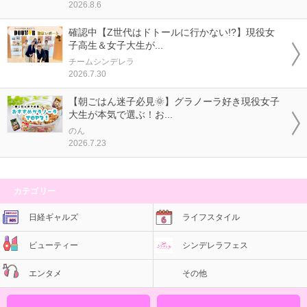
2026.8.6
確認中【Z世代はドトールに行かない!?】現役女
子高生＆女子大生が...
チームシンデレラ
2026.7.30
【朝ごはん迷子必見🌞】グラノーラ好き現役女子
大生が本気で選ぶ！お...
のん
2026.7.23
カテゴリー
日経ギャルズ
ライフスタイル
ビューティー
シンデレラフェス
エンタメ
その他