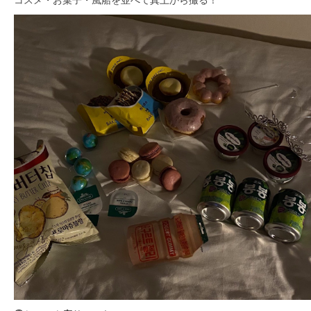
コスメ・お菓子・風船を並べて真上から撮る！