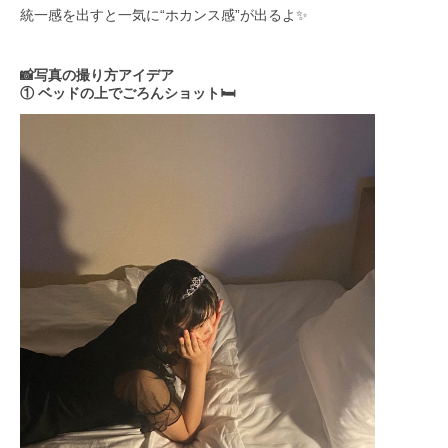
統一感を出すと一気に“ホカンス感”が出るよ✨
📸写真の撮り方アイデア
① ベッドの上でごろんショット🛏️