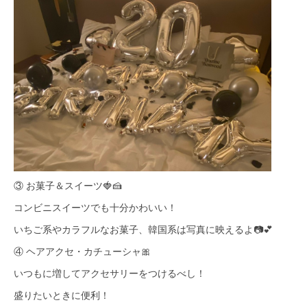
③ お菓子＆スイーツ🍓🍰
コンビニスイーツでも十分かわいい！
いちご系やカラフルなお菓子、韓国系は写真に映えるよ📷💕
④ ヘアアクセ・カチューシャ🎀
いつもに増してアクセサリーをつけるべし！
盛りたいときに便利！