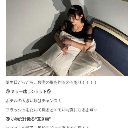
誕生日だったら、数字の影を作るのもあり！！！！
④ ミラー越しショット🪞
ホテルの大きい鏡はチャンス！
フラッシュをたいて撮るとエモい写真になるよ📸✨
⑤ 小物だけ撮る“置き画”