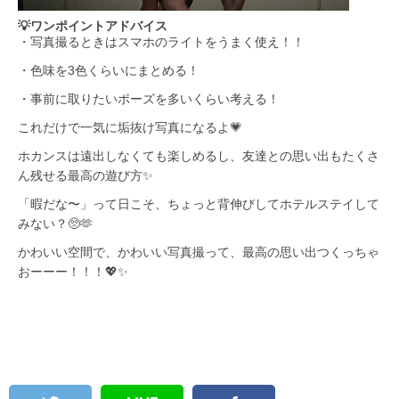
💡ワンポイントアドバイス
・写真撮るときはスマホのライトをうまく使え！！
・色味を3色くらいにまとめる！
・事前に取りたいポーズを多いくらい考える！
これだけで一気に垢抜け写真になるよ💗
ホカンスは遠出しなくても楽しめるし、友達との思い出もたくさ
ん残せる最高の遊び方✨
「暇だな〜」って日こそ、ちょっと背伸びしてホテルステイして
みない？🥺🫶
かわいい空間で、かわいい写真撮って、最高の思い出つくっちゃ
おーーー！！！💖✨