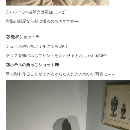
白いシーツ×自然光は最強コンビ！
窓際の部屋なら朝に撮るのもおすすめ☀️
② 乾杯ショット🥂
ジュースやいちごミルクでもOK！
グラスを前に出してピントを合わせるとおしゃれ感UP✨
③ホテルの角っこショット📷
壁で影も作ることができるからなんだかかわいい写真に～～