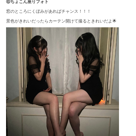
⑥ちょこん座りフォト
窓のところにくぼみがあればチャンス！！！
景色がきれいだったらカーテン開けて撮るときれいだよ🌟