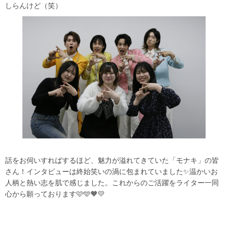
しらんけど（笑）
話をお伺いすればするほど、魅力が溢れてきていた「モナキ」の皆
さん！インタビューは終始笑いの渦に包まれていました✨温かいお
人柄と熱い志を肌で感じました。これからのご活躍をライター一同
心から願っております🩷🩵🧡💛