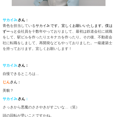
サカイJr.
さん
：
青色を担当している
サカイJr.です。宜しく
お願いいたします。僕は
ずーっと
会社員を十数年やっておりまして、最初は鉄道会社に就職
をして、駅ビルを作ったりエキナカを作ったり。その後、不動産会
社に転職をしまして、再開発などもやっておりました。一級建築士
を持っております。宜しくお願いします！
サカイJr.
さん：
自慢できるところは…
じん
さん：
美貌？
サカイJr.
さん
：
さっきから悪魔のささやきがすごいな…（笑）
頭の回転が早いことですかね。