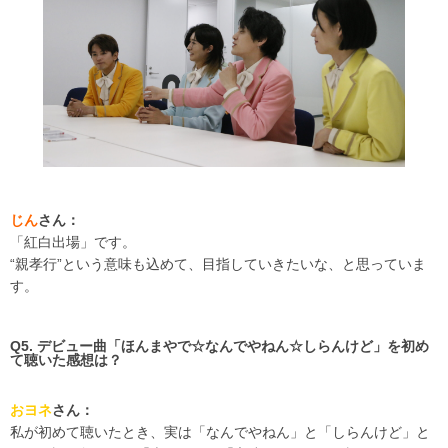
じん
さん：
「紅白出場」です。
“親孝行”という意味も込めて、目指していきたいな、と思っていま
す。
Q5. デビュー曲「ほんまやで☆なんでやねん☆しらんけど」を初め
て聴いた感想は？
おヨネ
さん：
私が初めて聴いたとき、実は「なんでやねん」と「しらんけど」と