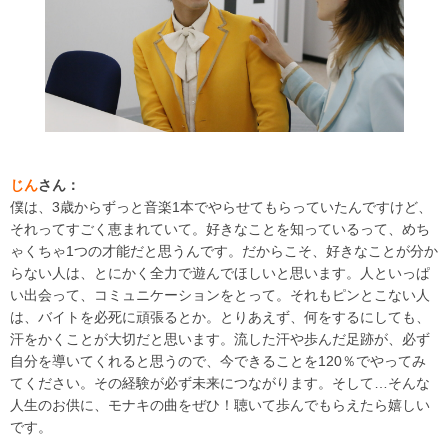
じん
さん：
僕は、3歳からずっと音楽1本でやらせてもらっていたんですけど、
それってすごく恵まれていて。好きなことを知っているって、めち
ゃくちゃ1つの才能だと思うんです。だからこそ、好きなことが分か
らない人は、とにかく全力で遊んでほしいと思います。人といっぱ
い出会って、コミュニケーションをとって。それもピンとこない人
は、バイトを必死に頑張るとか。とりあえず、何をするにしても、
汗をかくことが大切だと思います。流した汗や歩んだ足跡が、必ず
自分を導いてくれると思うので、今できることを120％でやってみ
てください。その経験が必ず未来につながります。そして…そんな
人生のお供に、モナキの曲をぜひ！聴いて歩んでもらえたら嬉しい
です。