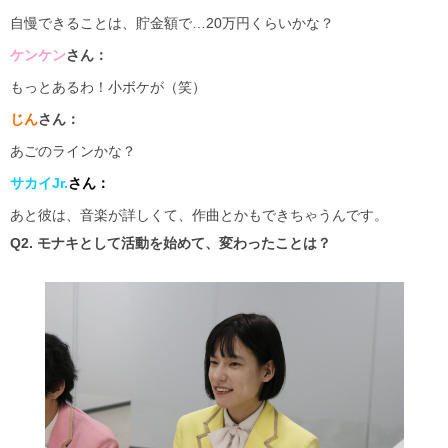
自慢できることは、貯金額で…20万円くらいかな？
ケンケン
さん：
もっとあるわ！小ボケが（笑）
じん
さん：
あごのラインかな？
サカイJr.
さん：
あと彼は、音楽が詳しくて、作曲とかもできちゃうんです。
Q2. モナキとして活動を始めて、変わったことは？