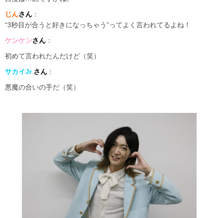
じん
さん
：
“3秒目が合うと好きになっちゃう”ってよく言われてるよね！
ケンケン
さん
：
初めて言われたんだけど（笑）
サカイJr
.
さん
：
悪魔の合いの手だ（笑）