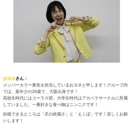
おヨネ
さん
：
メンバーカラー黄色を担当しているおヨネと申します！グループ内
では、最年少の28歳で、大阪出身です！
高校生時代にはコーラス部、大学生時代はアカペラサークルに所属
していました。一番好きな食べ物はニンニクです！
自慢できるところは「爪の綺麗さ」と「えくぼ」です！宜しくお願
いします！