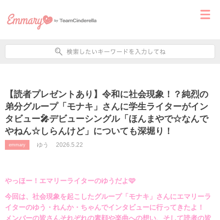
【読者プレゼントあり】令和に社会現象！？純烈の
弟分グループ「モナキ」さんに学生ライターがイン
タビュー🎤デビューシングル「ほんまやで☆なんで
やねん☆しらんけど」についても深堀り！
ゆう
2026.5.22
emmary
やっほー！エマリーライターのゆうだよ🩷
今回は、社会現象を起こしたグループ「モナキ」さんにエマリーラ
イターのゆう・れんか・ちゃんでインタビューに行ってきたよ！
メンバーの皆さんそれぞれの素顔や楽曲への想い、そして読者の皆