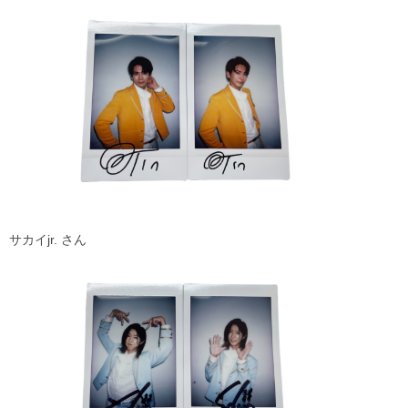
サカイjr. さん