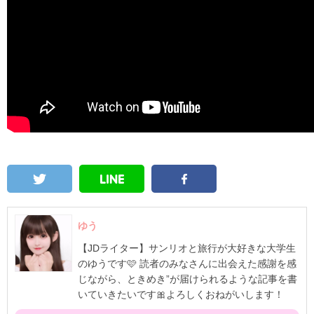
ゆう
【JDライター】サンリオと旅行が大好きな大学生
のゆうです🩷 読者のみなさんに出会えた感謝を感
じながら、ときめき”が届けられるような記事を書
いていきたいです🎀よろしくおねがいします！