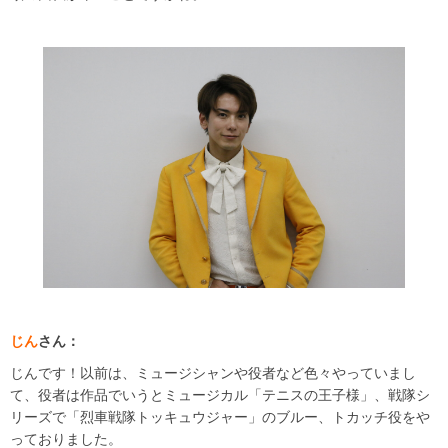
じん
さん：
じんです！以前は、ミュージシャンや役者など色々やっていまし
て、役者は作品でいうとミュージカル「テニスの王子様」、戦隊シ
リーズで「烈車戦隊トッキュウジャー」のブルー、トカッチ役をや
っておりました。