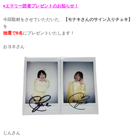
♦エマリー読者プレゼントのお知らせ！
今回取材をさせていただいた、
【モナキ
さん
のサイン入りチェキ】
を
抽選で8名
にプレゼントいたします！
おヨネさん
じんさん