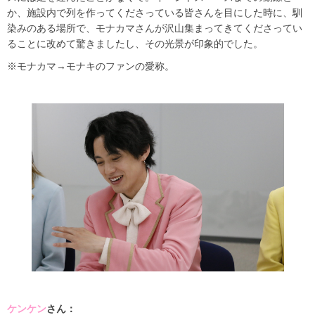
か、施設内で列を作ってくださっている皆さんを目にした時に、馴
染みのある場所で、モナカマさんが沢山集まってきてくださってい
ることに改めて驚きましたし、その光景が印象的でした。
※モナカマ→モナキのファンの愛称。
ケンケン
さん：