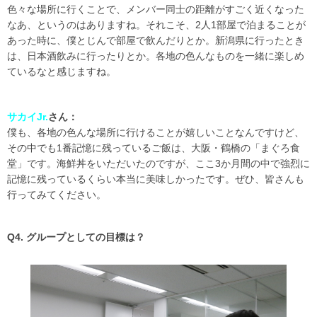
色々な場所に行くことで、メンバー同士の距離がすごく近くなった
なあ、というのはありますね。それこそ、2人1部屋で泊まることが
あった時に、僕とじんで部屋で飲んだりとか。新潟県に行ったとき
は、日本酒飲みに行ったりとか。各地の色んなものを一緒に楽しめ
ているなと感じますね。
サカイJr.
さん：
僕も、各地の色んな場所に行けることが嬉しいことなんですけど、
その中でも1番記憶に残っているご飯は、大阪・鶴橋の「まぐろ食
堂」です。海鮮丼をいただいたのですが、ここ3か月間の中で強烈に
記憶に残っているくらい本当に美味しかったです。ぜひ、皆さんも
行ってみてください。
Q4. グループとしての目標は？