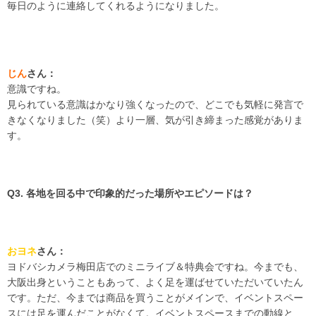
毎日のように連絡してくれるようになりました。
じん
さん：
意識ですね。
見られている意識はかなり強くなったので、どこでも気軽に発言で
きなくなりました（笑）より一層、気が引き締まった感覚がありま
す。
Q3. 各地を回る中で印象的だった場所やエピソードは？
おヨネ
さん：
ヨドバシカメラ梅田店でのミニライブ＆特典会ですね。今までも、
大阪出身ということもあって、よく足を運ばせていただいていたん
です。ただ、今までは商品を買うことがメインで、イベントスペー
スには足を運んだことがなくて。イベントスペースまでの動線と