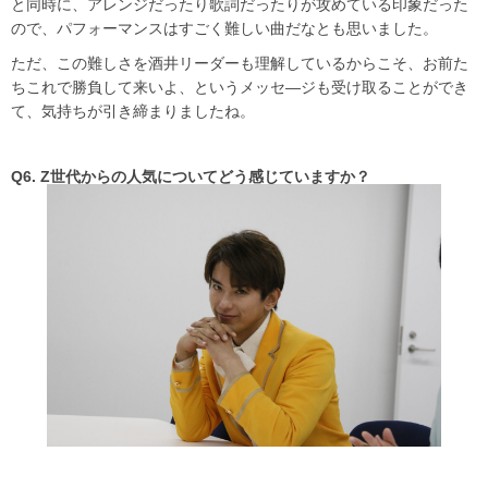
と同時に、アレンジだったり歌詞だったりが攻めている印象だった
ので、パフォーマンスはすごく難しい曲だなとも思いました。
ただ、この難しさを酒井リーダーも理解しているからこそ、お前た
ちこれで勝負して来いよ、というメッセ―ジも受け取ることができ
て、気持ちが引き締まりましたね。
Q6. Z世代からの人気についてどう感じていますか？