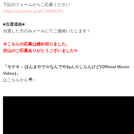
下記のフォームからご応募ください
https://questant.jp/q/CJM09QE4
■当選連絡■
当選した方のみメールにてご連絡いたします！
※こちらの応募は締め切りました。
沢山のご応募ありがとうございました✨
「モナキ – ほんまやで☆なんでやねん☆しらんけど(Official Music
Video)」
はこちらから🎥✨