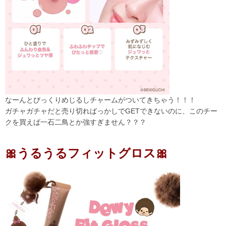
なーんとびっくりめじるしチャームがついてきちゃう！！！
ガチャガチャだと売り切ればっかしでGETできないのに、このチー
クを買えば一石二鳥とか強すぎません？？？
🎀うるうるフィットグロス🎀