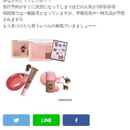
みなさんどうでしたか？？
先行予約がすぐに完売になってしまうほどの人気さ‼️😮😮😮😮
現段階では一般販売となっていますが、早期完売や一時欠品が予想
されます💦
もう見つけたら買うレベルの根気でいきましょーー