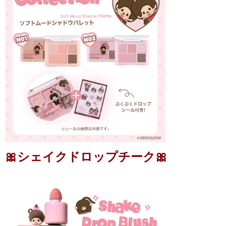
🎀シェイクドロップチーク🎀