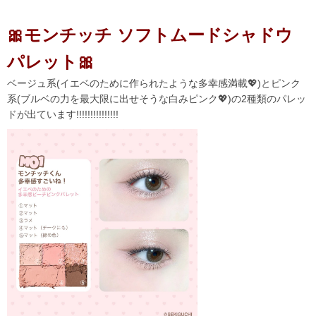
🎀モンチッチ ソフトムードシャドウ
パレット🎀
ベージュ系(イエベのために作られたような多幸感満載💖)とピンク
系(ブルベの力を最大限に出せそうな白みピンク💖)の2種類のパレッ
ドが出ています!!!!!!!!!!!!!!!