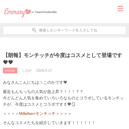
【朗報】モンチッチが今度はコスメとして登場です
💗💗
このか
2026.5.17
emmary
みなさんこんにちは！このかです🧡
最近もんちっちの人気が急上昇？！！！？？
今どんどん人気を集めていろいろなものとコラボしているモンチッ
チが、今度はコスメとコラボです💄💖🪞
＜＜＜＜Millefee×モンチッチ＞＞＞＞
そんなコスメたちを紹介していきます！！！！！！