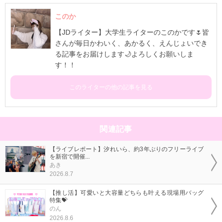
このか
【JDライター】大学生ライターのこのかです🌷皆
さんが毎日かわいく、あかるく、えんじょいでき
る記事をお届けします🌙よろしくお願いしま
す！！
このライターの他の記事を見る
関連記事
【ライブレポート】汐れいら、約3年ぶりのフリーライブ
を新宿で開催...
あき
2026.8.7
【推し活】可愛いと大容量どちらも叶える現場用バッグ
特集💝
のん
2026.8.6