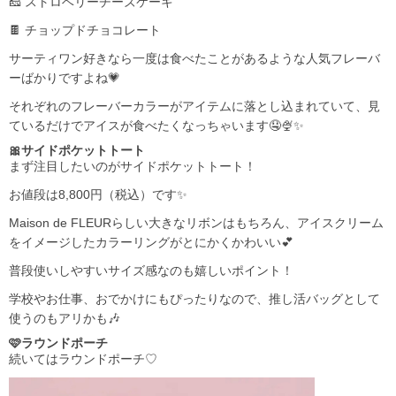
🧀 ストロベリーチーズケーキ
🍫 チョップドチョコレート
サーティワン好きなら一度は食べたことがあるような人気フレーバ
ーばかりですよね💗
それぞれのフレーバーカラーがアイテムに落とし込まれていて、見
ているだけでアイスが食べたくなっちゃいます🤤🍨✨
🎀サイドポケットトート
まず注目したいのがサイドポケットトート！
お値段は8,800円（税込）です✨
Maison de FLEURらしい大きなリボンはもちろん、アイスクリーム
をイメージしたカラーリングがとにかくかわいい💕
普段使いしやすいサイズ感なのも嬉しいポイント！
学校やお仕事、おでかけにもぴったりなので、推し活バッグとして
使うのもアリかも🎶
🩷ラウンドポーチ
続いてはラウンドポーチ♡