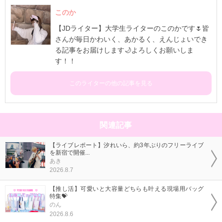
このか
【JDライター】大学生ライターのこのかです🌷皆
さんが毎日かわいく、あかるく、えんじょいでき
る記事をお届けします🌙よろしくお願いしま
す！！
このライターの他の記事を見る
関連記事
【ライブレポート】汐れいら、約3年ぶりのフリーライブ
を新宿で開催...
あき
2026.8.7
【推し活】可愛いと大容量どちらも叶える現場用バッグ
特集💝
のん
2026.8.6