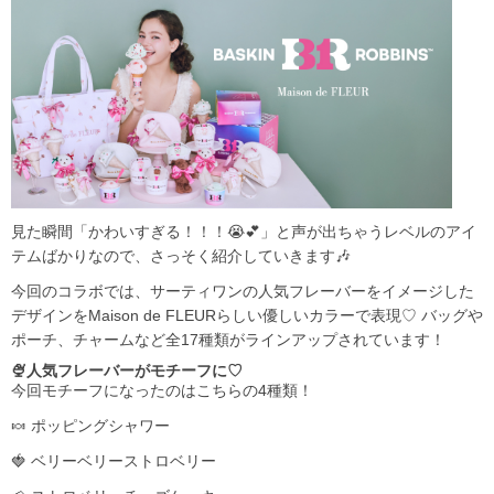
見た瞬間「かわいすぎる！！！😭💕」と声が出ちゃうレベルのアイ
テムばかりなので、さっそく紹介していきます🎶
今回のコラボでは、サーティワンの人気フレーバーをイメージした
デザインをMaison de FLEURらしい優しいカラーで表現♡ バッグや
ポーチ、チャームなど全17種類がラインアップされています！
🍨人気フレーバーがモチーフに♡
今回モチーフになったのはこちらの4種類！
🍬 ポッピングシャワー
🍓 ベリーベリーストロベリー