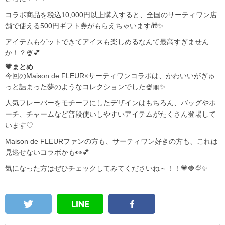
コラボ商品を税込10,000円以上購入すると、全国のサーティワン店
舗で使える500円ギフト券がもらえちゃいます🎁✨
アイテムもゲットできてアイスも楽しめるなんて最高すぎません
か！？🍨💕
💗まとめ
今回のMaison de FLEUR×サーティワンコラボは、かわいいがぎゅ
っと詰まった夢のようなコレクションでした🍨🎀✨
人気フレーバーをモチーフにしたデザインはもちろん、バッグやポ
ーチ、チャームなど普段使いしやすいアイテムがたくさん登場して
います♡
Maison de FLEURファンの方も、サーティワン好きの方も、これは
見逃せないコラボかも👀💕
気になった方はぜひチェックしてみてくださいね～！！💗🍓🍨✨