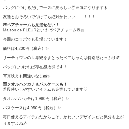
バッグにつけるだけで一気に夏らしい雰囲気になります☀️
友達とおそろいで付けても絶対かわいい～～！！！
🧸ベアチャームも見逃せない！
Maison de FLEURといえばベアチャーム🧸🎀
今回のコラボでも登場しています！
価格は4,200円（税込）✨
サーティワンの世界観をまとったベアちゃんは特別感たっぷり💕
バッグにつければ存在感抜群です！
写真映えも間違いなし📸✨
💌タオルハンカチ＆パスケースも！
普段使いしやすいアイテムも充実しています♡
タオルハンカチは1,980円（税込）✨
パスケースは4,950円（税込）✨
毎日使えるアイテムだからこそ、かわいいデザインだと気分も上が
りますよね🎶