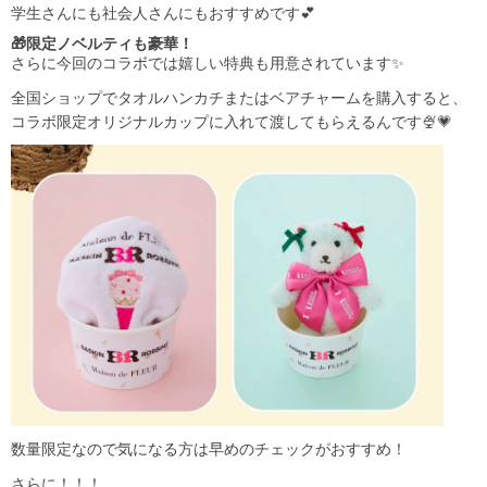
学生さんにも社会人さんにもおすすめです💕
🎁限定ノベルティも豪華！
さらに今回のコラボでは嬉しい特典も用意されています✨
全国ショップでタオルハンカチまたはベアチャームを購入すると、
コラボ限定オリジナルカップに入れて渡してもらえるんです🍨💗
数量限定なので気になる方は早めのチェックがおすすめ！
さらに！！！