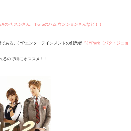
）
sAのペ スジさん、T-araのハム ウンジョンさんなど！！
所である、JYPエンターテインメントの創業者
『JYPark（パク・ジニョ
れるので特にオススメ！！