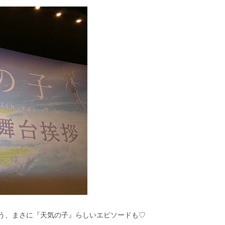
う、まさに『天気の子』らしいエピソードも♡