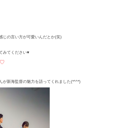
じの言い方が可愛いんだとか(笑)
てみてください♥
♡
が新海監督の魅力を語ってくれました(*^^*)