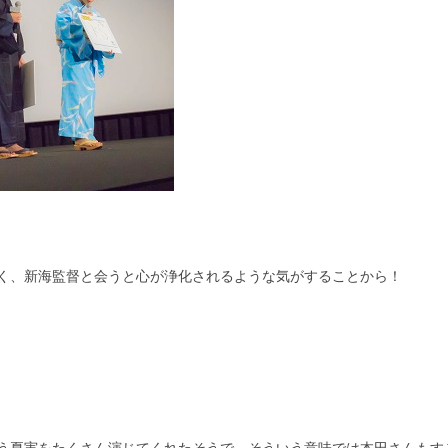
く、新海監督と会うと心が浄化されるような気がすることから！