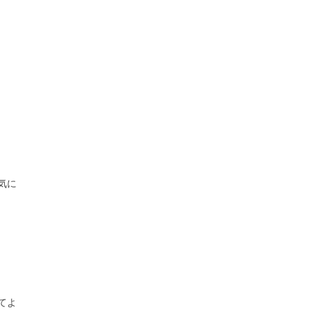
気に
てよ