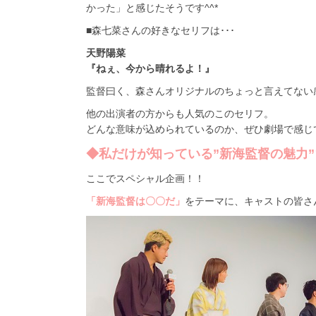
かった」と感じたそうです^^*
■森七菜さんの好きなセリフは･･･
天野陽菜
『ねぇ、今から晴れるよ！』
監督曰く、森さんオリジナルのちょっと言えてない感
他の出演者の方からも人気のこのセリフ。
どんな意味が込められているのか、ぜひ劇場で感じ
◆私だけが知っている”新海監督の魅力”
ここでスペシャル企画！！
「新海監督は〇〇だ」
をテーマに、キャストの皆さん