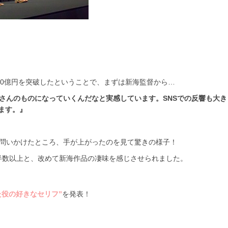
40億円を突破したということで、まずは新海監督から…
さんのものになっていくんだなと実感しています。SNSでの反響も大き
ます。』
問いかけたところ、手が上がったのを見て驚きの様子！
半数以上と、改めて新海作品の凄味を感じさせられました。
た役の好きなセリフ”
を発表！