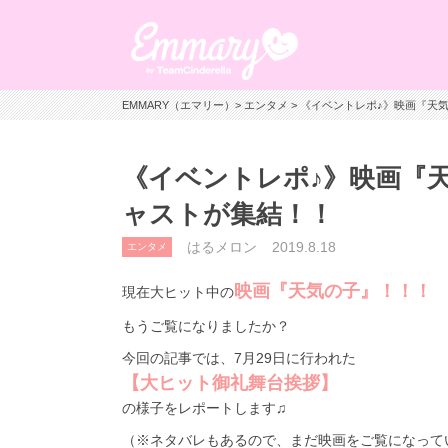
EMMARY（エマリー）
>
エンタメ
> 《イベントレポ♪》映画『天
《イベントレポ♪》映画『
ャストが集結！！
はるメロン
2019.8.18
エンタメ
映画『天気の子』！！！
現在大ヒット中の
もうご覧になりましたか？
今回の記事では、7月29日に行われた
【大ヒット御礼舞台挨拶】
の様子をレポートします♫
（※ネタバレもあるので、まだ映画をご覧になって