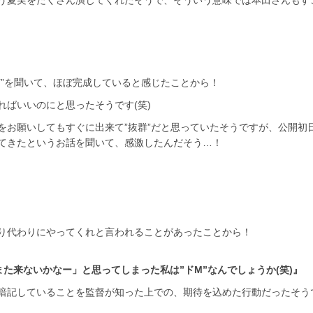
う夏実をたくさん演じてくれたそうで、そういう意味では本田さんもす
声”を聞いて、ほぼ完成していると感じたことから！
ばいいのにと思ったそうです(笑)
をお願いしてもすぐに出来て”抜群”だと思っていたそうですが、公開初
てきたというお話を聞いて、感激したんだそう…！
り代わりにやってくれと言われることがあったことから！
また来ないかなー」と思ってしまった私は”ドM”なんでしょうか(笑)』
暗記していることを監督が知った上での、期待を込めた行動だったそう