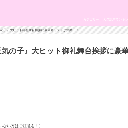
カテゴリー
人気記事ランキ
気の子』大ヒット御礼舞台挨拶に豪華キャストが集結！！
天気の子』大ヒット御礼舞台挨拶に豪
いない方はご注意を！）