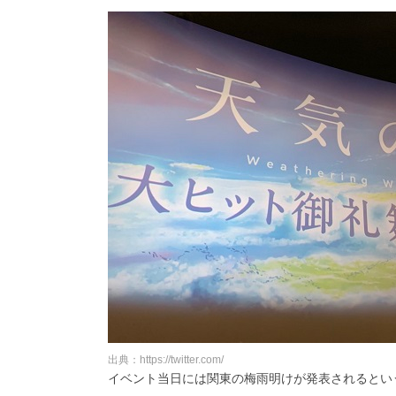
出典：https://twitter.com/
イベント当日には関東の梅雨明けが発表されるとい