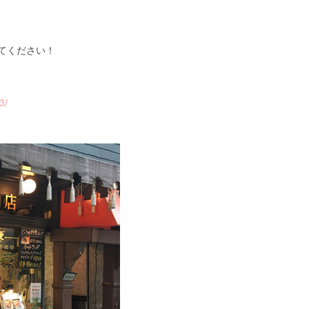
)
てください！
3/