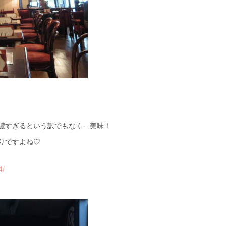
濃すぎるという訳でもなく…美味！
りですよね♡
4/