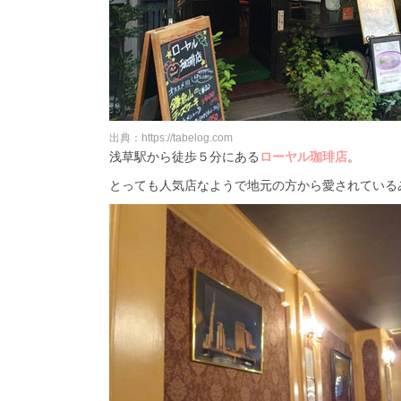
出典：https://tabelog.com
浅草駅から徒歩５分にある
ローヤル珈琲店
。
とっても人気店なようで地元の方から愛されている