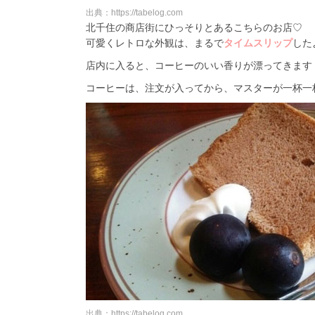
出典：https://tabelog.com
北千住の商店街にひっそりとあるこちらのお店♡
可愛くレトロな外観は、まるで
タイムスリップ
した
店内に入ると、コーヒーのいい香りが漂ってきます
コーヒーは、注文が入ってから、マスターが一杯一
出典：https://tabelog.com