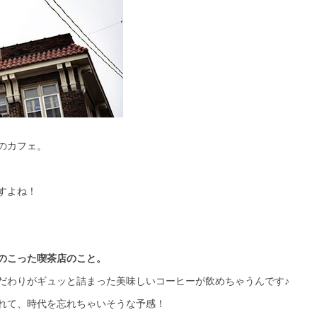
のカフェ。
すよね！
のこった喫茶店のこと。
だわりがギュッと詰まった美味しいコーヒーが飲めちゃうんです♪
れて、時代を忘れちゃいそうな予感！