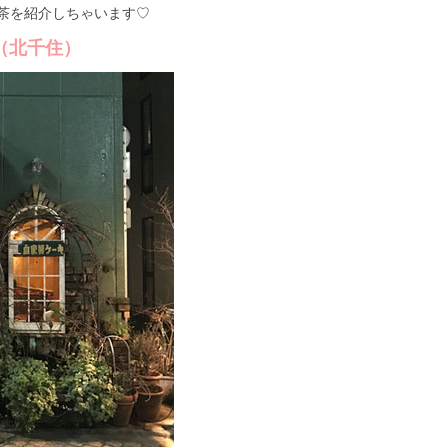
茶を紹介しちゃいます♡
（北千住）