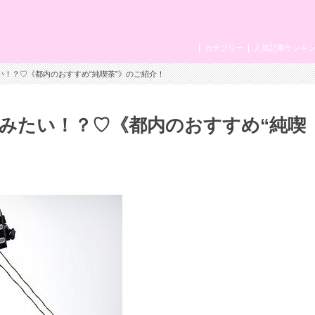
カテゴリー
人気記事ランキ
い！？♡《都内のおすすめ“純喫茶”》のご紹介！
みたい！？♡《都内のおすすめ“純喫