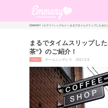
EMMARY（エマリー）
>
グルメ
> まるでタイムスリップしたみた
まるでタイムスリップした
茶”》のご紹介！
チームシンデレラ
2017.5.9
グルメ