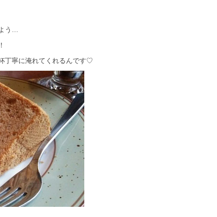
よう…
！
杯丁寧に淹れてくれるんです♡