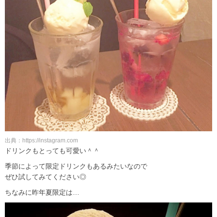
出典：https://instagram.com
ドリンクもとっても可愛い＾＾
季節によって限定ドリンクもあるみたいなので
ぜひ試してみてください◎
ちなみに昨年夏限定は…