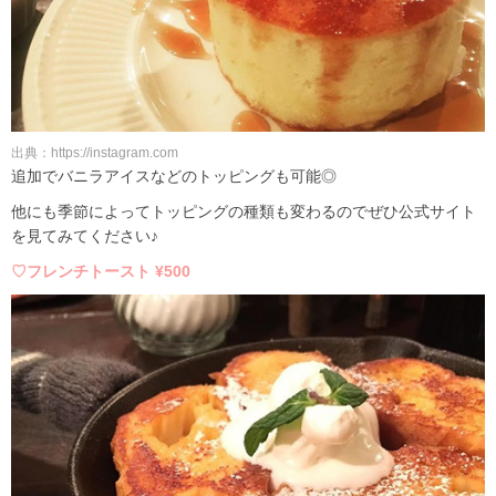
出典：https://instagram.com
追加でバニラアイスなどのトッピングも可能◎
他にも季節によってトッピングの種類も変わるのでぜひ公式サイト
を見てみてください♪
♡フレンチトースト ¥500