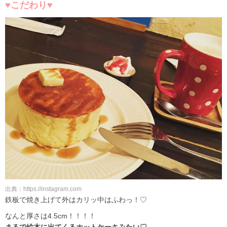
♥こだわり♥
出典：https://instagram.com
鉄板で焼き上げて外はカリッ中はふわっ！♡
なんと厚さは4.5cm！！！！
まるで絵本に出てくるホットケーキみたい♡