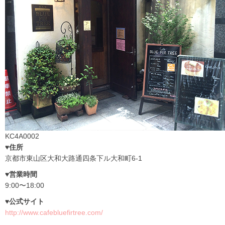
KC4A0002
♥住所
京都市東山区大和大路通四条下ル大和町6-1
♥営業時間
9:00〜18:00
♥公式サイト
http://www.cafebluefirtree.com/