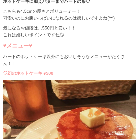
ホットケーキに加えバターまでハートの形♡
こちらも4.5cmの厚さとボリューミー！
可愛いのにお腹いっぱいになれるのは嬉しいですよね(^^)
気になるお値段は…550円と安い！！
これは嬉しいポイントですね◎
♥メニュー♥
ハートのホットケーキ以外にもおいしそうなメニューがたくさ
ん！！
♡幻のホットケーキ ¥500