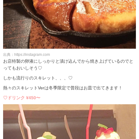
出典：https://instagram.com
お店特製の卵液にしっかりと漬け込んでから焼き上げているのでと
ってもおいしそう♡
しかも流行りのスキレット、、、♡
熱々のスキレットVerは冬季限定で普段はお皿で出てきます！
♡ドリンク ¥450〜