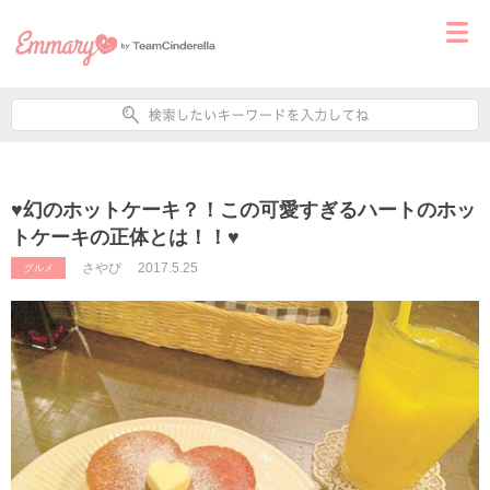
♥幻のホットケーキ？！この可愛すぎるハートのホッ
トケーキの正体とは！！♥
さやぴ
2017.5.25
グルメ