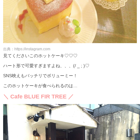
出典：https://instagram.com
見てくださいこのホットケーキ♡♡♡
ハート形で可愛すぎますよね、、、(/ _ ; )♡
SNS映えもバッチリでボリューミー！
このホットケーキが食べられるのは…
＼ Cafe BLUE FIR TREE ／