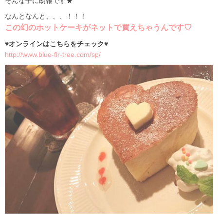
そんな子に朗報です★
なんとなんと、、、！！！
この幻のホットケーキがネットで買えちゃうんです♡
♥オンラインはこちらをチェック♥
http://www.blue-fir-tree.com/sp/