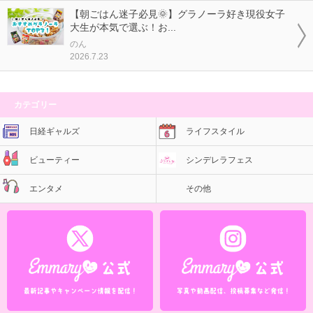
【朝ごはん迷子必見🌞】グラノーラ好き現役女子
大生が本気で選ぶ！お...
のん
2026.7.23
カテゴリー
日経ギャルズ
ライフスタイル
ビューティー
シンデレラフェス
エンタメ
その他