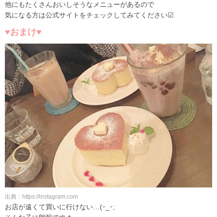
他にもたくさんおいしそうなメニューがあるので
気になる方は公式サイトをチェックしてみてください☑
♥おまけ♥
出典：https://instagram.com
お店が遠くて買いに行けない…(･_･;