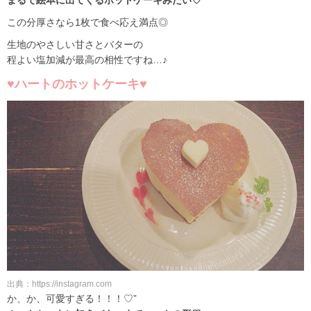
この分厚さなら1枚で食べ応え満点◎
生地のやさしい甘さとバターの
程よい塩加減が最高の相性ですね…♪
♥ハートのホットケーキ♥
出典：https://instagram.com
か、か、可愛すぎる！！！♡”