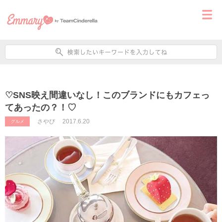
♡SNS映え間違いなし！このブランドにもカフェっ
てあったの？！♡
さやぴ
2017.6.20
グルメ