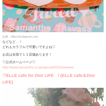
出典：https://instagram.com
などなど…！
どれもカラフルで可愛いですよね♡
お店は全国で１２店舗あります！
♡公式ホームページ♡
http://www.samantha.co.jp/special/2012/sweets/
♡ELLE cafe for Dior LIFE / (ELLE cafe＆Dior
LIFE)