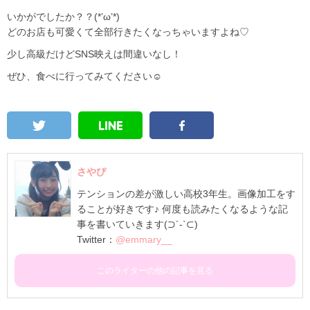
いかがでしたか？？(*’ω’*)
どのお店も可愛くて全部行きたくなっちゃいますよね♡
少し高級だけどSNS映えは間違いなし！
ぜひ、食べに行ってみてください☺
さやぴ
テンションの差が激しい高校3年生。画像加工をす
ることが好きです♪ 何度も読みたくなるような記
事を書いていきます(⊃´-`⊂)
Twitter：
@emmary__
このライターの他の記事を見る