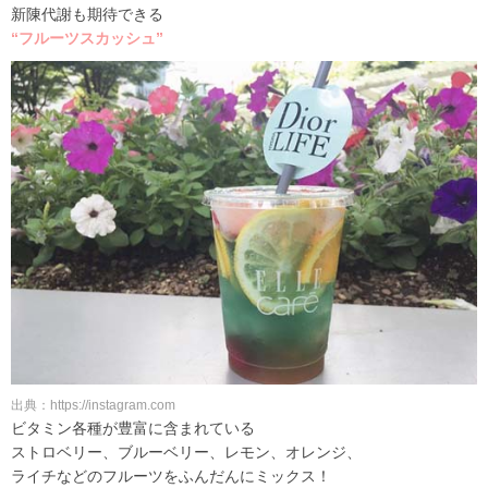
新陳代謝も期待できる
“フルーツスカッシュ”
出典：https://instagram.com
ビタミン各種が豊富に含まれている
ストロベリー、ブルーベリー、レモン、オレンジ、
ライチなどのフルーツをふんだんにミックス！