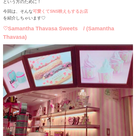
という方のために！
今回は、そんな
可愛くてSNS映えもするお店
を紹介しちゃいます♡
♡Samantha Thavasa Sweets / (Samantha
Thavasa)