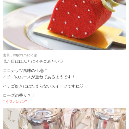
出典：http://ameblo.jp
見た目はほんとにイチゴみたい♡
ココナッツ風味の生地に
イチゴのムースが重ねてあるようです！
イチゴ好きにはたまらないスイーツですね♡
ローズの香り？！
“イスパハン”