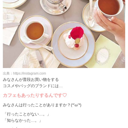
出典：https://instagram.com
みなさんが普段お買い物をする
コスメやバッグのブランドには…
カフェもあったりするんです♡
みなさんは行ったことがありますか？(*’ω’*)
「行ったことがない…。」
「知らなかった…。」