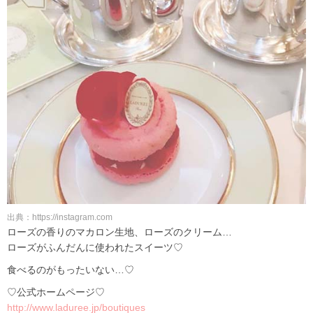
出典：https://instagram.com
ローズの香りのマカロン生地、ローズのクリーム…
ローズがふんだんに使われたスイーツ♡
食べるのがもったいない…♡
♡公式ホームページ♡
http://www.laduree.jp/boutiques