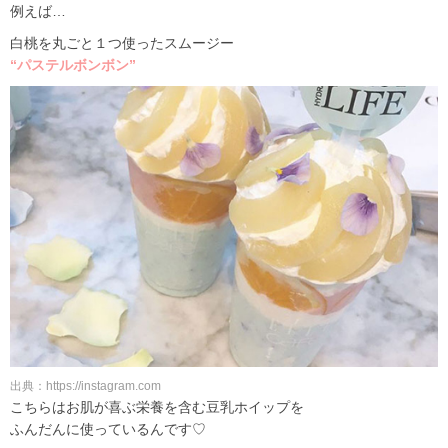
例えば…
白桃を丸ごと１つ使ったスムージー
“パステルボンボン”
出典：https://instagram.com
こちらはお肌が喜ぶ栄養を含む豆乳ホイップを
ふんだんに使っているんです♡