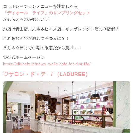
コラボレーションメニューを注文したら
「ディオール ライフ」のサンプリングセット
がもらえるのが嬉しい♡
お店は青山店、六本木ヒルズ店、ギンザシックス店の３店舗！
これを飲んでお肌もつるつるに？！
６月３０日までの期間限定だから急げ～！
♡公式ホームページ♡
https://ellecafe.jp/news_s/elle-cafe-for-dior-life/
♡サロン・ド・テ / （LADUREE）