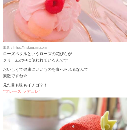
出典：https://instagram.com
ローズペタルというローズの花びらが
クリームの中に使われているんです！
おいしくて健康にいいものを食べられるなんて
素敵ですね☆
見た目も味もイチゴ？！
“フレーズ ラデュレ”