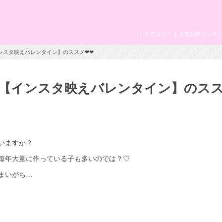
カテゴリー
人気記事ランキ
ンスタ映えバレンタイン】のススメ❤❤
【インスタ映えバレンタイン】のス
いますか？
毎年大量に作っている子も多いのでは？♡
まいがち…