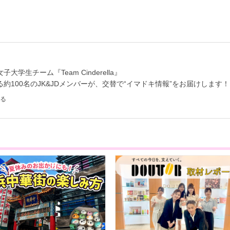
学生チーム『Team Cinderella』
約100名のJK&JDメンバーが、交替で“イマドキ情報”をお届けします！
る