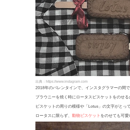
出典：https://www.instagram.com
2018年のバレンタインで、インスタグラマーの間
ブラウニーを焼く時にロータスビスケットをのせる
ビスケットの周りの模様や「Lotus」の文字がとっ
ロータスに限らず、
動物ビスケット
をのせても可愛いで