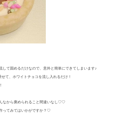
流して固めるだけなので、意外と簡単にできてしまいます♪
を乗せて、ホワイトチョコを流し入れるだけ！
！
んなから褒められること間違いなし♡♡
作ってみてはいかがですか？♡