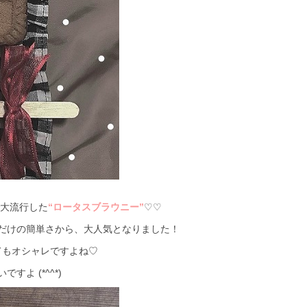
で大流行した
“ロータスブラウニー”
♡♡
だけの簡単さから、大人気となりました！
てもオシャレですよね♡
すよ (*^^*)