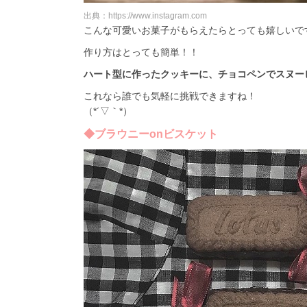
出典：https://www.instagram.com
こんな可愛いお菓子がもらえたらとっても嬉しいで
作り方はとっても簡単！！
ハート型に作ったクッキーに、チョコペンでスヌー
これなら誰でも気軽に挑戦できますね！
（*´▽｀*）
◆ブラウニーonビスケット