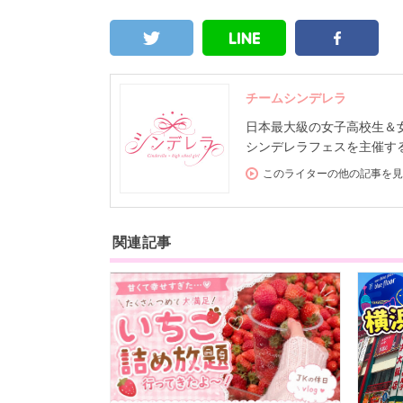
チームシンデレラ
日本最大級の女子高校生＆女子大
シンデレラフェスを主催する
このライターの他の記事を見
関連記事