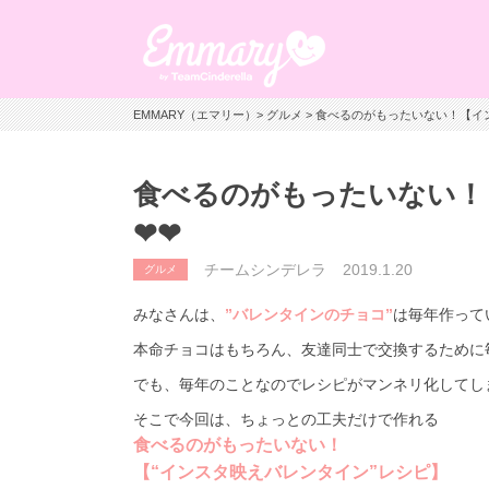
EMMARY（エマリー）
>
グルメ
> 食べるのがもったいない！【イ
食べるのがもったいない！
❤❤
チームシンデレラ
2019.1.20
グルメ
みなさんは、
”バレンタインのチョコ”
は毎年作って
本命チョコはもちろん、友達同士で交換するために
でも、毎年のことなのでレシピがマンネリ化してし
そこで今回は、ちょっとの工夫だけで作れる
食べるのがもったいない！
【“インスタ映えバレンタイン”レシピ】