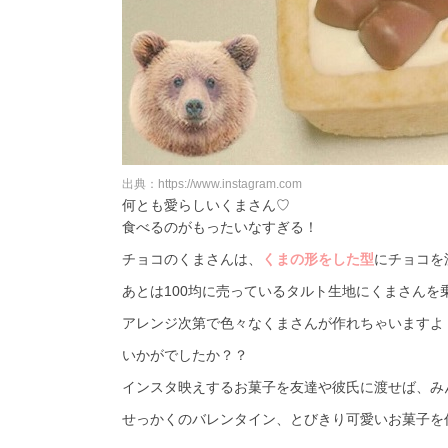
出典：https://www.instagram.com
何とも愛らしいくまさん♡
食べるのがもったいなすぎる！
チョコのくまさんは、
くまの形をした型
にチョコを
あとは100均に売っているタルト生地にくまさん
アレンジ次第で色々なくまさんが作れちゃいますよ
いかがでしたか？？
インスタ映えするお菓子を友達や彼氏に渡せば、み
せっかくのバレンタイン、とびきり可愛いお菓子を