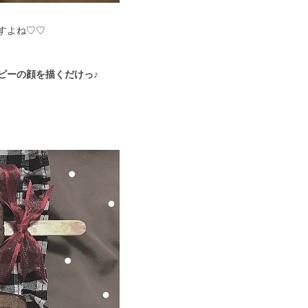
すよね♡♡
ピーの顔を描くだけっ♪