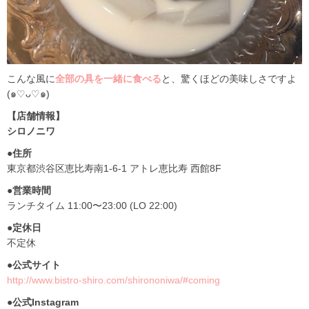
こんな風に
全部の具を一緒に食べる
と、驚くほどの美味しさですよ
(๑♡ᴗ♡๑)
【店舗情報】
シロノニワ
●住所
東京都渋谷区恵比寿南1-6-1 アトレ恵比寿 西館8F
●営業時間
ランチタイム 11:00〜23:00 (LO 22:00)
●定休日
不定休
●公式サイト
http://www.bistro-shiro.com/shirononiwa/#coming
●公式Instagram