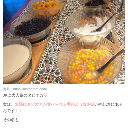
出典：https://instagram.com/
JKに大人気のタピオカ♡
実は、
無限にタピオカが食べられる夢のようなお店
が恵比寿にある
んです！！
その名も