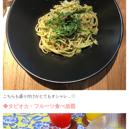
こちらも盛り付けがとてもオシャレ…♡
◆タピオカ・フルーツ食べ放題