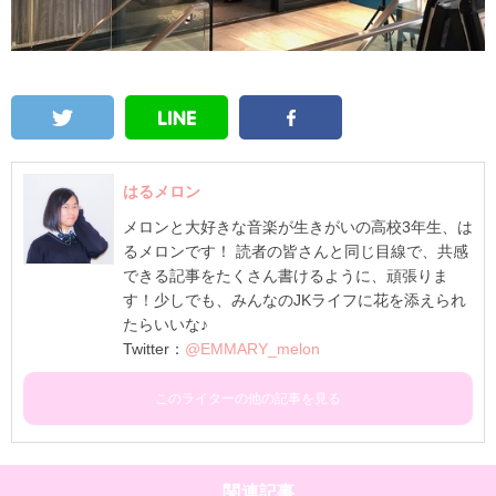
はるメロン
メロンと大好きな音楽が生きがいの高校3年生、は
るメロンです！ 読者の皆さんと同じ目線で、共感
できる記事をたくさん書けるように、頑張りま
す！少しでも、みんなのJKライフに花を添えられ
たらいいな♪
Twitter：
@EMMARY_melon
このライターの他の記事を見る
関連記事