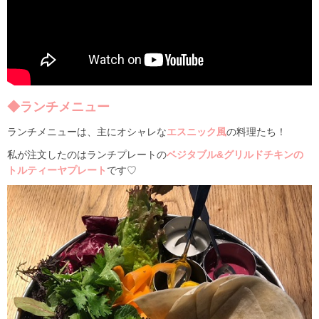
◆ランチメニュー
ランチメニューは、主にオシャレな
エスニック風
の料理たち！
私が注文したのはランチプレートの
ベジタブル&グリルドチキンの
トルティーヤプレート
です♡