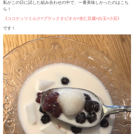
私がこの日に試した組み合わせの中で、一番美味しかったのはこち
ら！
《ココナッツミルク×ブラックタピオカ×杏仁豆腐×白玉×小豆》
です！