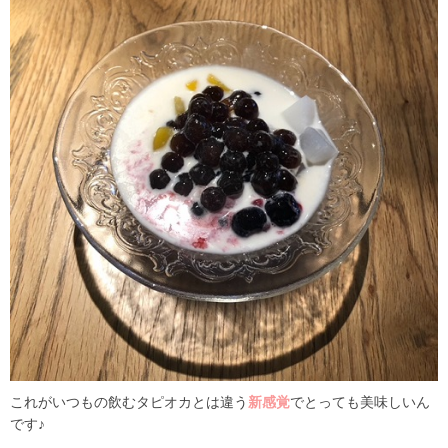
これがいつもの飲むタピオカとは違う
新感覚
でとっても美味しいん
です♪