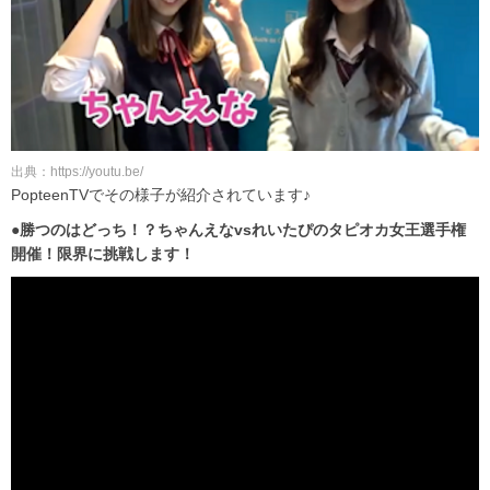
出典：https://youtu.be/
PopteenTVでその様子が紹介されています♪
●勝つのはどっち！？ちゃんえなvsれいたぴのタピオカ女王選手権
開催！限界に挑戦します！