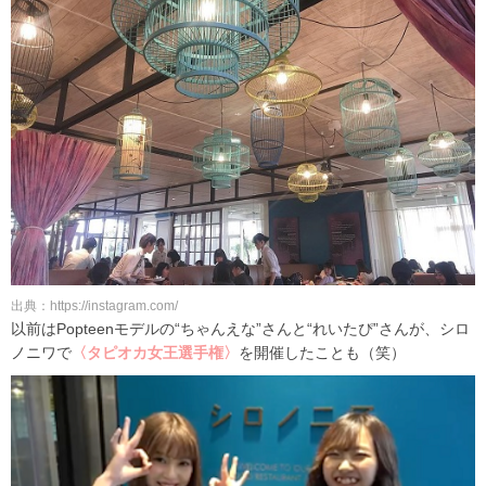
出典：https://instagram.com/
以前はPopteenモデルの“ちゃんえな”さんと“れいたぴ”さんが、シロ
ノニワで
〈タピオカ女王選手権〉
を開催したことも（笑）