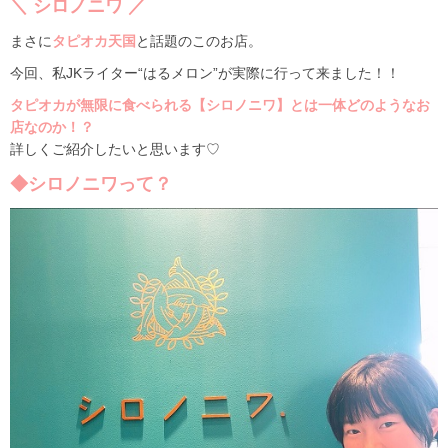
＼ シロノニワ ／
まさに
タピオカ天国
と話題のこのお店。
今回、私JKライター“はるメロン”が実際に行って来ました！！
タピオカが無限に食べられる【シロノニワ】とは一体どのようなお
店なのか！？
詳しくご紹介したいと思います♡
◆シロノニワって？