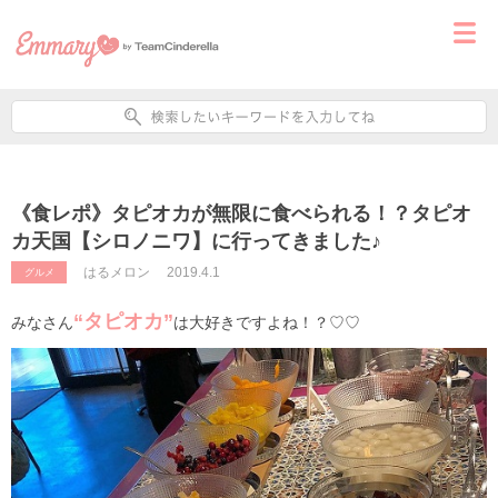
《食レポ》タピオカが無限に食べられる！？タピオ
カ天国【シロノニワ】に行ってきました♪
はるメロン
2019.4.1
グルメ
“タピオカ”
みなさん
は大好きですよね！？♡♡