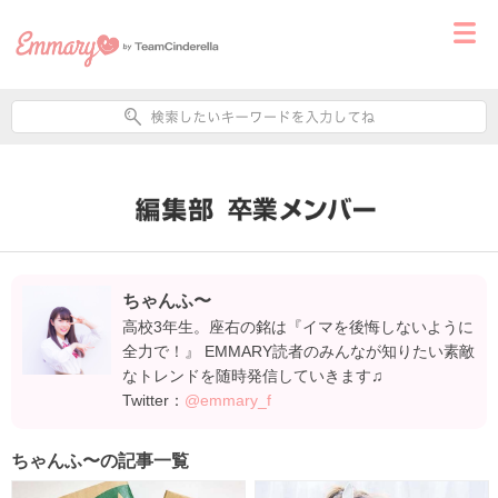
ちゃんふ〜
高校3年生。座右の銘は『イマを後悔しないように
全力で！』 EMMARY読者のみんなが知りたい素敵
なトレンドを随時発信していきます♫
Twitter：
@emmary_f
ちゃんふ〜の記事一覧