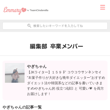
やぎちゃん
【JKライター】１５９ ㌢ コウコウサンネンセイ
"お菓子作りが大好きな晩年ダイエッター"おすすめ
ダイエット法や韓国系などの記事を書いていきま
す✍やぎちゃん的 役立つ🙌🏻 と 可愛い💗 を両方
お届けします！
やぎちゃんの記事一覧