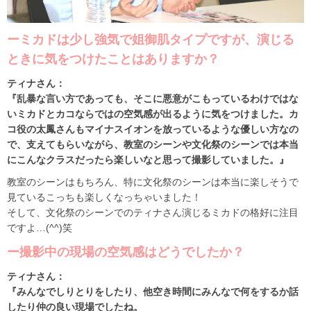
ーミカドは少し強気で姐御肌タイプですが、演じる
ときに気をつけたことはありますか？
ティナさん：
『乱暴な言い方であっても、そこに悪意がこもっているわけではな
いミカドとカコならではの空気感が出るように気をつけました。カ
コ役の太鳳さんもマイナスイオンを放っているような優しい方なの
で、支えてもらいながら、教室のシーンや文化祭のシーンでは本当
にこんなクラスだったら楽しいなと思って撮影していました。』
教室のシーンはもちろん、特に文化祭のシーンは本当に楽しそうで
見ているこっちも楽しくなっちゃいました！
そして、文化祭のシーンでのティナさん演じるミカドの格好に注目
ですよ…(^^)笑
ー撮影中の現場の空気感はどうでしたか？
ティナさん：
『みんなでしりとりをしたり、他空き時間にみんなで何をするか話
したり仲の良い現場でしたね。