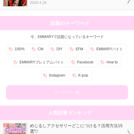
2026.4.18
話題のキーワード
今、EMMARYで話題になっているキーワード
100均
CM
DIY
EFM
EMMARYバイト
EMMARYプレミアムバイト
Facebook
How to
Instagram
K-pop
キーワード一覧
人気記事ランキング
めじるしアクセサリーどこにつける？活用方法15
選💘