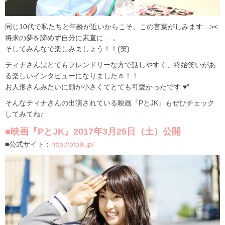
同じ10代で私たちと年齢が近いからこそ、この言葉がしみます…><
将来の夢を諦めず自分に素直に… 。
そしてみんなで楽しみましょう！！(笑)
ティナさんはとてもフレンドリーな方で話しやすく、終始笑いがあ
る楽しいインタビューになりました☺︎！！
お人形さんみたいに顔が小さくてとても可愛かったです ♥︎”
そんなティナさんの出演されている映画『PとJK』もぜひチェック
してみてね♪
■映画『PとJK』2017年3月25日（土）公開
■公式サイト：
http://ptojk.jp/