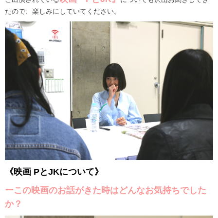
たので、楽しみにしていてください。
《映画 PとJKについて》
ーこの映画のお話がきた時はどんなお気持ちでした
か？