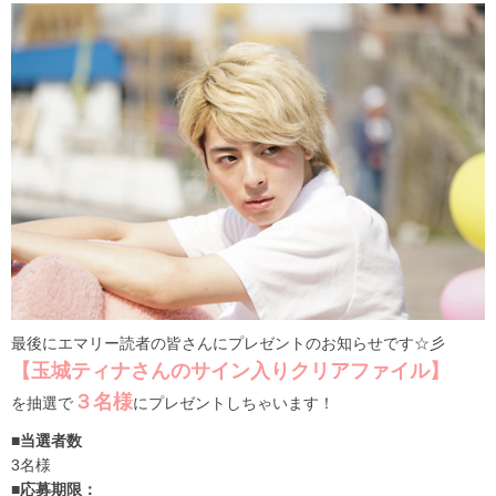
最後にエマリー読者の皆さんにプレゼントのお知らせです☆彡
【玉城ティナさんのサイン入りクリアファイル】
３名様
を抽選で
にプレゼントしちゃいます！
■当選者数
3名様
■応募期限：