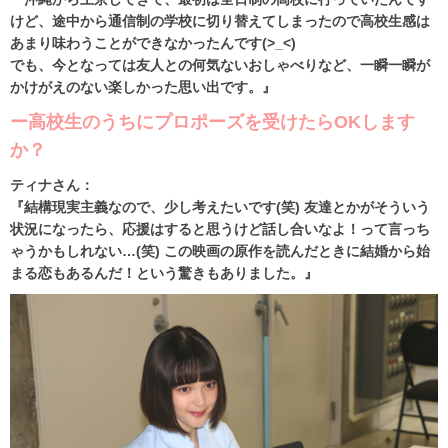
けど、途中から通信制の学校に切り替えてしまったので高校生感は
あまり味わうことができなかったんです(>_<)
でも、今となっては友人との何気ないおしゃべりなど、一瞬一瞬が
かけがえのない楽しかった思い出です。』
ー高校生のうちにプロポーズを受けたらOKします
か？
ティナさん：
『結構現実主義なので、少し考えたいです(笑) 友達とかがそういう
状況になったら、応援はすると思うけど話し合いなよ！って言っち
ゃうかもしれない…(笑) この映画の原作を読んだときに結婚から始
まる恋もあるんだ！という驚きもありました。』