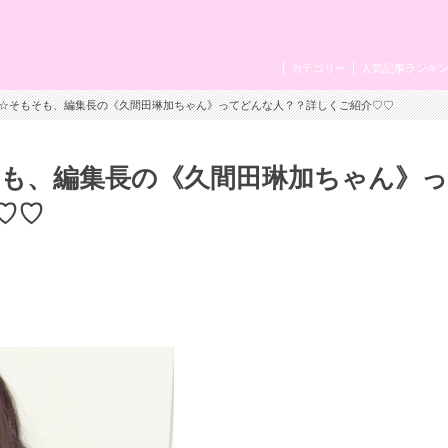
カテゴリー
人気記事ランキ
必見☆そもそも、編集長の《久間田琳加ちゃん》ってどんな人？？詳しくご紹介♡♡
そも、編集長の《久間田琳加ちゃん》
♡♡