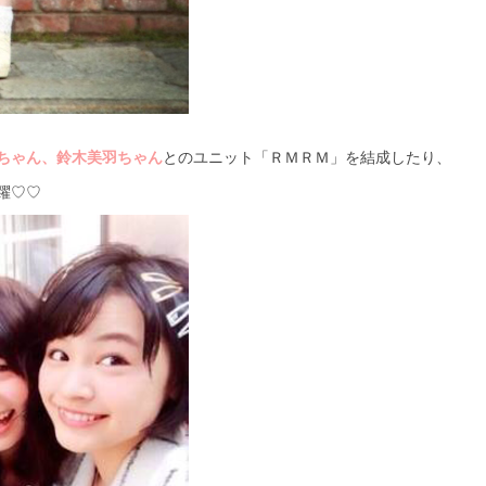
ちゃん、鈴木美羽ちゃん
とのユニット「ＲＭＲＭ」を結成したり、
躍♡♡