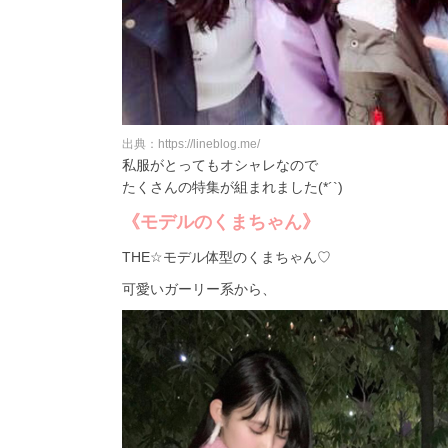
出典：https://lineblog.me/
私服がとってもオシャレなので
たくさんの特集が組まれました(*´`)
《モデルのくまちゃん》
THE☆モデル体型のくまちゃん♡
可愛いガーリー系から、