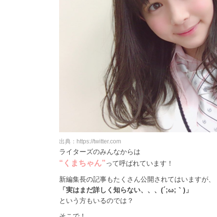
出典：https://twitter.com
ライターズのみんなからは
“くまちゃん”
って呼ばれています！
新編集長の記事もたくさん公開されてはいますが、
「実はまだ詳しく知らない、、、(´;ω;｀)」
という方もいるのでは？
そこで！