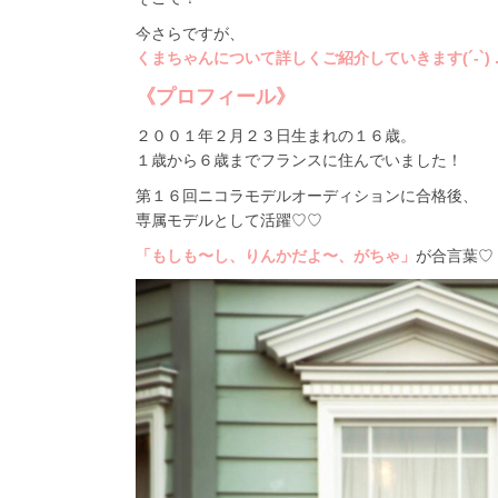
今さらですが、
くまちゃんについて詳しくご紹介していきます(´-`) .
《プロフィール》
２００１年２月２３日生まれの１６歳。
１歳から６歳までフランスに住んでいました！
第１６回ニコラモデルオーディションに合格後、
専属モデルとして活躍♡♡
「もしも〜し、りんかだよ〜、がちゃ」
が合言葉♡