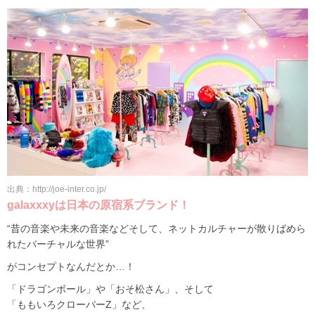
出典：http://joe-inter.co.jp/
galaxxxyは日本の原宿系ブランド！
“昔の音楽や未来の音楽などそして、ネットカルチャーが散りばめら
れたバーチャルな世界”
がコンセプトなんだとか…！
「ドラゴンボール」や「おそ松さん」、そして
「ももいろクローバーZ」など、