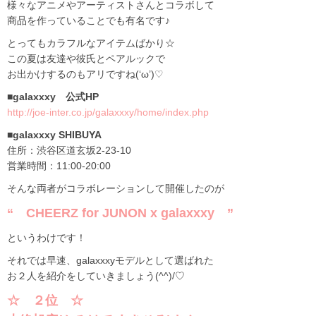
様々なアニメやアーティストさんとコラボして
商品を作っていることでも有名です♪
とってもカラフルなアイテムばかり☆
この夏は友達や彼氏とペアルックで
お出かけするのもアリですね(‘ω’)♡
■galaxxxy 公式HP
http://joe-inter.co.jp/galaxxxy/home/index.php
■galaxxxy SHIBUYA
住所：渋谷区道玄坂2-23-10
営業時間：11:00-20:00
そんな両者がコラボレーションして開催したのが
“ CHEERZ for JUNON x galaxxxy ”
というわけです！
それでは早速、galaxxxyモデルとして選ばれた
お２人を紹介をしていきましょう(^^)/♡
☆ ２位 ☆