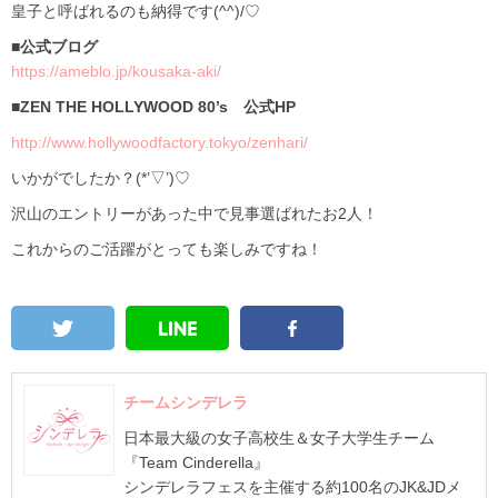
皇子と呼ばれるのも納得です(^^)/♡
■公式ブログ
https://ameblo.jp/kousaka-aki/
■ZEN THE HOLLYWOOD 80’s 公式HP
http://www.hollywoodfactory.tokyo/zenhari/
いかがでしたか？(*’▽’)♡
沢山のエントリーがあった中で見事選ばれたお2人！
これからのご活躍がとっても楽しみですね！
チームシンデレラ
日本最大級の女子高校生＆女子大学生チーム
『Team Cinderella』
シンデレラフェスを主催する約100名のJK&JDメ