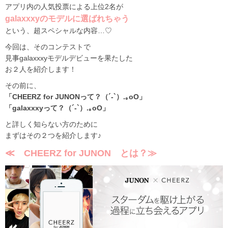
アプリ内の人気投票による上位2名が
galaxxxyのモデルに選ばれちゃう
という、超スペシャルな内容…♡
今回は、そのコンテストで
見事galaxxxyモデルデビューを果たした
お２人を紹介します！
その前に、
「CHEERZ for JUNONって？（´-`）.｡oO」
「galaxxxyって？（´-`）.｡oO」
と詳しく知らない方のために
まずはその２つを紹介します♪
≪ CHEERZ for JUNON とは？≫