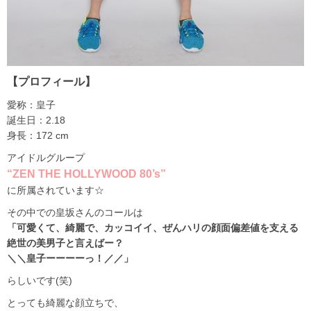
【プロフィール】
愛称：皇子
誕生日：2.18
身長：172 cm
アイドルグループ
“ZEN THE HOLLYWOOD 80’s”
に所属されています☆
その中での皇坂さんのコールは
「可愛くて、綺麗で、カッコイイ、ぜんハリの顔面偏差値を支える
絶世の美男子と言えばー？
＼＼皇子ーーーーっ！／／」
らしいです(笑)
とっても綺麗な顔立ちで、