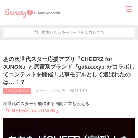
あの次世代スター応援アプリ『CHEERZ for
JUNON』と原宿系ブランド『galaxxxy』がコラボし
てコンテストを開催！見事モデルとして選ばれたの
は…！？
チームシンデレラ
2017.7.19
イケメン／カワイイ
次世代のスターが飛躍する瞬間に立ち会える
『CHEERZ for JUNON』