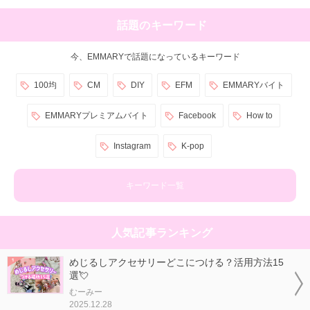
話題のキーワード
今、EMMARYで話題になっているキーワード
100均
CM
DIY
EFM
EMMARYバイト
EMMARYプレミアムバイト
Facebook
How to
Instagram
K-pop
キーワード一覧
人気記事ランキング
めじるしアクセサリーどこにつける？活用方法15
選💘
むーみー
2025.12.28