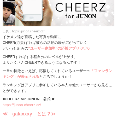
出典：https://junon.cheerz.cz/
イケメン達が投稿した写真や動画に
CHEER(応援)すれば彼らの活動の場が広がっていく
という仕組みの
“ユーザー参加型”の応援アプリ♡♡♡
CHEERすればする程自分のレベルが上がり、
よりたくさんCHEERできるようになるんです！
一番の特徴といえば、応援してくれているユーザーの
「ファンラン
キング」が表示される
ところでしょうか！
ランキングはアプリに参加している本人や他のユーザーから見るこ
とができます。
■CHEERZ for JUNON 公式HP
https://junon.cheerz.cz/
≪ galaxxxy とは？≫