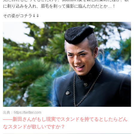
に剃り込みを入れ、眉毛を剃って撮影に臨んだのだとか…！
その姿がコチラ⇓⇓
出典：https://twitter.com
――新田さんがもし現実でスタンドを持てるとしたらどん
なスタンドが欲しいですか？