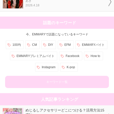
あき
2026.4.18
話題のキーワード
今、EMMARYで話題になっているキーワード
100均
CM
DIY
EFM
EMMARYバイト
EMMARYプレミアムバイト
Facebook
How to
Instagram
K-pop
キーワード一覧
人気記事ランキング
めじるしアクセサリーどこにつける？活用方法15