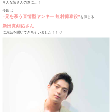
そんな皆さんの為に…！
今回は
“兄を慕う直情型ヤンキー 虹村億泰役”
を演じる
新田真剣佑さん
にお話を聞いてきちゃいました！！♡