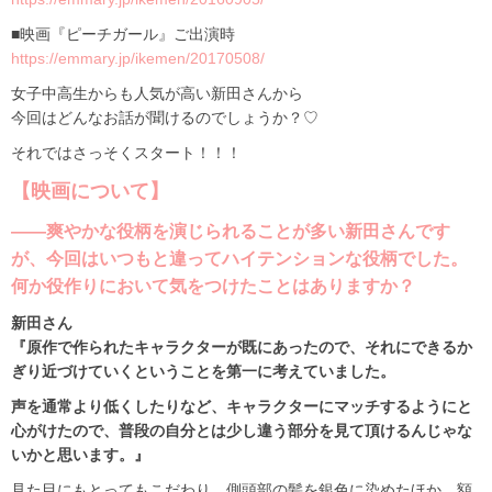
■映画『ピーチガール』ご出演時
https://emmary.jp/ikemen/20170508/
女子中高生からも人気が高い新田さんから
今回はどんなお話が聞けるのでしょうか？♡
それではさっそくスタート！！！
【映画について】
――爽やかな役柄を演じられることが多い新田さんです
が、今回はいつもと違ってハイテンションな役柄でした。
何か役作りにおいて気をつけたことはありますか？
新田さん
『原作で作られたキャラクターが既にあったので、それにできるか
ぎり近づけていくということを第一に考えていました。
声を通常より低くしたりなど、キャラクターにマッチするようにと
心がけたので、普段の自分とは少し違う部分を見て頂けるんじゃな
いかと思います。』
見た目にもとってもこだわり、側頭部の髪を銀色に染めたほか、額