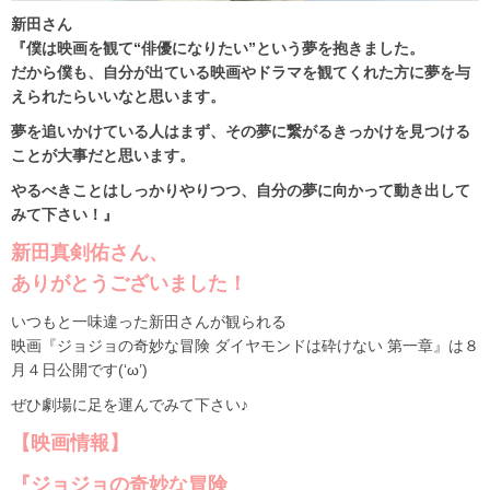
新田さん
『僕は映画を観て“俳優になりたい”という夢を抱きました。
だから僕も、自分が出ている映画やドラマを観てくれた方に夢を与
えられたらいいなと思います。
夢を追いかけている人はまず、その夢に繋がるきっかけを見つける
ことが大事だと思います。
やるべきことはしっかりやりつつ、自分の夢に向かって動き出して
みて下さい！』
新田真剣佑さん、
ありがとうございました！
いつもと一味違った新田さんが観られる
映画『ジョジョの奇妙な冒険 ダイヤモンドは砕けない 第一章』は８
月４日公開です(‘ω’)
ぜひ劇場に足を運んでみて下さい♪
【映画情報】
『ジョジョの奇妙な冒険