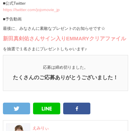
■公式Twitter
https://twitter.com/jojomovie_jp
■予告動画
最後に、みなさんに素敵なプレゼントのお知らせです☆
新田真剣佑さん
サイン入りEMMARYクリアファイル
を抽選で１名さまにプレゼントしちゃいます♪
応募は締め切りました。
たくさんのご応募ありがとうございました！
えみりぃ