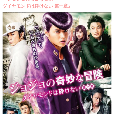
ダイヤモンドは砕けない 第一章』