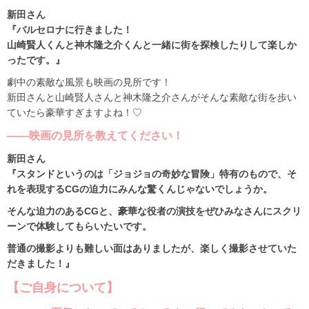
新田さん
『バルセロナに行きました！
山崎賢人くんと神木隆之介くんと一緒に街を探検したりして楽しか
ったです。』
劇中の素敵な風景も映画の見所です！
新田さんと山崎賢人さんと神木隆之介さんがそんな素敵な街を歩い
ていたら豪華すぎますよね！♡
――映画の見所を教えてください！
新田さん
『スタンドというのは「ジョジョの奇妙な冒険」特有のもので、そ
れを表現するCGの迫力にみんな驚くんじゃないでしょうか。
そんな迫力のあるCGと、豪華な役者の演技をぜひみなさんにスクリ
ーンで体験してもらいたいです。
普通の撮影よりも難しい面はありましたが、楽しく撮影させていた
だきました！』
【ご自身について】