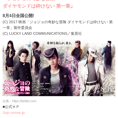
ダイヤモンドは砕けない 第一章』
8月4日全国公開!
(C) 2017 映画「ジョジョの奇妙な冒険 ダイヤモンドは砕けない 第
一章」製作委員会
(C) LUCKY LAND COMMUNICATIONS／集英社
出典：https://twitter.com
■公式ＨＰ
Jojo-movie.jp