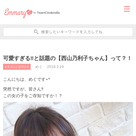
可愛すぎる‼と話題の【西山乃利子ちゃん】って？！
めぐ
2018.3.19
イケメン／カワイイ
こんにちは、めぐです⋆*
突然ですが、皆さん‼
この女の子をご存知ですか！？