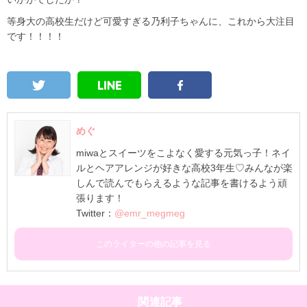
等身大の高校生だけど可愛すぎる乃利子ちゃんに、これから大注目
です！！！！
めぐ
miwaとスイーツをこよなく愛する元気っ子！ネイ
ルとヘアアレンジが好きな高校3年生♡みんなが楽
しんで読んでもらえるような記事を書けるよう頑
張ります！
Twitter：
@emr_megmeg
このライターの他の記事を見る
関連記事