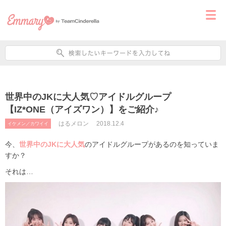
世界中のJKに大人気♡アイドルグループ
【IZ*ONE（アイズワン）】をご紹介♪
はるメロン
2018.12.4
イケメン／カワイイ
今、
世界中のJKに大人気
のアイドルグループがあるのを知っていま
すか？
それは…