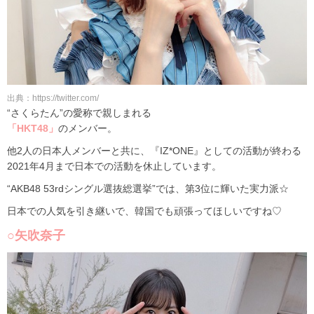
出典：https://twitter.com/
“さくらたん”の愛称で親しまれる
「HKT48」
のメンバー。
他2人の日本人メンバーと共に、『IZ*ONE』としての活動が終わる
2021年4月まで日本での活動を休止しています。
“AKB48 53rdシングル選抜総選挙”では、第3位に輝いた実力派☆
日本での人気を引き継いで、韓国でも頑張ってほしいですね♡
○矢吹奈子