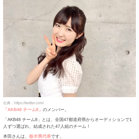
出典：https://twitter.com/
「AKB48 チーム8」
のメンバー。
「AKB48 チーム8」とは、全国47都道府県からオーディションで1
人ずつ選ばれ、結成された47人組のチーム！
本田さんは、
栃木県代表
です。