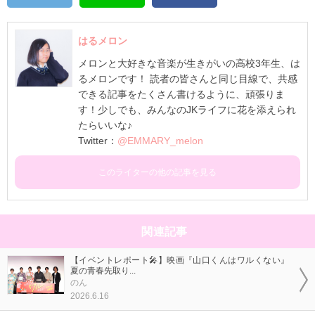
はるメロン
メロンと大好きな音楽が生きがいの高校3年生、は
るメロンです！ 読者の皆さんと同じ目線で、共感
できる記事をたくさん書けるように、頑張りま
す！少しでも、みんなのJKライフに花を添えられ
たらいいな♪
Twitter：
@EMMARY_melon
このライターの他の記事を見る
関連記事
【イベントレポート🎤】映画『山口くんはワルくない』
夏の青春先取り...
のん
2026.6.16