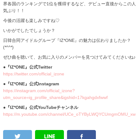
界各国のランキングで1位を獲得するなど、デビュー直後からこの人
気ぶり！！
今後の活躍も楽しみですね♡
いかがでしたでしょうか？
日韓合同アイドルグループ『IZ*ONE』の魅力は伝わりましたか？
(*^^*)
ぜひ曲を聴いて、お気に入りのメンバーを見つけてみてくださいね♪
●『IZ*ONE』公式Twitter
https://twitter.com/official_izone
●『IZ*ONE』公式Instagram
https://instagram.com/official_izone?
utm_source=ig_profile_share&igshid=17kgahgdxfwwf
●『IZ*ONE』公式YouTubeチャンネル
https://m.youtube.com/channel/UCe_oTYByLWQYCUmgmOMU_xw