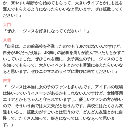
か、来やすい場所から始めてもらって、大きいライブとかにも足を
運んでもらえるようになったらいいなと思います。ぜひ拡散してく
ださい！』
大門
『ぜひ、ニジマスを好きになってください！！』
来栖
『自分は、この前高校を卒業したのでもうJKではないんですけど、
自分がJKだった頃は、JK向けの記事を周りが読んでいたりとかすご
いしていました。ぜひこれを機に、女子高生の子にニジマスのこと
を知ってもらって、大きいイベントとかでも普通に会えたらいいな
ぁと思います。ぜひニジマスのライブに遊びに来てください！』
吉井
『ニジマスは本当に女の子のファンも多いんです。アイドルの現場
は怖いっていうイメージがあるかもしれないんですけど、女性専用
エリアとかもちゃんと守られていますし、優しいファンの方が多い
ので、そういう面では大丈夫だと思うんです。高校生はたくさん友
達もいるし、拡散力がすごいとは思うので、どんどん友達とかに自
慢して、たくさん知って、好きになってほしいなぁって思いま
す。』