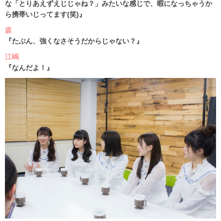
な「とりあえずえじじゃね？」みたいな感じで、暇になっちゃうか
ら携帯いじってます(笑)』
森
『たぶん、強くなさそうだからじゃない？』
江嶋
『なんだよ！』