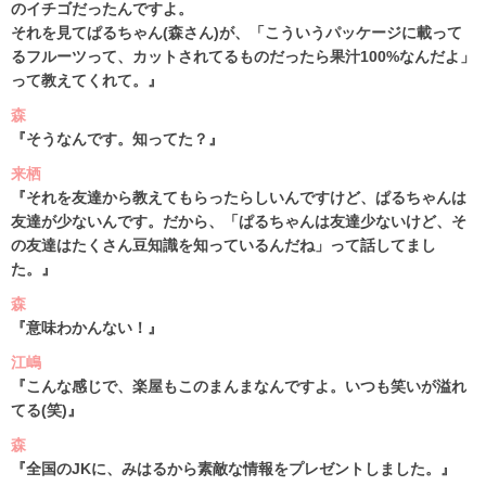
のイチゴだったんですよ。
それを見てぱるちゃん(森さん)が、「こういうパッケージに載って
るフルーツって、カットされてるものだったら果汁100%なんだよ」
って教えてくれて。』
森
『そうなんです。知ってた？』
来栖
『それを友達から教えてもらったらしいんですけど、ぱるちゃんは
友達が少ないんです。だから、「ぱるちゃんは友達少ないけど、そ
の友達はたくさん豆知識を知っているんだね」って話してまし
た。』
森
『意味わかんない！』
江嶋
『こんな感じで、楽屋もこのまんまなんですよ。いつも笑いが溢れ
てる(笑)』
森
『全国のJKに、みはるから素敵な情報をプレゼントしました。』