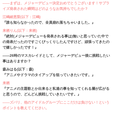
――まずは、メジャーデビュー決定おめでとうございます！サプラ
イズ発表された瞬間はどのようなお気持ちでしたか？
江嶋綾恵梨(以下：江嶋)
『誰も知らなかったので、全員崩れ落ちちゃいました。』
来栖りん(以下：来栖)
『絶対(メジャーデビューを発表される事は)無いと思っていた中で
の発表だったのですごくびっくりしたんですけど、頑張ってきたの
で嬉しかったです！』
――26時のマスカレイドとして、メジャーデビュー後に挑戦したい
事はありますか？
森みはる(以下：森)
『アニメやドラマのタイアップを狙っていきたいです。』
来栖
『アニメの主題歌とか出来ると私達の事を知ってくれる層が広がる
と思うので、どんどん挑戦していきたいです。』
――ズバリ、他のアイドルグループにここだけは負けない！という
ポイントを教えてください。