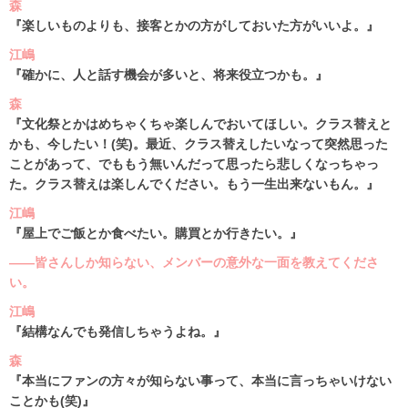
森
『楽しいものよりも、接客とかの方がしておいた方がいいよ。』
江嶋
『確かに、人と話す機会が多いと、将来役立つかも。』
森
『文化祭とかはめちゃくちゃ楽しんでおいてほしい。クラス替えと
かも、今したい！(笑)。最近、クラス替えしたいなって突然思った
ことがあって、でももう無いんだって思ったら悲しくなっちゃっ
た。クラス替えは楽しんでください。もう一生出来ないもん。』
江嶋
『屋上でご飯とか食べたい。購買とか行きたい。』
――皆さんしか知らない、メンバーの意外な一面を教えてくださ
い。
江嶋
『結構なんでも発信しちゃうよね。』
森
『本当にファンの方々が知らない事って、本当に言っちゃいけない
ことかも(笑)』