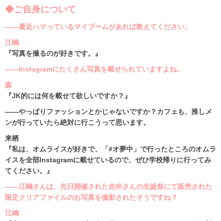
◆ご自身について
――最近ハマっているマイブームがあれば教えてください。
江嶋
『写真を撮るのが好きです。』
――Instagramにたくさん写真を載せられていますよね。
森
『JK的には何を載せて欲しいですか？』
――やっぱりファッションとかじゃないですか？カフェも、推しメ
ンが行っていたら絶対に行こうって思います。
来栖
『私は、オムライスが好きで、「#オ夢中」で行ったところのオムラ
イスを全部Instagramに載せているので、ぜひ学校帰りに行ってみ
てください。』
――江嶋さんは、先日開催された吉井さんの生誕祭にて販売された
限定クリアファイルのお写真を撮影されたそうですね？
江嶋