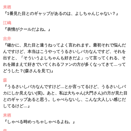
来栖
『1番見た目とのギャップがあるのは、よしちゃんじゃない？』
江嶋
『表情がクールだよね。』
吉井
『確かに、見た目と違うねってよく言われます。最初それで悩んだ
んですけど、本当はこうやってうるさいしバカなんですど、それを
出すと、「そういうよしちゃんも好きだよ」って言ってくれる、そ
れを踏まえて好きでいてくれるファンの方が多くなってきて…って
どうした？(森さんを見て)』
森
『うるさいしバカなんですけど…とか言ってるけど、うるさいしバ
カにしか見えない(笑)。あと、私は大ちゃん(大門さん)の方が見た目
とのギャップあると思う。しゃべらないし、こんな大人しい感じだ
してるけど…』
来栖
『しゃべる時めっちゃしゃべるよね。』