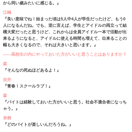
から同い歳みたいに感じる。』
江嶋
『良い意味でね！始まった頃は5人中4人が学生だったけど、もう0
人になるんだね。でも、逆に言えば、学生とアイドルの両立って結
構大変だったと思うけど、これからは全員アイドル一本で活動が出
来るようになると、アイドルに使える時間も増えて、出来ることの
幅も大きくなるので、それは大きいと思います。』
――高校生の内にやっておいた方がいいと思うことはありますか？
森
『そんなの死ぬほどあるよ！』
吉井
『青春！スクールラブ！』
森
『バイトは経験しておいた方がいいと思う。社会不適合者になっち
ゃう。』
来栖
『どのバイトが楽しいんだろうね。』