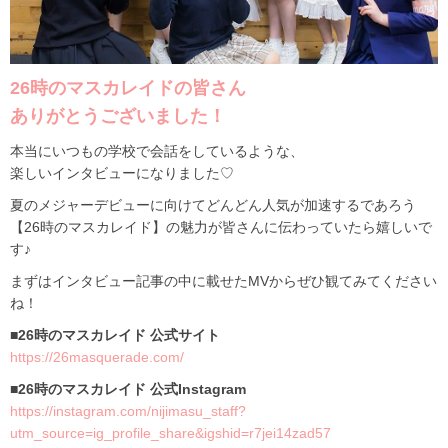
26時のマスカレイドの皆さん
ありがとうございました！
本当にいつもの学校で会話をしているような、
楽しいインタビューになりました♡
夏のメジャーデビューに向けてどんどん人気が加速するであろう
【26時のマスカレイド】の魅力が皆さんに伝わっていたら嬉しいで
す♪
まずはインタビュー記事の中に載せたMVからぜひ観てみてください
ね！
■26時のマスカレイド 公式サイト
https://26masquerade.com/
■26時のマスカレイド 公式Instagram
https://instagram.com/nijimasu_staff?
utm_source=ig_profile_share&igshid=r7jei14zad57