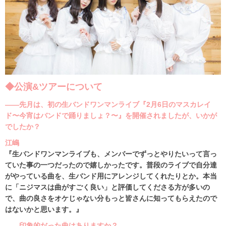
◆公演&ツアーについて
――先月は、初の生バンドワンマンライブ『2月6日のマスカレイ
ド〜今宵はバンドで踊りましょ？〜』を開催されましたが、いかが
でしたか？
江嶋
『生バンドワンマンライブも、メンバーでずっとやりたいって言っ
ていた事の一つだったので嬉しかったです。普段のライブで自分達
がやっている曲を、生バンド用にアレンジしてくれたりとか。本当
に「ニジマスは曲がすごく良い」と評価してくださる方が多いの
で、曲の良さをオケじゃない分もっと皆さんに知ってもらえたので
はないかと思います。』
――印象的だった曲はありますか？