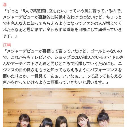
森
『ずっと「5人で武道館に立ちたい」っていう風に言っているので、
メジャーデビューが直接的に関係するわけではないけど、ちょっと
でも色んな人に知ってもらえるようになってファンの人が増えてく
れたらなぁと思います。変わらず武道館を目標にして頑張っていき
ます。』
江嶋
『メジャーデビューが目標って言っていたけど、ゴールじゃないの
で。これからもテレビとか、ショップにCDが並んでいるアイドルさ
んやアーティストさん達と同じところで活躍していくためにも、ニ
ジマスの曲の良さをもっと知ってもらえるようにパフォーマンスを
磨いたりとか、一目見て「あぁ、いいなぁ。」って思ってもらえる
何かを作っていけるように頑張っていきたいと思います。』