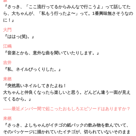
森
『さっき、「ここ流行ってるからみんなで行こうよ」って話してた
ら、大ちゃんが、「私もう行ったよ〜」って。1番興味無さそうなの
に！』
大門
『ははっ(笑)。』
江嶋
『音楽とかも、意外な曲を聞いていたりします。』
吉井
『私、ネイルびっくりした。』
来栖
『突然黒いネイルしてきたよね！
大ちゃんと仲良くなったら楽しいと思う。どんどん違う一面が見え
てくるから。』
――最近メンバー間で起こったおもしろエピソードはありますか？
来栖
『さっき、よしちゃんがイチゴの紙パックの飲み物を飲んでいて、
そのパッケージに描かれていたイチゴが、切られていないそのまま