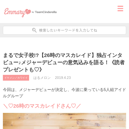
まるで女子校!?【26時のマスカレイド】独占インタ
ビュー♪メジャーデビューの意気込みを語る！《読者
プレゼントも♡》
はるメロン
2019.4.23
イケメン／カワイイ
今回は、メジャーデビューが決定し、今波に乗っている5人組アイド
ルグループ
＼♡26時のマスカレイドさん♡／