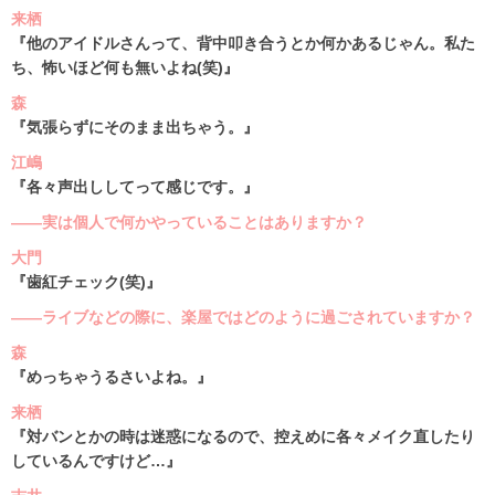
来栖
『他のアイドルさんって、背中叩き合うとか何かあるじゃん。私た
ち、怖いほど何も無いよね(笑)』
森
『気張らずにそのまま出ちゃう。』
江嶋
『各々声出ししてって感じです。』
――実は個人で何かやっていることはありますか？
大門
『歯紅チェック(笑)』
――ライブなどの際に、楽屋ではどのように過ごされていますか？
森
『めっちゃうるさいよね。』
来栖
『対バンとかの時は迷惑になるので、控えめに各々メイク直したり
しているんですけど…』