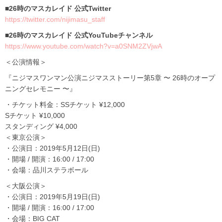
■26時のマスカレイド 公式Twitter
https://twitter.com/nijimasu_staff
■26時のマスカレイド 公式YouTubeチャンネル
https://www.youtube.com/watch?v=a0SNM2ZVjwA
＜公演情報＞
『ニジマスワンマン公演ニジマスストーリー第5章 〜 26時のオープ
ニングセレモニー 〜』
・チケット料金：SSチケット ¥12,000
Sチケット ¥10,000
スタンディング ¥4,000
＜東京公演＞
・公演日：2019年5月12日(日)
・開場 / 開演：16:00 / 17:00
・会場：品川ステラボール
＜大阪公演＞
・公演日：2019年5月19日(日)
・開場 / 開演：16:00 / 17:00
・会場：BIG CAT