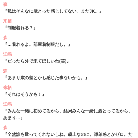
森
『私はそんなに歳とった感じしてない。まだJK。』
来栖
『制服着れる？』
森
『…着れるよ。部屋着制服だし。』
江嶋
『だったら外で来てほしいわ(笑)』
森
『あまり歳の差とかも感じた事ないかも。』
来栖
『それはそうかも！』
江嶋
『みんな一緒に初めてるから、結局みんな一緒に歳とってるから、
あまり…』
森
『全然誰も敬ってくれないしね。歳上なのに。師弟感とかゼロ。だ