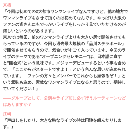
来栖
『今回は初めての2大都市ワンマンライブなんですけど、他の地方で
ワンマンライブをさせて頂くのは初めてなんです。やっぱり大阪の
ファンの皆さんにもでっかいライブをしっかり見ていただけるのが
嬉しいというのがあります。
東京では毎回、前のワンマンライブよりも大きい所で開催させても
らっているのですが、今回も過去最大規模の「品川ステラボール」
で開催させてもらうので、気合いがすごく入っています。今回のラ
イブのテーマである”オープニングセレモニー”は、日本語に直す
と”開会式”という意味です。メジャーデビューするという事も含め
て、「ここからがスタートですよ！」という色んな思いが込められ
ています。「ファンの方々とメンバーでこれからも頑張るぞ！」と
いう意味も込め、素敵なワンマンライブになると思うので、期待し
ていてください！』
――グループとして、公演やライブ前に必ず行うルーティーンなど
はありますか？
江嶋
『声出しをしたり、大きな時なライブの時は円陣を組んだりしま
す。』