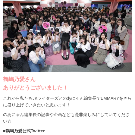
鶴嶋乃愛さん
ありがとうございました！
これから私たちJKライターズとのあにゃん編集長でEMMARYをさら
に盛り上げていきたいと思います！
のあにゃん編集長の記事や企画なども是非楽しみにしていてくださ
い☆
■鶴嶋乃愛公式Twitter