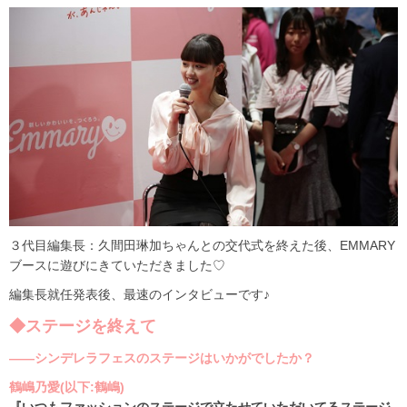
３代目編集長：久間田琳加ちゃんとの交代式を終えた後、EMMARY
ブースに遊びにきていただきました♡
編集長就任発表後、最速のインタビューです♪
◆ステージを終えて
――シンデレラフェスのステージはいかがでしたか？
鶴嶋乃愛(以下:鶴嶋)
『いつもファッションのステージで立たせていただいてるステージ