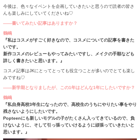
今後は、色々なイベントを企画していきたいと思うので読者の皆さ
んも楽しみにしていてくださいね♡
――書いてみたい記事はありますか？
鶴嶋
『私はコスメがすごく好きなので、コスメについての記事を書きた
いです。
新作コスメのレビューもやってみたいですし、メイクの手順なども
詳しく書きたいと思います。』
コスメ記事はJKにとってとっても役立つことが多いのでとても楽し
みですね♡
――新学期となりましたが、この1年はどんな1年にしたいですか？
鶴嶋
『私自身高校3年生になったので、高校生のうちにやりたい事をやり
残さないようにしたいです。
Popteenにも新しいモデルの子がたくさん入ってきているので、負
けないように、そして引っ張っていけるように頑張っていきたいと
思います。』