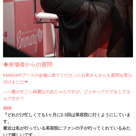
◆来場者からの質問
EMMARYブースの会場に来てくださったお客さんからも質問を受け
付けました❤︎
――髪がすごく綺麗なのあにゃんですが、どうやってケアをしてる
んですか？
鶴嶋
『どれだけ忙しくても1ヶ月に2.3回は美容院に行くようにしていま
す。
最近は私が行っている美容院にファンの子が行ってくれているみた
いで嬉しいです。