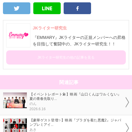
JKライター研究生
『EMMARY』JKライターの正規メンバーへの昇格
を目指して奮闘中の、JKライター研究生！！
JKライター研究生の他の記事を見る
関連記事
【イベントレポート🎤】映画『山口くんはワルくない』
夏の青春先取り...
のん
2026.6.16
【豪華ゲスト登壇✨】映画『プラダを着た悪魔2』ジャパ
ンプレミアイ...
あき