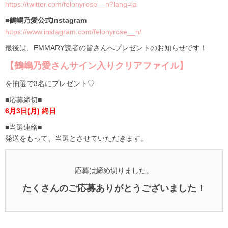
https://twitter.com/felonyrose__n?lang=ja
■鶴嶋乃愛公式Instagram
https://www.instagram.com/felonyrose__n/
最後は、EMMARY読者の皆さんへプレゼントのお知らせです！
【鶴嶋乃愛さんサイン入りクリアファイル】
を抽選で3名にプレゼント♡
■応募締切■
6月3日(月) 終日
■当選連絡■
発送をもって、当選とさせていただきます。
応募は締め切りました。
たくさんのご応募ありがとうございました！