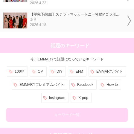
2026.4.23
【即完予想❤️‍🔥】ステラ・マッカートニー×H&Mコラボ...
あき
2026.4.18
話題のキーワード
今、EMMARYで話題になっているキーワード
100均
CM
DIY
EFM
EMMARYバイト
EMMARYプレミアムバイト
Facebook
How to
Instagram
K-pop
キーワード一覧