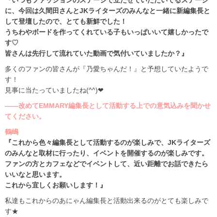
に、今回は久間田さんとJKライターズのみんなと一緒に新編集長と
して登壇したので、とても新鮮でした！
うちわやボードを作ってくれている子もいっぱいいて嬉しかったで
す♡
皆さんは先行して流れていた動画で気付いていましたか？』
多くのファンの皆さんが『乃愛ちゃんだ！』と予想していたようで
す！
見事に当たっていましたね(^^)❤︎
――改めてEMMARY編集長として活動する上での意気込みを聞かせ
てください。
鶴嶋
『これから色々編集長として活動するのが楽しみで、JKライターズ
のみんなと取材に行ったり、イベントを開催するのが楽しみです。
ファンの方とカフェなどでイベントして、近い距離でお話できたら
いいなと思います。
これから宜しくお願いします！』
私達もこれからのあにゃん編集長と活動出来るのがとても楽しみで
す★