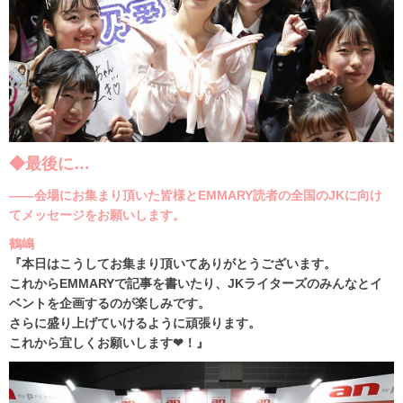
◆最後に…
――会場にお集まり頂いた皆様とEMMARY読者の全国のJKに向け
てメッセージをお願いします。
鶴嶋
『本日はこうしてお集まり頂いてありがとうございます。
これからEMMARYで記事を書いたり、JKライターズのみんなとイ
ベントを企画するのが楽しみです。
さらに盛り上げていけるように頑張ります。
これから宜しくお願いします❤！』