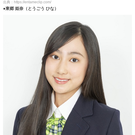
出典：https://entameclip.com/
●東郷 姫奈（とうごう ひな）