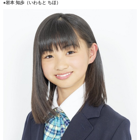
●岩本 知歩（いわもと ちほ）