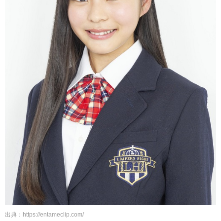
出典：https://entameclip.com/