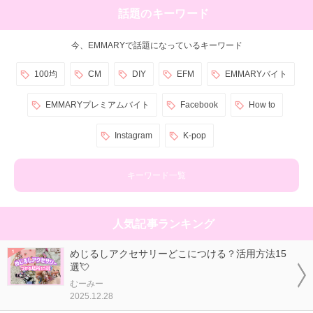
話題のキーワード
今、EMMARYで話題になっているキーワード
100均
CM
DIY
EFM
EMMARYバイト
EMMARYプレミアムバイト
Facebook
How to
Instagram
K-pop
キーワード一覧
人気記事ランキング
めじるしアクセサリーどこにつける？活用方法15
選💘
むーみー
2025.12.28