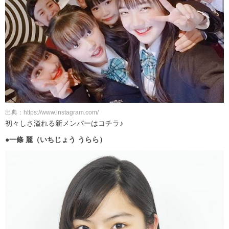
出典：https://www.instagram.com/
初々しさ溢れる新メンバーはコチラ♪
●一條 麗（いちじょう うらら）