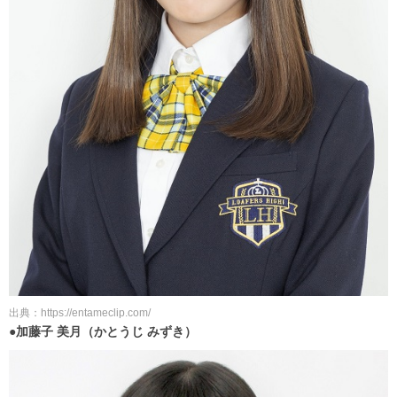
出典：https://entameclip.com/
●加藤子 美月（かとうじ みずき）