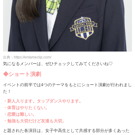
出典：https://entameclip.com/
気になるメンバーは、ぜひチェックしてみてくださいね♡
◆ショート演劇
イベントの前半では4つのテーマをもとにショート演劇が行われまし
た！
・新人入ります。タップダンスやります。
・体育はやりたくない。
・恋愛は難しい。
・勉強も大切だけど友達も大切。
と題された各演目は、女子中高生として共感する部分が多くあった