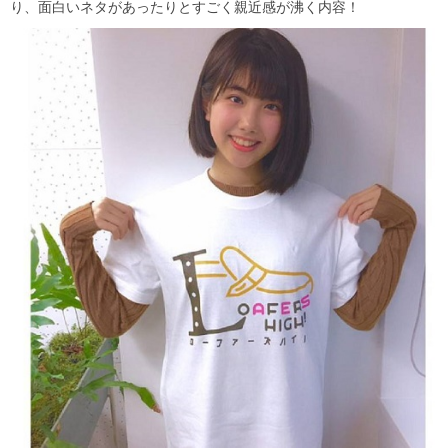
り、面白いネタがあったりとすごく親近感が沸く内容！