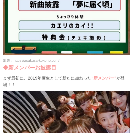
出典：https://asakusa-kokono.com/
◆新メンバーお披露目
まず最初に、2019年度生として新たに加わった
“新メンバー”
が登
場！！