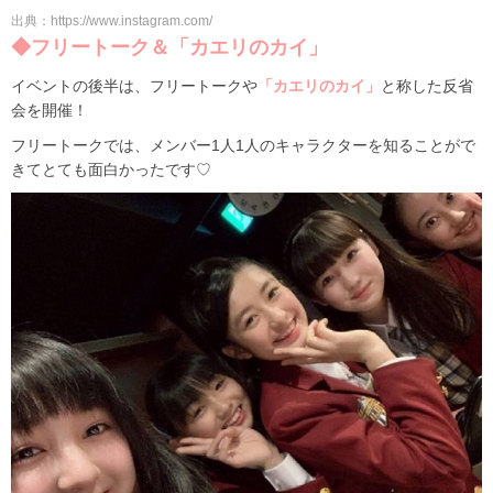
出典：https://www.instagram.com/
◆フリートーク＆「カエリのカイ」
イベントの後半は、フリートークや
「カエリのカイ」
と称した反省
会を開催！
フリートークでは、メンバー1人1人のキャラクターを知ることがで
きてとても面白かったです♡