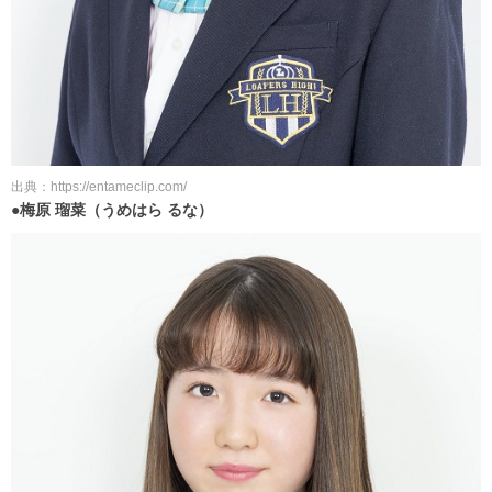
出典：https://entameclip.com/
●梅原 瑠菜（うめはら るな）