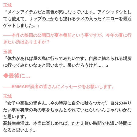
玉城
『メイクアイテムだと黄色が気になっています。アイシャドウとし
ても使えて、リップの上からも塗れるラメの入ったイエローを最近
ゲットしました。』
――本作の映画の公開日が夏本番前という事ですが、今年の夏に行
きたい所はありますか？
玉城
『体力があれば屋久島に行ってみたいです。自然に触れられる場所
に行ってみたいなぁと思います。暑いだろうけど…。』
◆最後に…
――EMMARY読者の皆さんにメッセージをお願いします。
玉城
『女子中高生の皆さん…今の時期に自分に嘘をつかず、自分のやり
たい事や将来の為の事をちゃんとやれていたらいいんじゃないかな
と思います。
高校生生活は、本当に楽しめれば、たとえ短い時間でも濃い時間に
なると思います。