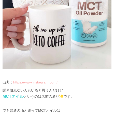
出典：
https://www.instagram.com/
聞き慣れない人もいると思うんだけど
MCT
オイル
油
というのは名前の通り
です。
でも普通の油と違って
MCT
オイルは