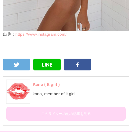
出典：
https://www.instagram.com/
Kana ( It girl )
kana, member of it girl
このライターの他の記事を見る