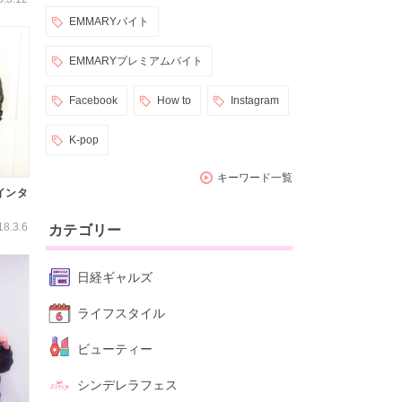
EMMARYバイト
EMMARYプレミアムバイト
Facebook
How to
Instagram
K-pop
キーワード一覧
インタ
18.3.6
カテゴリー
日経ギャルズ
ライフスタイル
ビューティー
シンデレラフェス