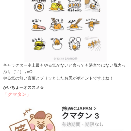
キャラクター史上最もやる気がないと言っても過言ではない脱力っ
ぷり（´-`）.｡oO
やる気の無い言葉とプリッとしたお尻がポイントですよね！
かいちょーオススメ☆
「クマタン」