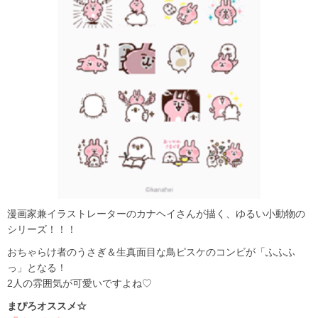
漫画家兼イラストレーターのカナヘイさんが描く、ゆるい小動物の
シリーズ！！！
おちゃらけ者のうさぎ＆生真面目な鳥ピスケのコンビが「ふふふ
っ」となる！
2人の雰囲気が可愛いですよね♡
まぴろオススメ☆