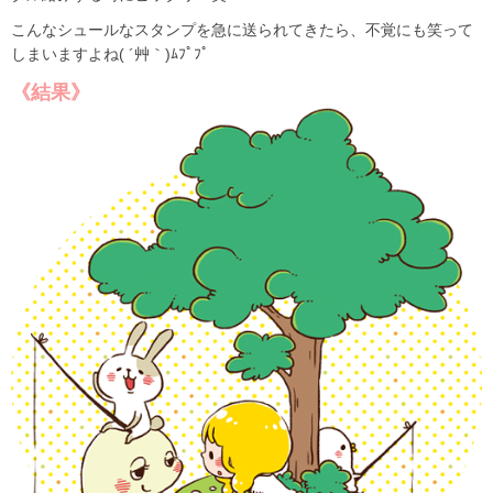
こんなシュールなスタンプを急に送られてきたら、不覚にも笑って
しまいますよね( ´艸｀)ﾑﾌﾟﾌﾟ
《結果》