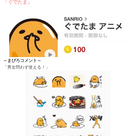
「ぐでたま」
～まぴろコメント～
「男女問わず使える！」