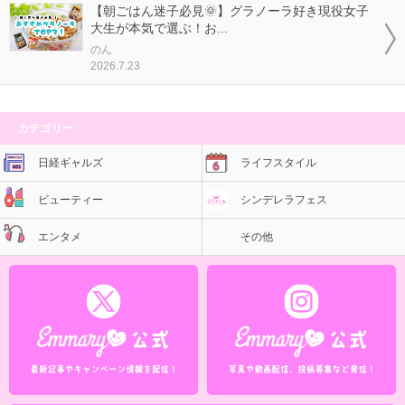
【朝ごはん迷子必見🌞】グラノーラ好き現役女子
大生が本気で選ぶ！お...
のん
2026.7.23
カテゴリー
日経ギャルズ
ライフスタイル
ビューティー
シンデレラフェス
エンタメ
その他