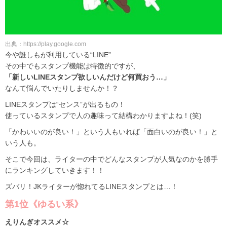
出典：https://play.google.com
今や誰しもが利用している“LINE”
その中でもスタンプ機能は特徴的ですが、
「新しいLINEスタンプ欲しいんだけど何買おう…」
なんて悩んでいたりしませんか！？
LINEスタンプは“センス”が出るもの！
使っているスタンプで人の趣味って結構わかりますよね！(笑)
「かわいいのが良い！」という人もいれば「面白いのが良い！」と
いう人も。
そこで今回は、ライターの中でどんなスタンプが人気なのかを勝手
にランキングしていきます！！
ズバリ！JKライターが惚れてるLINEスタンプとは…！
第1位《ゆるい系》
えりんぎオススメ☆