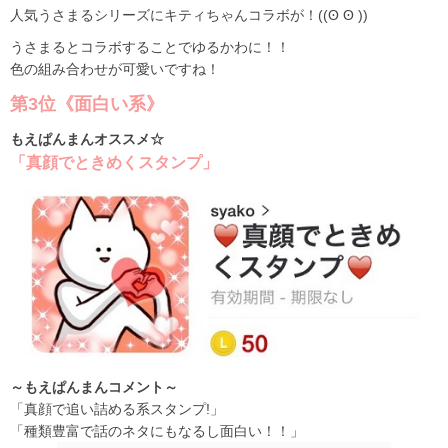
人気うさまるシリーズにキティちゃんコラボが！((ʘ ʘ ))
うさまるとコラボすることでゆるかわに！！
色の組み合わせが可愛いですね！
第3位《面白い系》
もえぱんまんオススメ☆
「真顔でときめくスタンプ」
～もえぱんまんコメント～
「真顔で追い詰める系スタンプ!」
「種類豊富で話のネタにもなるし面白い！！」