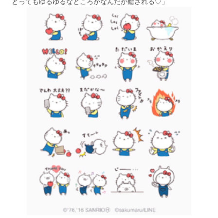
「とってもゆるゆるなところがなんだか癒される♡」