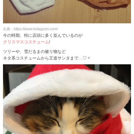
出典：https://www.instagram.com/
今の時期、特に店頭に多く並んでいるのが
クリスマスコスチューム
!
ツリーや、雪だるまの被り物など
ネタ系コスチュームから王道サンタまで…♡〃