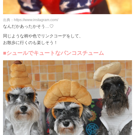
出典：https://www.instagram.com/
なんだかあったかそう…♡
同じような柄や色でリンクコーデをして、
お散歩に行くのも楽しそう！
■シュールでキュートなパンコスチューム