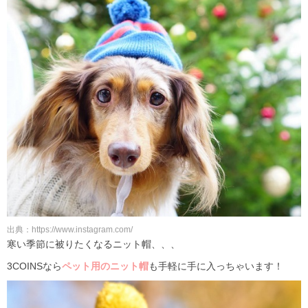
出典：https://www.instagram.com/
寒い季節に被りたくなるニット帽、、、
3COINSなら
ペット用のニット帽
も手軽に手に入っちゃいます！