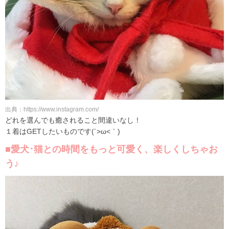
出典：https://www.instagram.com/
どれを選んでも癒されること間違いなし！
１着はGETしたいものです(´>ω<｀)
■愛犬･猫との時間をもっと可愛く、楽しくしちゃお
う♪