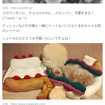
出典：https://ameblo.jp/
クロワッサンに、チョココロネに、メロンパン、可愛すぎる！
(♡>ω<(♡´ω`♡)
クッションなどの小物と一緒にペットもパンになりきれちゃう人気
のシリーズ♪
シュールだけどとても可愛いらしいですよね！
出典：https://www.instagram.com/