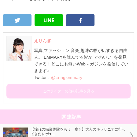
えりんぎ
写真,ファッション,音楽,趣味の幅が広すぎる自由
人。 EMMARYを読んでる皆が｢かわいい｣を発見
できる！どこにも無いWebマガジンを発信してい
きます♪
Twitter：
@Eringiemmary
このライターの他の記事を見る
関連記事
【憧れの職業体験をもう一度✨】大人のキッザニアに行っ
てきたレポ✈...