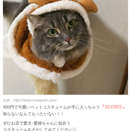
出典：https://www.instagram.com/
『3COINS』
300円で可愛いペットコスチュームが手に入っちゃう
知らないなんてもったいない！！
ぜひお店で愛犬･愛猫ちゃんに似合う
コスチュームをさがしてみてください♡