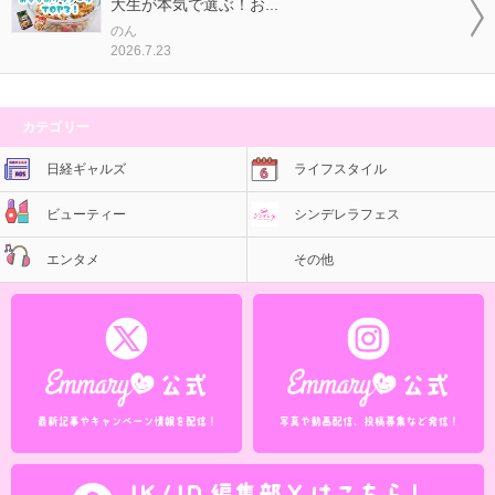
大生が本気で選ぶ！お...
のん
2026.7.23
カテゴリー
日経ギャルズ
ライフスタイル
ビューティー
シンデレラフェス
エンタメ
その他