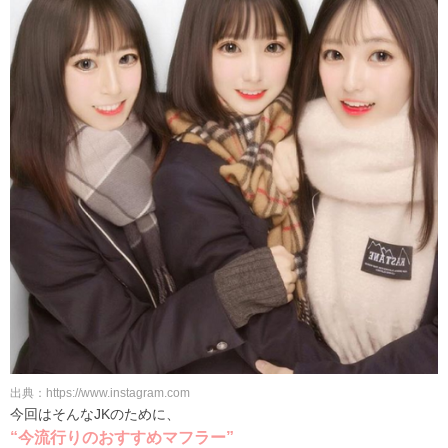
出典：https://www.instagram.com
今回はそんなJKのために、
“今流行りのおすすめマフラー”