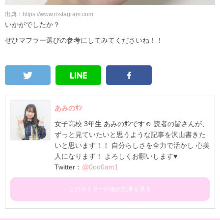
出典：https://www.instagram.com
いかがでしたか？
ぜひマフラー選びの参考にしてみてくださいね！！
あみのｻﾝ
女子高校 3年生 あみのｻﾝです☺ 読者の皆さんが、
ずっと見ていたいと思うような記事を沢山書きた
いと思います！！ 自分らしさを全力で活かし 心美
人になります！ よろしくお願いします♥
Twitter：
@0oo0am1
このライターの他の記事を見る