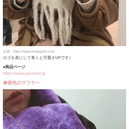
出典：https://www.instagram.com
ロゴを表にして巻くと可愛さUPです♪
●商品ページ
https://www.palcloset.jp
◆紫色のマフラー