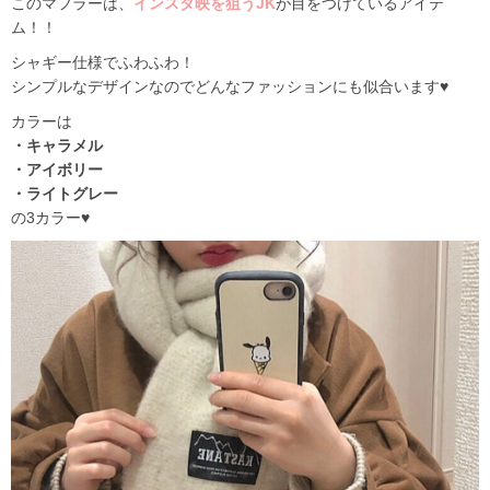
このマフラーは、
インスタ映を狙うJK
が目をつけているアイテ
ム！！
シャギー仕様でふわふわ！
シンプルなデザインなのでどんなファッションにも似合います♥
カラーは
・キャラメル
・アイボリー
・ライトグレー
の3カラー♥