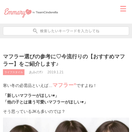
マフラー選びの参考に♡今流行りの【おすすめマフ
ラー】をご紹介します♪
あみのｻﾝ
2019.1.21
ライフスタイル
マフラー”
寒い冬の必需品といえば…
ですよね！
「新しいマフラーがほしい♥」
「他の子とは違う可愛いマフラーがほしい♥」
そう思っているJKも多いのでは？