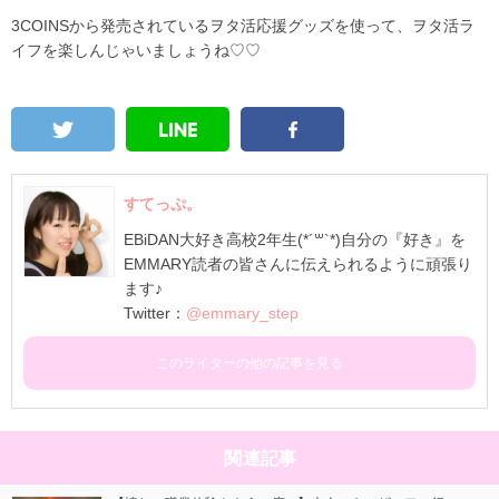
3COINSから発売されているヲタ活応援グッズを使って、ヲタ活ラ
イフを楽しんじゃいましょうね♡♡
すてっぷ。
EBiDAN大好き高校2年生(*´꒳`*)自分の『好き』を
EMMARY読者の皆さんに伝えられるように頑張り
ます♪
Twitter：
@emmary_step
このライターの他の記事を見る
関連記事