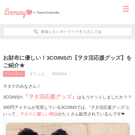
お財布に優しい！3COINSの【ヲタ活応援グッズ】を
ご紹介★
すてっぷ。
2019.6.4
ライフスタイル
ヲタクのみなさん！
『ヲタ活応援グッズ』
3COINSの
はもうゲットしましたか？？
300円アイテムが充実している3COINSでは、“ヲタ活応援グッズ”と
いって、
ヲタクに嬉しい商品
がたくさん販売されているんです❤