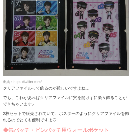
出典：https://twitter.com/
クリアファイルって飾るのが難しいですよね…
でも、これがあればクリアファイルに穴を開けずに楽々飾ることが
できちゃいます♪
2枚セットで販売されていて、ポスターのようにクリアファイルを飾
れるのでとても便利ですよ♡
◆缶バッチ・ピンバッチ用ウォールポケット