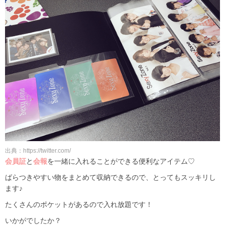
出典：https://twitter.com/
会員証
と
会報
を一緒に入れることができる便利なアイテム♡
ばらつきやすい物をまとめて収納できるので、とってもスッキリし
ます♪
たくさんのポケットがあるので入れ放題です！
いかがでしたか？