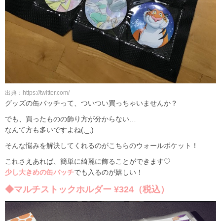
出典：https://twitter.com/
グッズの缶バッチって、ついつい買っちゃいませんか？
でも、買ったものの飾り方が分からない…
なんて方も多いですよね(;_;)
そんな悩みを解決してくれるのがこちらのウォールポケット！
これさえあれば、簡単に綺麗に飾ることができます♡
少し大きめの缶バッチ
でも入るのが嬉しい！
◆マルチストックホルダー ¥324（税込）