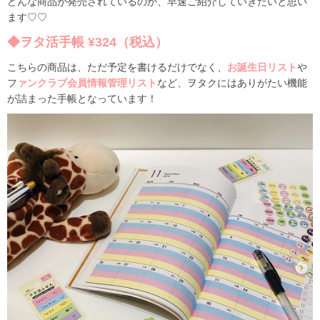
どんな商品が発売されているのか、早速ご紹介していきたいと思い
ます♡♡
◆ヲタ活手帳 ¥324（税込）
こちらの商品は、ただ予定を書けるだけでなく、
お誕生日リスト
や
フ
ァンクラブ会員情報管理リスト
など、ヲタクにはありがたい機能
が詰まった手帳となっています！