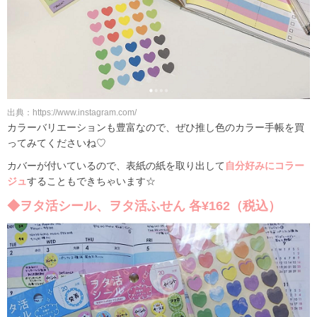
出典：https://www.instagram.com/
カラーバリエーションも豊富なので、ぜひ推し色のカラー手帳を買
ってみてくださいね♡
カバーが付いているので、表紙の紙を取り出して
自分好みにコラー
ジュ
することもできちゃいます☆
◆ヲタ活シール、ヲタ活ふせん 各¥162（税込）