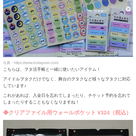
出典：https://www.instagram.com/
こちらは、ヲタ活手帳と一緒に使いたいアイテム！
アイドルヲタクだけでなく、舞台のヲタクなど様々なヲタクに対応
しています♪
これがあれば、入金日を忘れてしまったり、チケット予約を忘れて
しまったりすることもなくなりますね！
◆クリアファイル用ウォールポケット ¥324（税込）