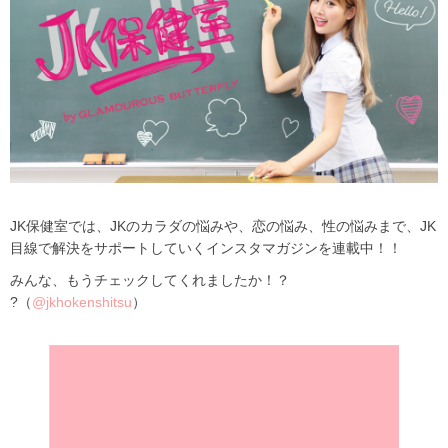
JK保健室では、
JK
のカラダの悩みや、恋の悩み、性の悩みまで、
JK
目線で解決をサポートしていくインスタマガジンを連載中！！
みんな、もうチェックしてくれましたか！？
?（
@jkhokenshitsu
）