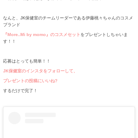
なんと、
JK
保健室のチームリーダーである伊藤桃々ちゃんのコスメ
ブランド
『More..Mi by momo』のコスメセット
をプレゼントしちゃいま
す！！
応募はとっても簡単！！
JK
保健室のインスタをフォローして、
プレゼントの投稿にいいね
?
するだけで完了！