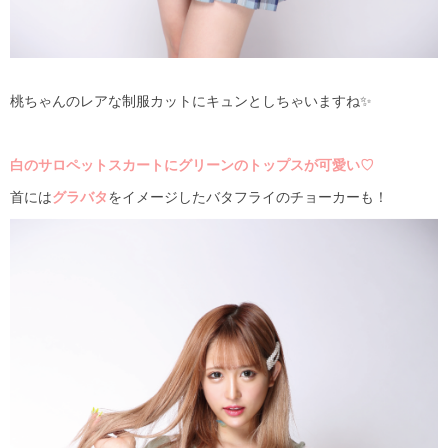
桃ちゃんのレアな制服カットにキュンとしちゃいますね✨
白のサロペットスカートにグリーンのトップスが可愛い
♡
首には
グラバタ
をイメージしたバタフライのチョーカーも！