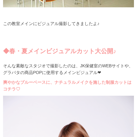
この教室メインにビジュアル撮影してきましたよ♪
◆春・夏メインビジュアルカット大公開♪
そんな素敵なスタジオで撮影したのは、
JK
保健室の
WEB
サイトや、
グラバタの商品
POP
に使用するメインビジュアル❤
爽やかなブルーベースに、ナチュラルメイクを施した制服カットは
コチラ
♡