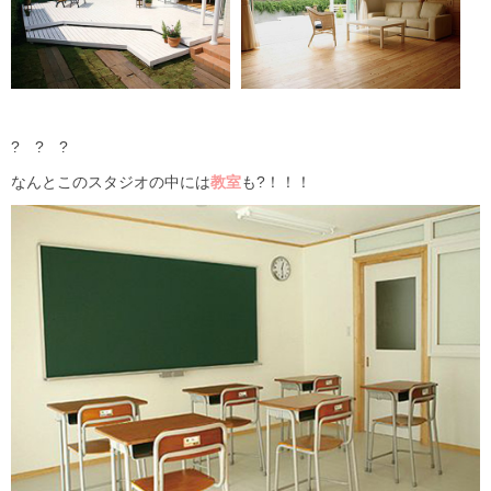
? ? ?
なんとこのスタジオの中には
教室
も?！！！