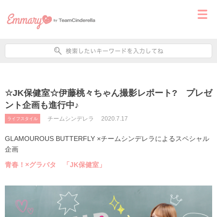
☆JK保健室☆伊藤桃々ちゃん撮影レポート? プレゼ
ント企画も進行中♪
チームシンデレラ
2020.7.17
ライフスタイル
GLAMOUROUS BUTTERFLY ×チームシンデレラによるスペシャル
企画
青春！×グラバタ
「JK保健室」