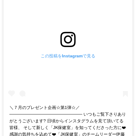
この投稿をInstagramで見る
＼７月のプレゼント企画☆第1弾☆／
──────────────────────── いつもご覧下さりあり
がとうございます? 日頃からインスタグラムを見て頂いてる
皆様、 そして新しく「JK保健室」を知ってくださった方に❤️
感謝の気持ちを込めて❤️「JK保健室」のチームリーダー伊藤