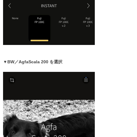
▼BW／AgfaScala 200 を選択