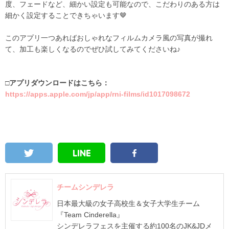
度、フェードなど、細かい設定も可能なので、こだわりのある方は
細かく設定することできちゃいます🤎
このアプリ一つあればおしゃれなフィルムカメラ風の写真が撮れ
て、加工も楽しくなるのでぜひ試してみてくださいね♪
□アプリダウンロードはこちら：
https://apps.apple.com/jp/app/rni-films/id1017098672
チームシンデレラ
日本最大級の女子高校生＆女子大学生チーム
『Team Cinderella』
シンデレラフェスを主催する約100名のJK&JDメ