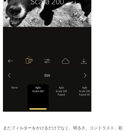
またフィルターをかけるだけでなく、明るさ、コントラスト、彩