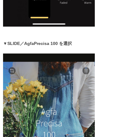
▼SLIDE／AgfaPrecisa 100 を選択