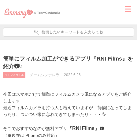
簡単にフィルム加工ができるアプリ『RNI Films』を
紹介📷♪
チームシンデレラ
2022.6.26
ライフスタイル
今回はスマホだけで簡単にフィルムカメラ風になるアプリをご紹介
します✨
最近フィルムカメラを持つ人も増えていますが、荷物になってしま
ったり、ついつい家に忘れてきてしまったり・・・💦
『RNI Films』
そこでおすすめなのが無料アプリ
📷
（※現在はiPhoneのみ対応）