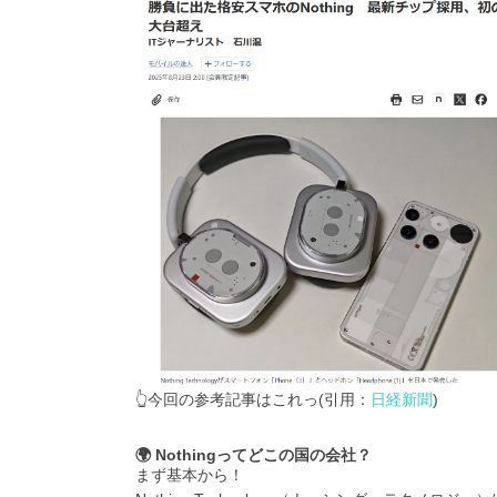
👆今回の参考記事はこれっ(引用：
日経新聞
)
🌍 Nothingってどこの国の会社？
まず基本から！