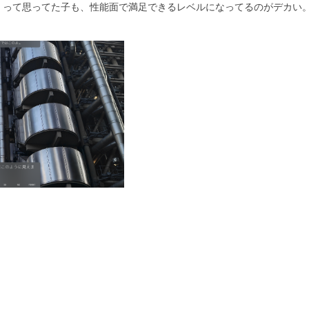
理！」って思ってた子も、性能面で満足できるレベルになってるのがデカい