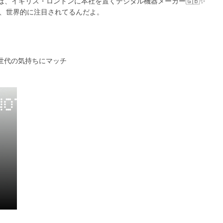
ロジー）は、イギリス・ロンドンに本社を置くデジタル機器メーカー🇬🇧✨
て、世界的に注目されてるんだよ。
Z世代の気持ちにマッチ