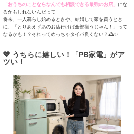
「おうちのことならなんでも相談できる最強のお店」
にな
るかもしれないんだって！
将来、一人暮らし始めるときや、結婚して家を買うとき
に、「とりあえずあのお店行けば全部揃うじゃん！」って
なるかも！？それってめっちゃタイパ良くない？🕰️✨
💖 うちらに嬉しい！「PB家電」がア
ツい！