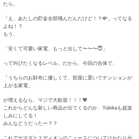
たら、
「え、あたしの貯金全部飛んだんだけど！？💸」ってなる
よね！？
もう、
「安くて可愛い家電、もっと出して〜〜〜😇」
って叫びたくなるレベル。
だから、今回の合体で、
「うちらのお財布に優しくて、部屋に置いてテンションが
上がる家電」
が増えるなら、マジで大歓迎！！！💖
これからどんな新しい商品が出てくるのか、Yukikaも超楽
しみにしてる！
みんなどうだったー？？
これでヤマダとエディオンのニュースについてはかなり分