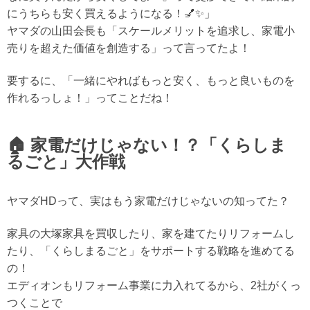
にうちらも安く買えるようになる！💅✨」
ヤマダの山田会長も「スケールメリットを追求し、家電小
売りを超えた価値を創造する」って言ってたよ！
要するに、
「一緒にやればもっと安く、もっと良いものを
作れるっしょ！」
ってことだね！
🏠 家電だけじゃない！？「くらしま
るごと」大作戦
ヤマダHDって、実はもう家電だけじゃないの知ってた？
家具の大塚家具を買収したり、家を建てたりリフォームし
たり、
「くらしまるごと」
をサポートする戦略を進めてる
の！
エディオンもリフォーム事業に力入れてるから、2社がくっ
つくことで