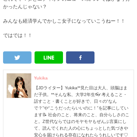
かったんじゃない？
みんなも経済学んでかしこ女子になっていこうねー！！
ではでは！！
Yukika
【JDライター】Yukika**見た目は大人、頭脳はま
だ子供。**そんな私、大学2年生👓 考えること・
話すこと・書くことが好きで、日々の“なん
で？”や“こうだったらいいのに！”を記事にしてい
ます📝 社会のこと、将来のこと、自分らしさのこ
と。Z世代ならではのモヤモヤもぜんぶ言葉にし
て、読んでくれた人の心にちょっとした気づきや
安心を届けられる存在になれたらうれしいです♡