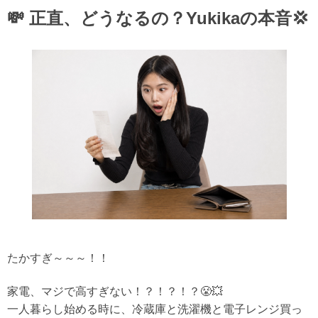
💸 正直、どうなるの？Yukikaの本音💢
たかすぎ～～～！！
家電、
マジで高すぎない！？！？！？
😤💥
一人暮らし始める時に、冷蔵庫と洗濯機と電子レンジ買っ