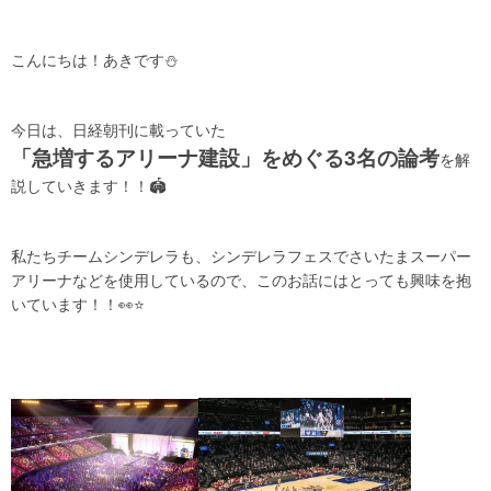
こんにちは！あきです⛄️
今日は、日経朝刊に載っていた
「急増するアリーナ建設」をめぐる3名の論考
を解
説していきます！！🏟️
私たちチームシンデレラも、シンデレラフェスでさいたまスーパー
アリーナなどを使用しているので、このお話にはとっても興味を抱
いています！！👀⭐️