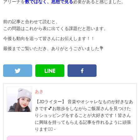
アリーナを
数ではなく、思想で見る
必要があると感じました。
前の記事と合わせて読むと、
この問題はこれから表に出てくる課題だと思います。
今後も動向を追って皆さんにお伝えします！！
最後までご覧いただき、ありがとうございました💐
あき
【JDライター】 音楽やオシャレなものが好きなあ
きです💕お散歩をしながらご飯屋さんを見つけた
りショッピングをすることが大好きです！皆さん
に興味を持ってもらえる記事を作れるように頑張
ります✊🏻 -