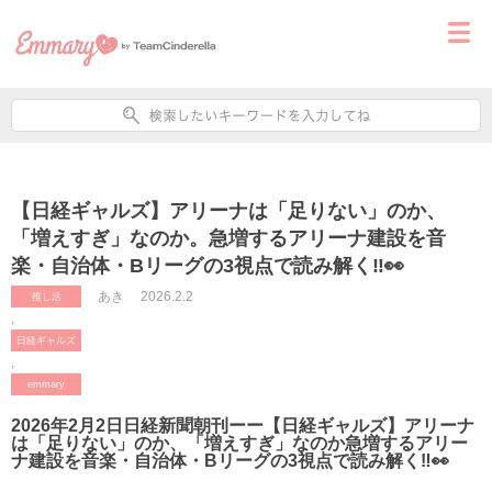
【日経ギャルズ】アリーナは「足りない」のか、
「増えすぎ」なのか。急増するアリーナ建設を音
楽・自治体・Bリーグの3視点で読み解く‼️👀
あき
2026.2.2
推し活
,
日経ギャルズ
,
emmary
2026年2月2日日経新聞朝刊ーー
【日経ギャルズ】
アリーナ
は「足りない」のか、「増えすぎ」なのか急増するアリー
ナ建設を音楽・自治体・Bリーグの3視点で読み解く‼️👀