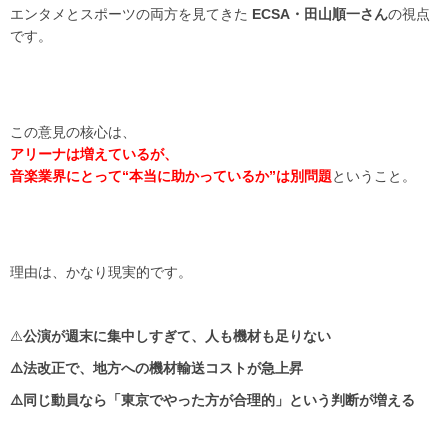
エンタメとスポーツの両方を見てきた
ECSA・田山順一さん
の視点
です。
この意見の核心は、
アリーナは増えているが、
音楽業界にとって“本当に助かっているか”は別問題
ということ。
理由は、かなり現実的です。
⚠️
公演が週末に集中しすぎて、人も機材も足りない
⚠️法改正で、地方への機材輸送コストが急上昇
⚠️同じ動員なら「東京でやった方が合理的」という判断が増える