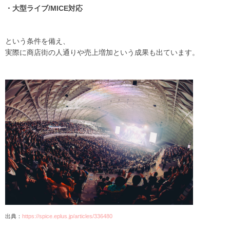
・大型ライブ/MICE対応
という条件を備え、
実際に商店街の人通りや売上増加という成果も出ています。
出典：
https://spice.eplus.jp/articles/336480