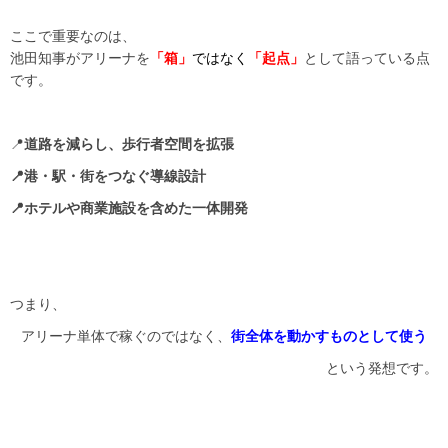
ここで重要なのは、
池田知事がアリーナを
「箱」
ではなく
「起点」
として語っている点
です。
📍
道路を減らし、歩行者空間を拡張
📍港・駅・街をつなぐ導線設計
📍ホテルや商業施設を含めた一体開発
つまり、
アリーナ単体で稼ぐのではなく、
街全体を動かすものとして使う
という発想です。