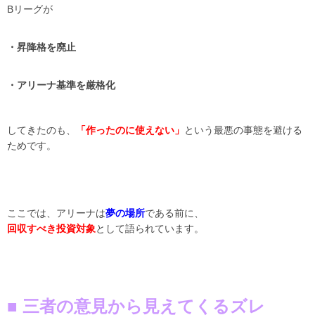
Bリーグが
・昇降格を廃止
・アリーナ基準を厳格化
してきたのも、
「作ったのに使えない」
という最悪の事態を避ける
ためです。
ここでは、アリーナは
夢の場所
である前に、
回収すべき投資対象
として語られています。
■ 三者の意見から見えてくるズレ