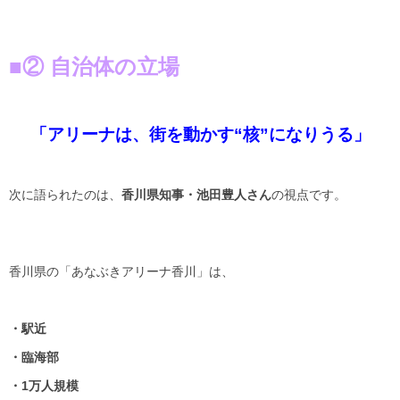
■② 自治体の立場
「アリーナは、街を動かす“核”になりうる」
次に語られたのは、
香川県知事・池田豊人さん
の視点です。
香川県の「あなぶきアリーナ香川」は、
・駅近
・臨海部
・1万人規模