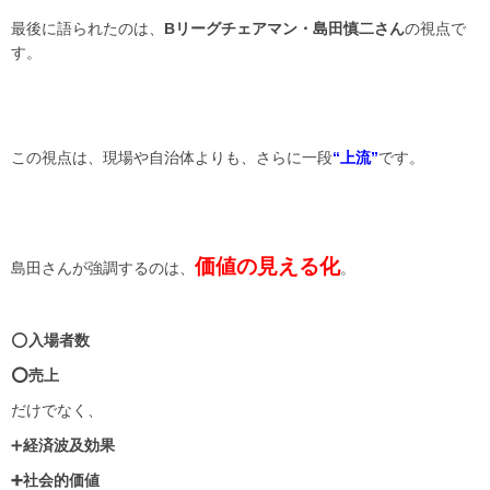
最後に語られたのは、
Bリーグチェアマン・島田慎二さん
の視点で
す。
この視点は、現場や自治体よりも、さらに一段
“上流”
です。
価値の見える化
島田さんが強調するのは、
。
⭕️
入場者数
⭕️売上
だけでなく、
➕
経済波及効果
➕社会的価値