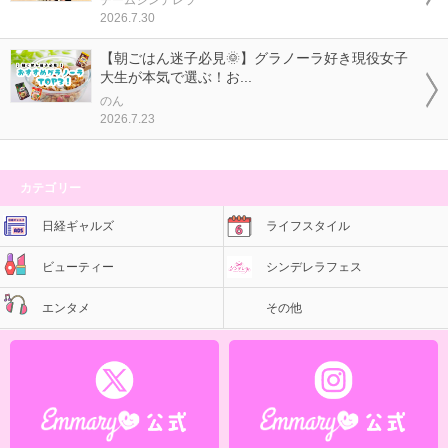
2026.7.30
【朝ごはん迷子必見🌞】グラノーラ好き現役女子
大生が本気で選ぶ！お...
のん
2026.7.23
カテゴリー
日経ギャルズ
ライフスタイル
ビューティー
シンデレラフェス
エンタメ
その他