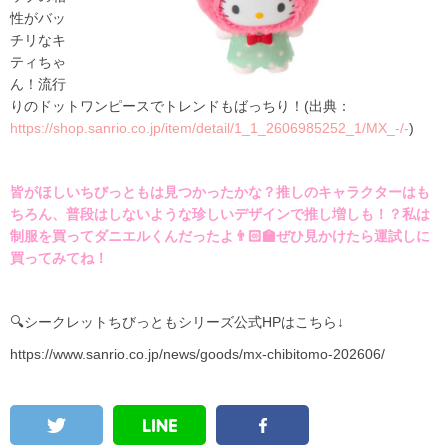
性がバッ
チリなキ
ティちゃ
ん！流行
りのドットワンピースでトレンドもばっちり！(出典：
https://shop.sanrio.co.jp/item/detail/1_1_2606985252_1/MX_-/-
)
皆がほしいちびっともは見つかったかな？推しのキャラクターはも
ちろん、普段はしないような珍しいデザインで推し増しも！？私は
制服を買ってダニエルくんだったよ👨🏻‍🏫ぜひ見かけたら運試しに
買ってみてね！
🔍シークレットちびっともシリーズ公式HPはこちら↓
https://www.sanrio.co.jp/news/goods/mx-chibitomo-202606/