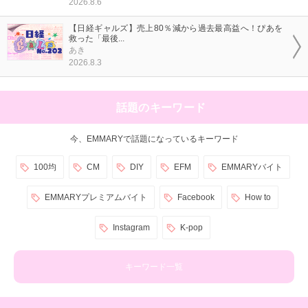
2026.8.6
【日経ギャルズ】売上80％減から過去最高益へ！ぴあを
救った「最後...
あき
2026.8.3
話題のキーワード
今、EMMARYで話題になっているキーワード
100均
CM
DIY
EFM
EMMARYバイト
EMMARYプレミアムバイト
Facebook
How to
Instagram
K-pop
キーワード一覧