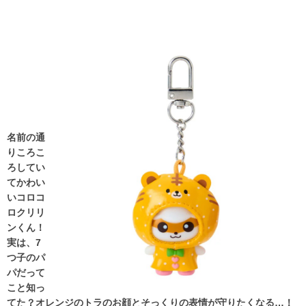
名前の通
りころこ
ろしてい
てかわい
いコロコ
ロクリリ
ンくん！
実は、7
つ子のパ
パだって
こと知っ
てた？オレンジのトラのお顔とそっくりの表情が守りたくなる…！