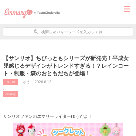
【サンリオ】ちびっともシリーズが新発売！平成女
児感じるデザインがトレンドすぎる！？レインコー
ト・制服・森のおともだちが登場！
ゆう
2026.6.12
推し活
,
emmary
サンリオファンのエマリーライターゆうだよ！