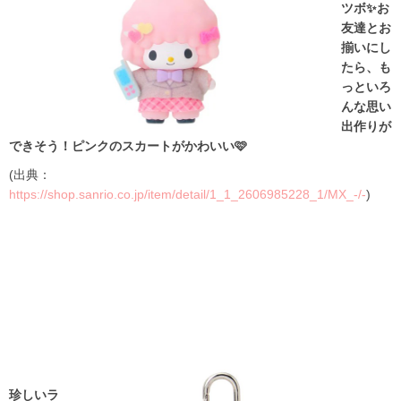
ツボ✨お
友達とお
揃いにし
たら、も
っといろ
んな思い
出作りが
できそう！ピンクのスカートがかわいい🩷
(出典：
https://shop.sanrio.co.jp/item/detail/1_1_2606985228_1/MX_-/-
)
珍しいラ