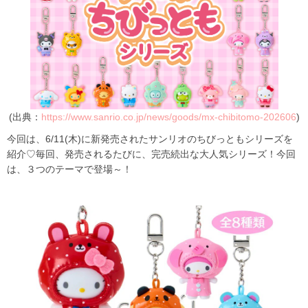
(出典：
https://www.sanrio.co.jp/news/goods/mx-chibitomo-202606
)
今回は、6/11(木)に新発売されたサンリオのちびっともシリーズを
紹介♡毎回、発売されるたびに、完売続出な大人気シリーズ！今回
は、３つのテーマで登場～！