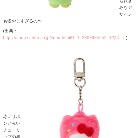
もれぎ
みなデ
ザイン
も愛おしすぎるの〜！
(出典：
https://shop.sanrio.co.jp/item/detail/1_1_2606985252_1/MX_-/-
)
赤いリボ
ンと赤い
チューリ
ップの相