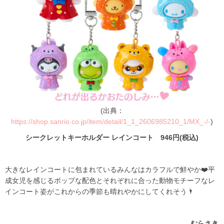
(出典：
https://shop.sanrio.co.jp/item/detail/1_1_2606985210_1/MX_-/-
)
シークレットキーホルダー レインコート 946円(税込)
大きなレインコートに包まれているみんなはカラフルで鮮やか❤️平
成女児を感じるポップな配色とそれぞれに合った動物モチーフなレ
インコート姿がこれからの季節も晴れやかにしてくれそう🌂
むらさき