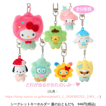
(出典：
https://shop.sanrio.co.jp/item/detail/1_1_2606985252_1/MX_-/-
)
シークレットキーホルダー 森のおともだち 946円(税込)