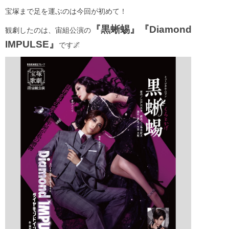
宝塚まで足を運ぶのは今回が初めて！
『黒蜥蜴』『Diamond
観劇したのは、宙組公演の
IMPULSE』
です🌌