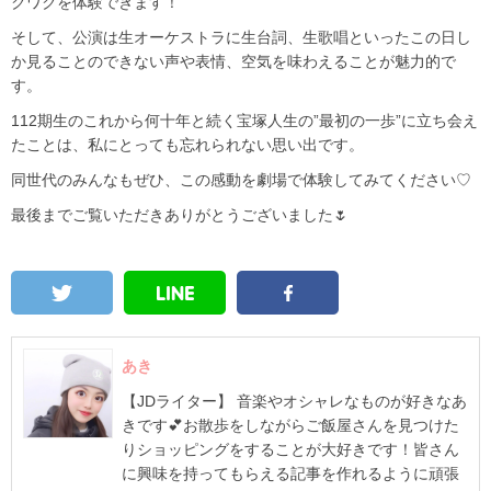
クワクを体験できます！
そして、公演は生オーケストラに生台詞、生歌唱といったこの日し
か見ることのできない声や表情、空気を味わえることが魅力的で
す。
112期生のこれから何十年と続く宝塚人生の”最初の一歩”に立ち会え
たことは、私にとっても忘れられない思い出です。
同世代のみんなもぜひ、この感動を劇場で体験してみてください♡
最後までご覧いただきありがとうございました🌷
あき
【JDライター】 音楽やオシャレなものが好きなあ
きです💕お散歩をしながらご飯屋さんを見つけた
りショッピングをすることが大好きです！皆さん
に興味を持ってもらえる記事を作れるように頑張