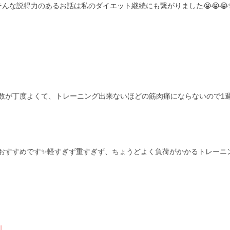
そんな説得力のあるお話は私のダイエット継続にも繋がりました😭😭😭
数が丁度よくて、トレーニング出来ないほどの筋肉痛にならないので1
おすすめです✨軽すぎず重すぎず、ちょうどよく負荷がかかるトレーニ
」