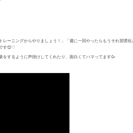
トレーニングからやりましょう！」「週に一回やったらもうそれ習慣化
です😌♡
吸をするように声掛けしてくれたり、面白くてハマってます🥳