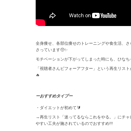
全身痩せ、各部位痩せのトレーニングや食生活、さ
さっています🥺✨
モチベーションが下がってしまった時にも、ひなち
「視聴者さんビフォーアフター」という再生リスト
🔥
ーおすすめタイプー
・ダイエットが初めて🔰
→再生リスト「迷ってるならこれをやる。」にチャ
やすい工夫が施されているのでおすすめ!!!