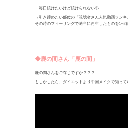
・毎日続けたいけど続けられない💦
→引き締めたい部位の「視聴者さん人気動画ランキン
その時のフィーリングで適当に再生したものを1~2個
◆鹿の間さん「鹿の間」
鹿の間さんをご存じですか？？？
もしかしたら、ダイエットより中国メイクで知って