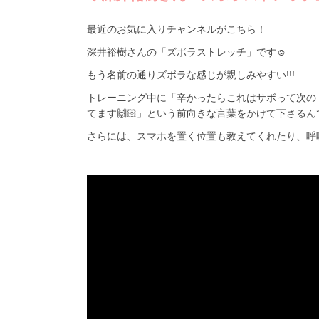
最近のお気に入りチャンネルがこちら！
深井裕樹さんの「ズボラストレッチ」です☺️
もう名前の通りズボラな感じが親しみやすい!!!
トレーニング中に「辛かったらこれはサボって次の
てます🙌🏻」という前向きな言葉をかけて下さるん
さらには、スマホを置く位置も教えてくれたり、呼