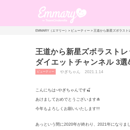
EMMARY（エマリー）
>
ビューティー
> 王道から新星ズボラストレッ
王道から新星ズボラストレッチ
ダイエットチャンネル 3選💪
やぎちゃん
2021.1.14
ビューティー
こんにちは~やぎちゃんです🍒
あけましておめでとうございます🎍
今年もよろしくお願いいたします!!!
あっという間に2020年が終わり、2021年になりまし