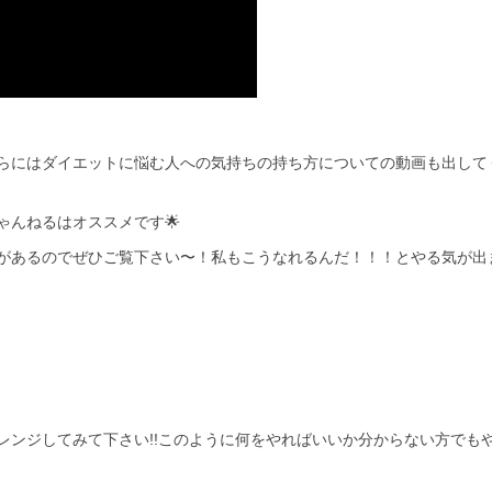
らにはダイエットに悩む人への気持ちの持ち方についての動画も出して
ゃんねるはオススメです🌟
があるのでぜひご覧下さい〜！私もこうなれるんだ！！！とやる気が出
レンジしてみて下さい!!このように何をやればいいか分からない方でも