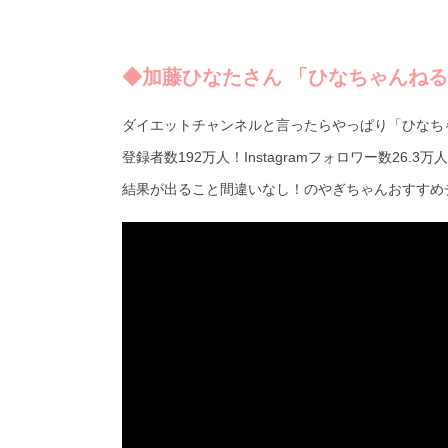
◆加藤ひなたさん 「ひなちゃんね
ダイエットチャンネルと言ったらやっぱり「ひなちゃ
登録者数192万人！Instagramフォロワー数26.3万
結果が出ること間違いなし！のやぎちゃんおすすめチ