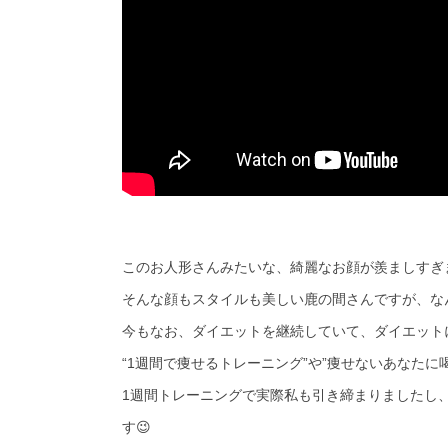
このお人形さんみたいな、綺麗なお顔が羨ましすぎます
そんな顔もスタイルも美しい鹿の間さんですが、なん
今もなお、ダイエットを継続していて、ダイエットに
“1週間で痩せるトレーニング”や”痩せないあなたに
1週間トレーニングで実際私も引き締まりましたし
す😉