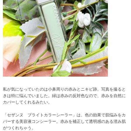
私が気になっていたのは小鼻周りの赤みとニキビ跡。写真を撮ると
きは特に悩んでいました。緑は赤みの反対色なので、赤みを自然に
カバーしてくれるみたい。
「セザンヌ ブライトカラーシーラー」は、色の効果で肌悩みをカ
バーする美容液コンシーラー。赤みを補正して透明感のある澄み肌
がつくれちゃう。