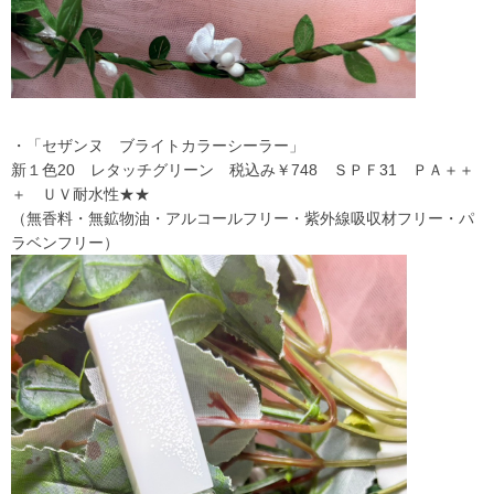
・「セザンヌ ブライトカラーシーラー」
新１色20 レタッチグリーン 税込み￥748 ＳＰＦ31 ＰＡ＋＋
＋ ＵＶ耐水性★★
（無香料・無鉱物油・アルコールフリー・紫外線吸収材フリー・パ
ラベンフリー）