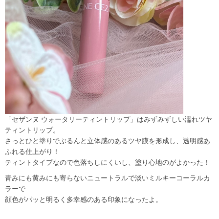
「セザンヌ ウォータリーティントリップ」はみずみずしい濡れツヤ
ティントリップ。
さっとひと塗りでぶるんと立体感のあるツヤ膜を形成し、透明感あ
ふれる仕上がり！
ティントタイプなので色落ちしにくいし、塗り心地のがよかった！
青みにも黄みにも寄らないニュートラルで淡いミルキーコーラルカ
ラーで
顔色がパッと明るく多幸感のある印象になったよ。