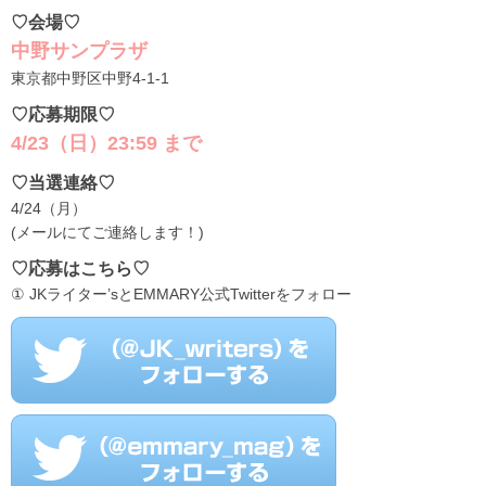
♡会場♡
中野サンプラザ
東京都中野区中野4-1-1
♡応募期限♡
4/23（日）23:59 まで
♡当選連絡♡
4/24（月）
(メールにてご連絡します！)
♡応募はこちら♡
① JKライター’sとEMMARY公式Twitterをフォロー