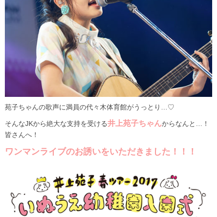
苑子ちゃんの歌声に満員の代々木体育館がうっとり…♡
井上苑子ちゃん
そんなJKから絶大な支持を受ける
からなんと…！
皆さんへ！
ワンマンライブのお誘いをいただきました！！！