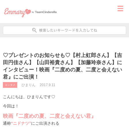
♡プレゼントのお知らせも♡【村上虹郎さん】【吉
田円佳さん】【山田裕貴さん】【加藤玲奈さん】に
インタビュー！映画『二度めの夏、二度と会えない
君』にご出演！
ひまりん
2017.9.11
エンタメ
こんにちは、ひまりんです♡
今回は！
映画『二度めの夏、二度と会えない君』
通称
“ニドナツ”
にご出演される