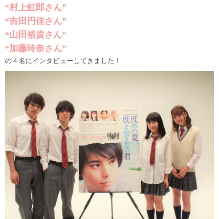
“村上虹郎さん”
“吉田円佳さん”
“山田裕貴さん”
“加藤玲奈さん”
の４名にインタビューしてきました！