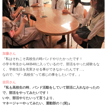
加藤さん
『私はそれこそ高校生の時バンドやりたかったです！
小学６年生からAKB48に入っているので、部活をやった経験もな
く、学校生活を充実させる事ができなかったんです…。
なので、“ザ・高校生”って感じの事をしたいです。』
吉田さん
『私も高校生の時、バンド活動をしていて部活に入れなかったの
で、部活をやってみたいです！
いや、部活やりたいって言うより、
マネージャーやってみたい、運動部の！(笑)』