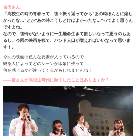
吉田さん
『高校生の時の青春って、後々振り返ってから“あの時ほんとに楽し
かったな…”とか“あの時こうしとけばよかったな…”ってよく思うん
ですよね。
なので、後悔がないように一生懸命生きて欲しいなって思うのもあ
るし、今回の映画を観て、バンド人口が増えればいいなって思いま
す！』
今回の映画は色んな要素が入っているので
観る人によってどのシーンが印象に残って、
何を感じるかが違ってくるかもしれませんね！
――皆さんが高校生時代に熱中したことはありますか？