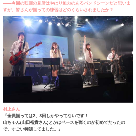
――今回の映画の見所はやはり迫力のあるバンドシーンだと思いま
すが、皆さんが揃っての練習はどのくらいされましたか？
村上さん
『全員揃っては2、3回しかやってないです！
山ちゃん(山田裕貴さん)とかはベースを弾くのが初めてだったの
で、すごい特訓してました。』