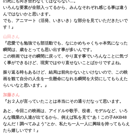
の死にも向き合わなくてはならない…。
いろんな要素が全部入ってるから、みんなそれぞれ感じる事は違う
んではないかと思います。
でも、アニマート（活発、いきいき）な部分を見ていただきたいで
す！』
山田さん
『恋愛でも勉強でも部活動でも、なにかめちゃくちゃ本気になった
瞬間は、歳をとっても思い出す事が多いんです。
この映画ではその瞬間に戻って、やり直す事でいろんなことに気づ
く事ができるけど、現実ではやり直せないことばかりですよね。
振り返る時もあるけど、結局は前向かないといけないので、この映
画を観て自分の人生を一生懸命になれる瞬間を大切にしてもらえた
らいいなと思います。』
加藤さん
『お２人が言っていたことは本当にその通りだなって思います。
あと、今回この映画は、アイドルや歌手、役者、モデルなど、いろ
んな職業の人達が出てるから、例えば私を見て“あ！この子AKB48
なんだ！調べてみよう”とか、私たち一人一人に興味を持ってもらえ
たら嬉しいです！』