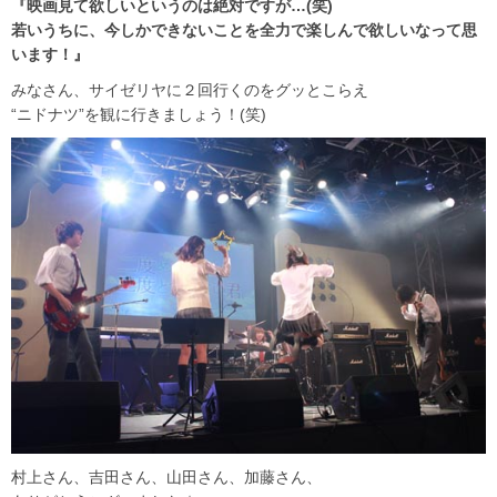
『映画見て欲しいというのは絶対ですが…(笑)
若いうちに、今しかできないことを全力で楽しんで欲しいなって思
います！』
みなさん、サイゼリヤに２回行くのをグッとこらえ
“ニドナツ”を観に行きましょう！(笑)
村上さん、吉田さん、山田さん、加藤さん、