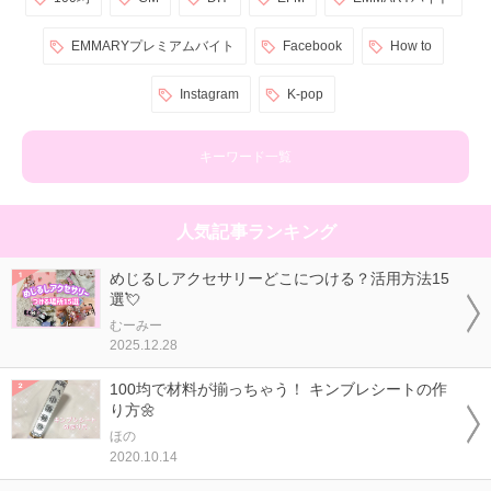
EMMARYプレミアムバイト
Facebook
How to
Instagram
K-pop
キーワード一覧
人気記事ランキング
めじるしアクセサリーどこにつける？活用方法15
選💘
むーみー
2025.12.28
100均で材料が揃っちゃう！ キンブレシートの作
り方🌼
ほの
2020.10.14