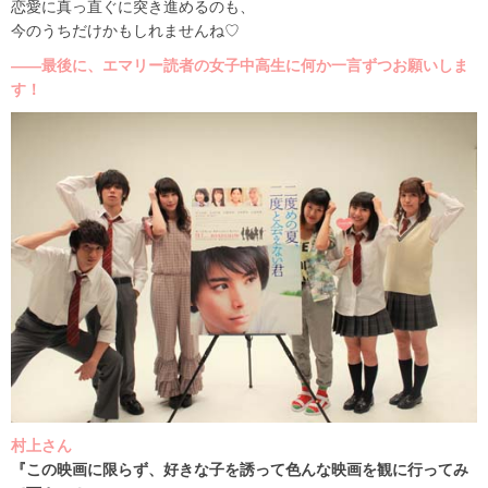
恋愛に真っ直ぐに突き進めるのも、
今のうちだけかもしれませんね♡
――最後に、エマリー読者の女子中高生に何か一言ずつお願いしま
す！
村上さん
『この映画に限らず、好きな子を誘って色んな映画を観に行ってみ