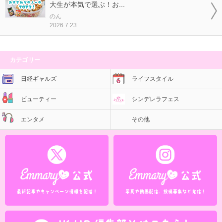
大生が本気で選ぶ！お...
のん
2026.7.23
カテゴリー
日経ギャルズ
ライフスタイル
ビューティー
シンデレラフェス
エンタメ
その他