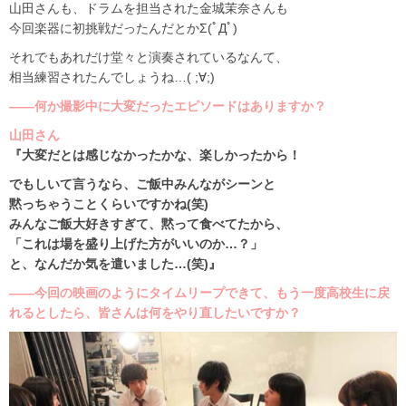
山田さんも、ドラムを担当された金城茉奈さんも
今回楽器に初挑戦だったんだとかΣ(ﾟДﾟ)
それでもあれだけ堂々と演奏されているなんて、
相当練習されたんでしょうね…( ;∀;)
――何か撮影中に大変だったエピソードはありますか？
山田さん
『大変だとは感じなかったかな、楽しかったから！
でもしいて言うなら、ご飯中みんながシーンと
黙っちゃうことくらいですかね(笑)
みんなご飯大好きすぎて、黙って食べてたから、
「これは場を盛り上げた方がいいのか…？」
と、なんだか気を遣いました…(笑)』
――今回の映画のようにタイムリープできて、もう一度高校生に戻
れるとしたら、皆さんは何をやり直したいですか？