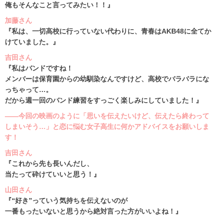
俺もそんなこと言ってみたい！！』
加藤さん
『私は、一切高校に行っていない代わりに、青春はAKB48に全てか
けていました。』
吉田さん
『私はバンドですね！
メンバーは保育園からの幼馴染なんですけど、高校でバラバラにな
っちゃって…。
だから週一回のバンド練習をすっごく楽しみにしていました！』
――今回の映画のように「思いを伝えたいけど、伝えたら終わって
しまいそう…」と恋に悩む女子高生に何かアドバイスをお願いしま
す！
吉田さん
『これから先も長いんだし、
当たって砕けていいと思う！』
山田さん
『“好き”っていう気持ちを伝えないのが
一番もったいないと思うから絶対言った方がいいよね！』