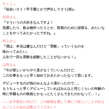
村上さん
『似合いそう！甲子園とかで声出してそう(笑)』
吉田さん
『そういうの大好きなんですよ！
洗濯したり、飲み物作ったりとか、部員のために頑張る、みたいな
ことをやってみたかったですね。』
村上さん
『僕は、本当は嫌なんだけど「受験」っていうものを
味わってみたい。
人生で一回も受験を経験したことがないから！』
山田さん
『今が楽しいからやり直さなくていいんだけど、
この仕事をもっと早く始めておきたかったなって思います。
デビューするのが他のみんなより遅かったので…。
もうちょっと早くデビューしていればみんなと同じくらいの年齢の
時に学園ものの映画とかもっとたくさんできたのかなって…！』
――女子高生に向けて、この映画を通して感じて欲しいことや伝え
たいことがあれば教えてください！