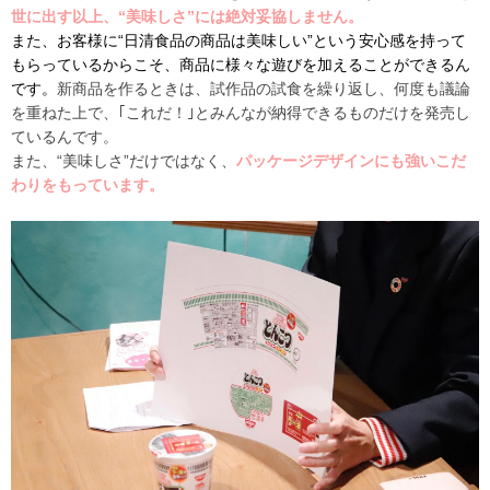
世に出す以上、“美味しさ”には絶対妥協しません。
また、お客様に“日清食品の商品は美味しい”という安心感を持って
もらっているからこそ、商品に様々な遊びを加えることができるん
です。
新商品を作るときは、試作品の試食を繰り返し、何度も議論
を重ねた上で、｢これだ！｣とみんなが納得できるものだけを発売し
ているんです。
また、“美味しさ”だけではなく、
パッケージデザインにも強いこだ
わりをもっています。