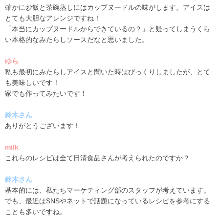
確かに炒飯と茶碗蒸しにはカップヌードルの味がします。アイスは
とても大胆なアレンジですね！
「本当にカップヌードルからできているの？」と疑ってしまうくら
い本格的なみたらしソースだなと思いました。
ゆら
私も最初にみたらしアイスと聞いた時はびっくりしましたが、とて
も美味しいです！
家でも作ってみたいです！
鈴木さん
ありがとうございます！
milk
これらのレシピは全て日清食品さんが考えられたのですか？
鈴木さん
基本的には、私たちマーケティング部のスタッフが考えています。
でも、最近は
SNS
やネットで話題になっているレシピを参考にする
ことも多いですね。