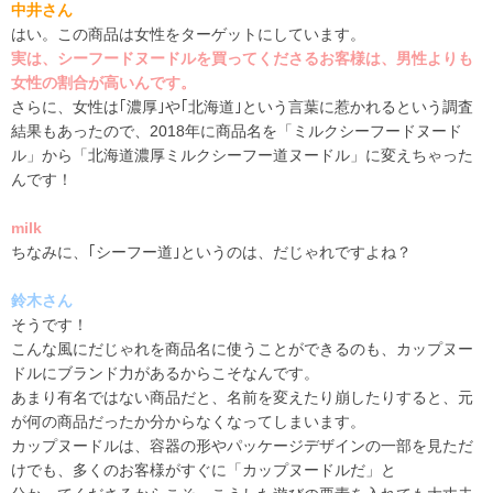
中井さん
はい。この商品は女性をターゲットにしています。
実は、シーフードヌードルを買ってくださるお客様は、男性よりも
女性の割合が高いんです。
さらに、女性は｢濃厚｣や｢北海道｣という言葉に惹かれるという調査
結果もあったので、
2018
年に商品名を「ミルクシーフードヌード
ル」から「北海道濃厚ミルクシーフー道ヌードル」に変えちゃった
んです！
milk
ちなみに、｢シーフー道｣というのは、だじゃれですよね？
鈴木さん
そうです！
こんな風にだじゃれを商品名に使うことができるのも、カップヌー
ドルにブランド力があるからこそなんです。
あまり有名ではない商品だと、名前を変えたり崩したりすると、元
が何の商品だったか分からなくなってしまいます。
カップヌードルは、容器の形やパッケージデザインの一部を見ただ
けでも、多くのお客様がすぐに「カップヌードルだ」と