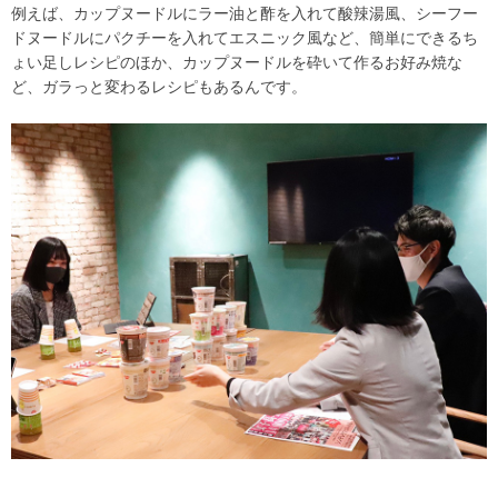
例えば、カップヌードルにラー油と酢を入れて酸辣湯風、シーフー
ドヌードルにパクチーを入れてエスニック風など、簡単にできるち
ょい足しレシピのほか、カップヌードルを砕いて作るお好み焼な
ど、ガラっと変わるレシピもあるんです。