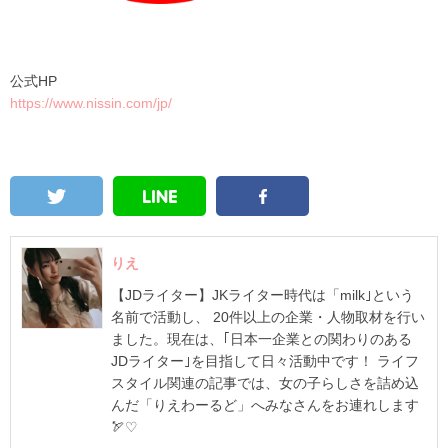
公式HP
https://www.nissin.com/jp/
りえ
【JDライター】JKライター時代は「milk｣という
名前で活動し、 20件以上の企業・人物取材を行い
ました。現在は、｢日本一企業との関わりのある
JDライター｣を目指して日々活動中です！ ライフ
スタイル関連の記事では、女の子らしさを詰め込
んだ「りえわーるど」へみなさんをお連れします
🏹♡