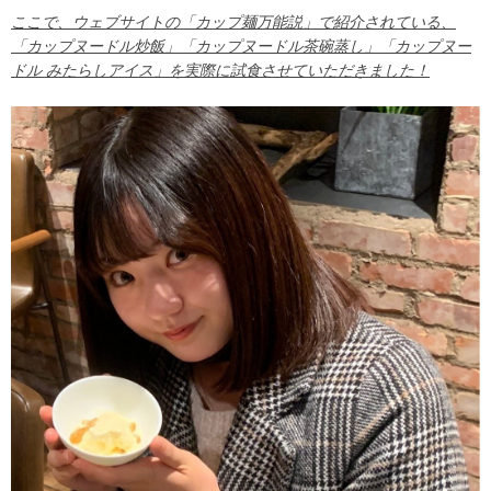
ここで、ウェブサイトの「カップ麺万能説」で紹介されている、
「カップヌードル炒飯」「カップヌードル茶碗蒸し」「カップヌー
ドル みたらしアイス」を実際に試食させていただきました！