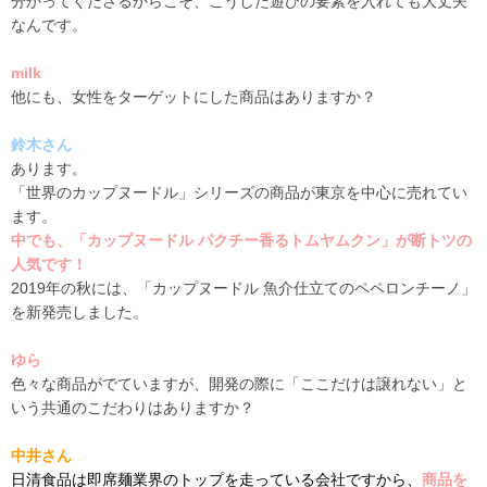
分かってくださるからこそ、こうした遊びの要素を入れても大丈夫
なんです。
milk
他にも、女性をターゲットにした商品はありますか？
鈴木さん
あります。
「世界のカップヌードル」シリーズの商品が東京を中心に売れてい
ます。
中でも、
「カップヌードル パクチー香るトムヤムクン」が断トツの
人気です！
2019
年の秋には、「カップヌードル 魚介仕立てのペペロンチーノ」
を新発売しました。
ゆら
色々な商品がでていますが、開発の際に「ここだけは譲れない」と
いう共通のこだわりはありますか？
中井さん
日清食品は即席麺業界のトップを走っている会社ですから、
商品を