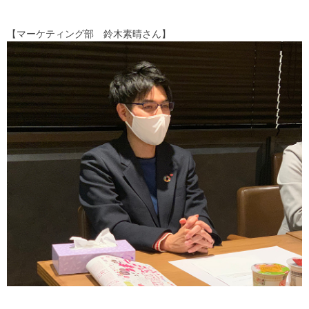
【マーケティング部 鈴木素晴さん】