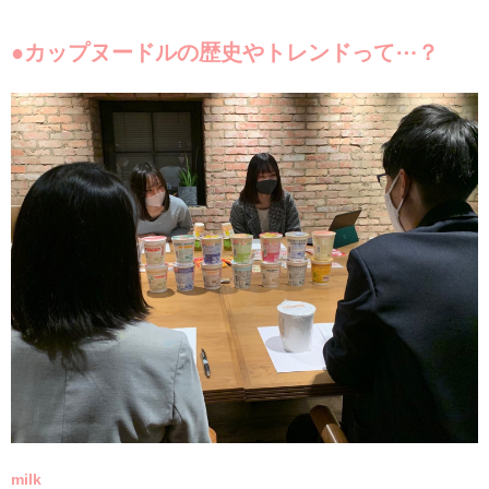
●カップヌードルの歴史やトレンドって⋯？
milk