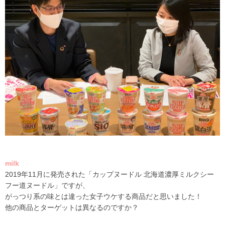
milk
2019年
11
月に発売された「カップヌードル 北海道濃厚ミルクシー
フー道ヌードル」ですが、
がっつり系の味とは違った女子ウケする商品だと思いました！
他の商品とターゲットは異なるのですか？