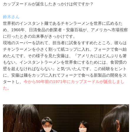
カップヌードルが誕生したきっかけは何ですか？
鈴木さん
世界初のインスタント麺であるチキンラーメンを世界に広めるた
め、
1966
年、日清食品の創業者・安藤百福が、アメリカへ市場視察
に行ったときの出来事がきっかけです。
現地のスーパーを訪れて、担当者に試食をすすめたところ、彼らは
チキンラーメンを小さく割って紙コップに入れ、フォークで食べ始
めたんです。その様子を見た安藤は、『アメリカにはどんぶりも箸
もない。インスタントラーメンを世界食にするためには、食習慣の
壁を超えなければならない』と気づいたんです。この経験をヒント
に、安藤は麺をカップに入れてフォークで食べる新製品の開発をス
タートし、
今から50年前の
19
71年にカップヌードルが誕生しまし
た。