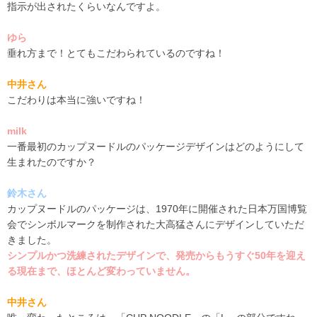
指示が出されたくらいなんですよ。
ゆら
垂れ方まで！とてもこだわられているのですね！
中井さん
こだわりは本当に強いですね！
milk
一番最初のカップヌードルのパッケージデザインはどのようにして
生まれたのですか？
鈴木さん
カップヌードルのパッケージは、
1970
年に開催された日本万国博覧
会でシンボルマークを制作された大高猛さんにデザインしていただ
きました。
シンプルかつ洗練されたデザインで、発売からもうすぐ50年を迎え
る現在まで、ほとんど変わっていません。
中井さん