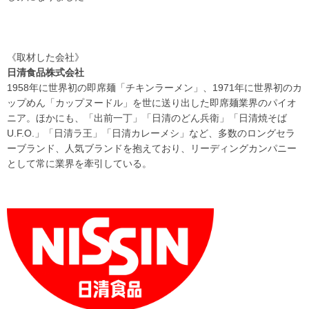
《取材した会社》
日清食品株式会社
1958年に世界初の即席麺「チキンラーメン」、1971年に世界初のカ
ップめん「カップヌードル」を世に送り出した即席麺業界のパイオ
ニア。ほかにも、「出前一丁」「日清のどん兵衛」「日清焼そば
U.F.O.」「日清ラ王」「日清カレーメシ」など、多数のロングセラ
ーブランド、人気ブランドを抱えており、リーディングカンパニー
として常に業界を牽引している。