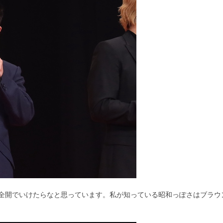
全開でいけたらなと思っています。私が知っている昭和っぽさはブラウ