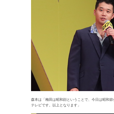
森本は「梅田は昭和顔ということで、今日は昭和節
テレビです。以上となります」