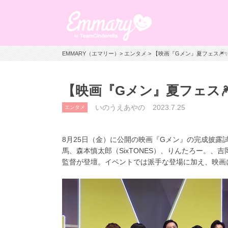
EMMARY（エマリー）
>
エンタメ
> 【映画『Gメン』夏フェス
【映画『Gメン』夏フェス
いのうえあやの
2023.7.25
エンタメ
8月25日（金）に公開の映画『Gメン』の完成披露
馬、森本慎太郎（SixTONES）、りんたろー。、
吉
監督が登壇。イベントでは派手な登場に加え、映画