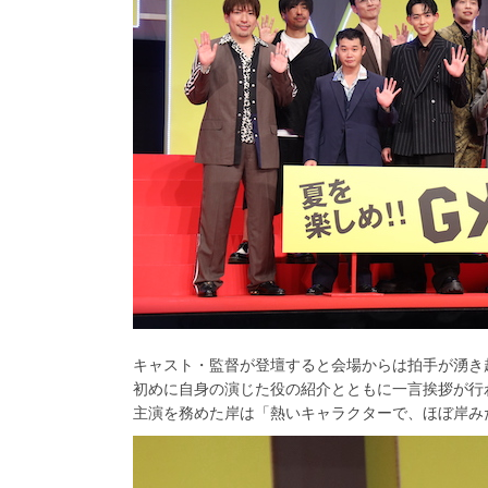
キャスト・監督が登壇すると会場からは拍手が湧き
初めに自身の演じた役の紹介とともに一言挨拶が行
主演を務めた岸は「熱いキャラクターで、ほぼ岸み