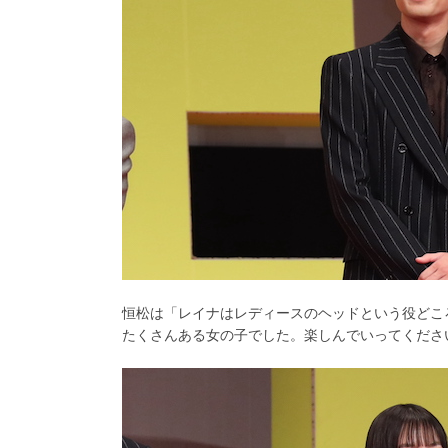
恒松は「レイナはレディースのヘッドという役どこ
たくさんある女の子でした。楽しんでいってくださ