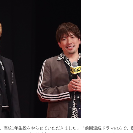
て、高校1年生役をやらせていただきました」「前回連続ドラマの方で、