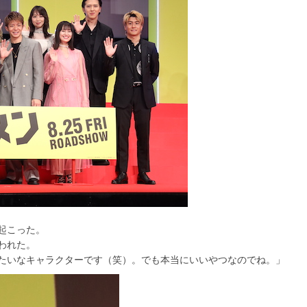
起こった。
われた。
たいなキャラクターです（笑）。でも本当にいいやつなのでね。」