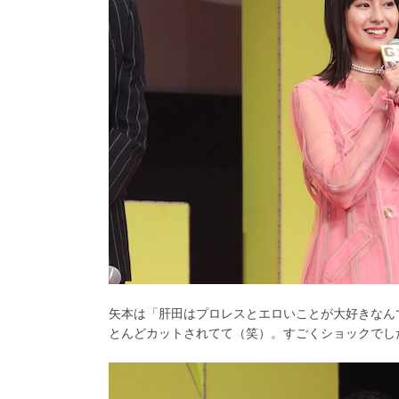
矢本は「肝田はプロレスとエロいことが大好きなん
とんどカットされてて（笑）。すごくショックでし