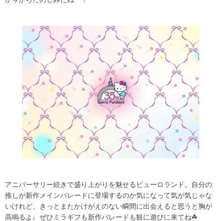
アニバーサリー続きで盛り上がりを魅せるピューロランド。自分の
推しが新作メインパレードに登場するのか気になって気が気じゃな
いけれど、きっとまたかけがえのない瞬間に出会えると思うと胸が
高鳴るよ♩ぜひミラギフも新作パレードも観に遊びに来てね☘