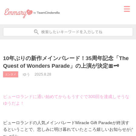
10年ぶりの新作メインパレード！35周年記念「The
Quest of Wonders Parade」の上演が決定🎀🗝
ゆう
2025.8.28
エンタメ
ピューロランドに通い始めてからもうすぐで300回を達成しそうな
ゆうだよ！
ピューロランドの人気メインパレードMiracle Gift Paradeが終演す
るということで、悲しみに明け暮れていたところ嬉しいお知らせが₍ᐢ