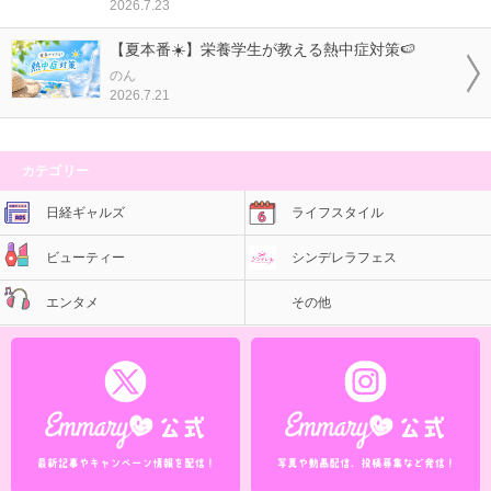
2026.7.23
【夏本番☀️】栄養学生が教える熱中症対策🍉
のん
2026.7.21
カテゴリー
日経ギャルズ
ライフスタイル
ビューティー
シンデレラフェス
エンタメ
その他