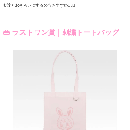
友達とおそろいにするのもおすすめ✌🏻💝
👜 ラストワン賞｜刺繍トートバッグ