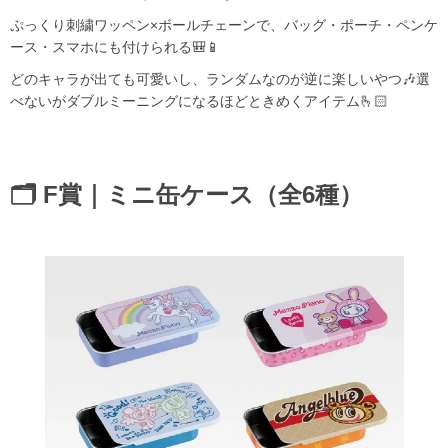
ぷっくり刺繍ワッペン×ボールチェーンで、バッグ・ポーチ・ペンケ
ース・スマホにも付けられる🎒📱
どのキャラが出ても可愛いし、ランダムなのが逆に楽しいやつ🎶選
べないがダブルミーニングになるほどときめくアイテム🫰🏻
🗂 F賞｜ミニ缶ケース（全6種）