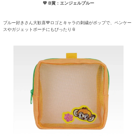
💙 B賞：エンジェルブルー
ブルー好きさん大歓喜💙ロゴとキャラの刺繍がポップで、ペンケー
スやガジェットポーチにもぴったり📎