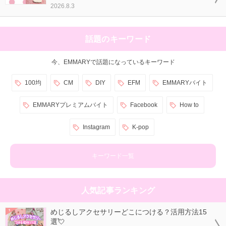
2026.8.3
話題のキーワード
今、EMMARYで話題になっているキーワード
100均
CM
DIY
EFM
EMMARYバイト
EMMARYプレミアムバイト
Facebook
How to
Instagram
K-pop
キーワード一覧
人気記事ランキング
めじるしアクセサリーどこにつける？活用方法15
選💘