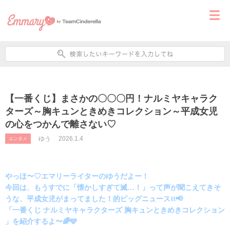
【一番くじ】まさかの〇〇〇円！ナルミヤキャラク
ターズ～胸キュンときめきコレクション～平成女児
の心をつかんで離さない♡
ゆう
2026.1.4
エンタメ
やっほ〜♡エマリーライターのゆうだよー！
今回は、もうすでに「懐かしすぎて滅…！」って声が聞こえてきそ
うな、平成女児がまってました！的ビッグニュースଽଽ📢
「一番くじ ナルミヤキャラクターズ 胸キュンときめきコレクション
」を紹介するよ〜🌈🩵