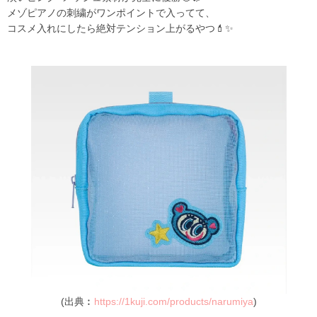
メゾピアノの刺繍がワンポイントで入ってて、
コスメ入れにしたら絶対テンション上がるやつ💄✨
(出典︰
https://1kuji.com/products/narumiya
)