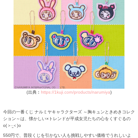
(出典︰
https://1kuji.com/products/narumiya
)
今回の一番くじ ナルミヤキャラクターズ ～胸キュンときめきコレク
ション～は、懐かしい×トレンドが平成女児たちの心をくすぐるの
o(＞‧̫＜)o
550円で、普段くじを引かない人も挑戦しやすい価格でうれしいよ