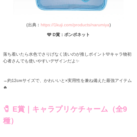
(出典︰
https://1kuji.com/products/narumiya
)
🩵 D賞：ポンポネット
落ち着いたら水色でさりげなく淡いのが推しポイント🩵キャラ物初
心者さんでも使いやすいデザインだよ✨
→約12cmサイズで、かわいいと×実用性を兼ね備えた最強アイテム
🔥
🧷 E賞｜キャラプリケチャーム（全9
種）