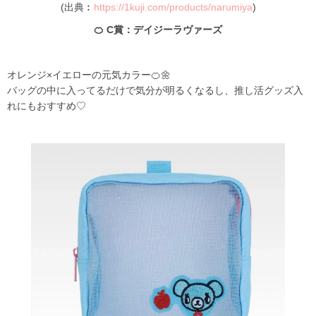
(出典︰
https://1kuji.com/products/narumiya
)
🍊 C賞：デイジーラヴァーズ
オレンジ×イエローの元気カラー🍊🌼
バッグの中に入ってるだけで気分が明るくなるし、推し活グッズ入
れにもおすすめ♡