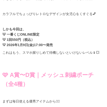
カラフルでちょっぴりレトロなデザインが女児心をくすぐる💕
しかも今回は、
💡 一番くじONLINE限定
💡 1回550円（税込）
💡 2026年1月9日(金)17:00〜発売
これはもう、スマホ握りしめて待機しないといけないレベル📱💥
🩷 A賞〜D賞｜メッシュ刺繍ポーチ
（全4種）
まずは毎日使える優秀アイテムから👇🏻