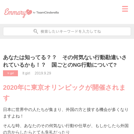
あなたは知ってる？？ その何気ない行動勘違いさ
れているかも！？ 国ごとのNG行動について?
It girl
2019.9.29
It girl
2020
年に東京オリンピックが開催されま
す
日本に世界中の人たちが集まり、外国の方と接する機会が多くなり
ますよね！
そんな時、あなたのその何気ない行動や仕草が、もしかしたら外国
の方からしたらとても失礼だったり