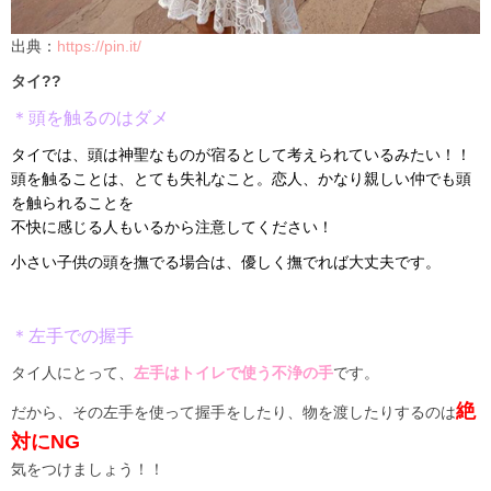
出典：
https://pin.it/
タイ??
＊頭を触るのはダメ
タイでは、頭は神聖なものが宿るとして考えられているみたい！！
頭を触ることは、とても失礼なこと。恋人、かなり親しい仲でも頭
を触られることを
不快に感じる人もいるから注意してください！
小さい子供の頭を撫でる場合は、優しく撫でれば大丈夫です。
＊左手での握手
タイ人にとって、
左手はトイレで使う不浄の手
です。
絶
だから、その左手を使って握手をしたり、物を渡したりするのは
対にNG
気をつけましょう！！