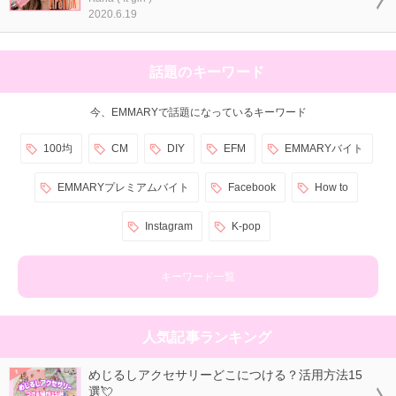
2020.6.19
話題のキーワード
今、EMMARYで話題になっているキーワード
100均
CM
DIY
EFM
EMMARYバイト
EMMARYプレミアムバイト
Facebook
How to
Instagram
K-pop
キーワード一覧
人気記事ランキング
めじるしアクセサリーどこにつける？活用方法15
選💘