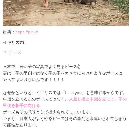
出典：
https://pin.it/
イギリス??
＊ピース
日本で、若い子の写真でよく見るピース✌️
実は、手の平側ではなく手の甲をカメラに向けたようなポーズは
やってはいけないんです！！！！
なぜかというと、イギリスでは「Fxxk you」を意味するからです。
中指を立てるあのポーズではなく、
人差し指と中指を立てて、手の
甲側を相手に向ける
ポーズもその意味として捉えられてしまいます。
つまり、日本人がよくやるピースはその事だと勘違いされてしまう
可能性があります。