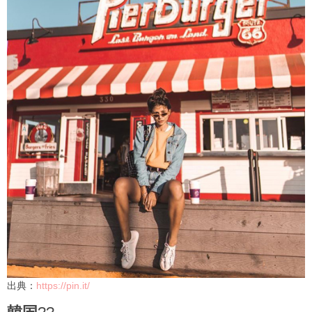
出典：
https://pin.it/