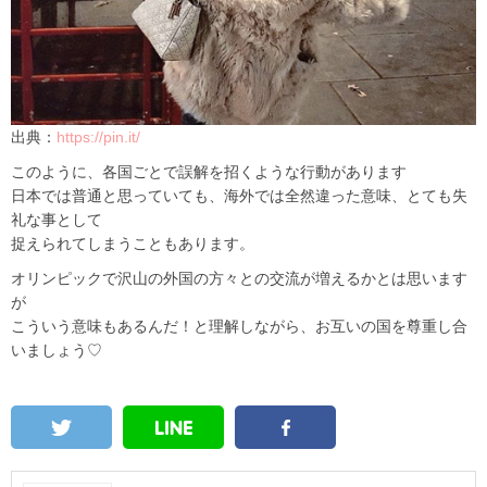
出典：
https://pin.it/
このように、各国ごとで誤解を招くような行動があります
日本では普通と思っていても、海外では全然違った意味、とても失
礼な事として
捉えられてしまうこともあります。
オリンピックで沢山の外国の方々との交流が増えるかとは思います
が
こういう意味もあるんだ！と理解しながら、お互いの国を尊重し合
いましょう♡