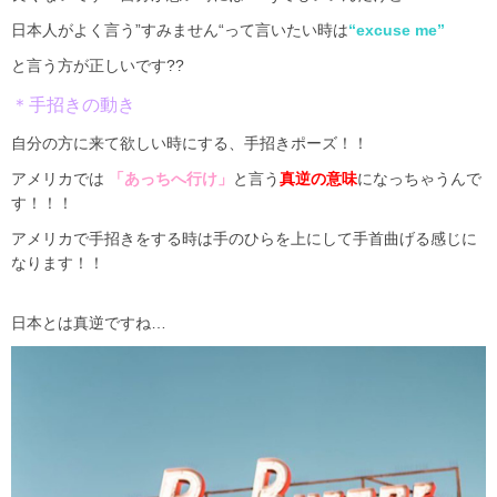
日本人がよく言う”
すみません
“
って言いたい時は
“excuse me”
と言う方が正しいです
??
＊手招きの動き
自分の方に来て欲しい時にする、手招きポーズ！！
アメリカでは
「あっちへ行け」
と言う
真逆の意味
になっちゃうんで
す！！！
アメリカで手招きをする時は手のひらを上にして手首曲げる感じに
なります！！
日本とは真逆ですね…