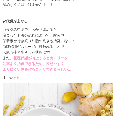
温めなくてはいけません！！！
✔️
代謝が上がる
カラダの中までしっかり温めると
温まった血液の流れによって、酸素や
栄養素が行き渡り細胞の働きも活発になって
新陳代謝がスムーズに行われることで
お肌も
生き生きした状態に
??
また、
基礎代謝が向上するとカロリーを
効率よく消費できるため、痩せやすく
太りにくい体を作ることができるらしい
…
すごい
✨✨