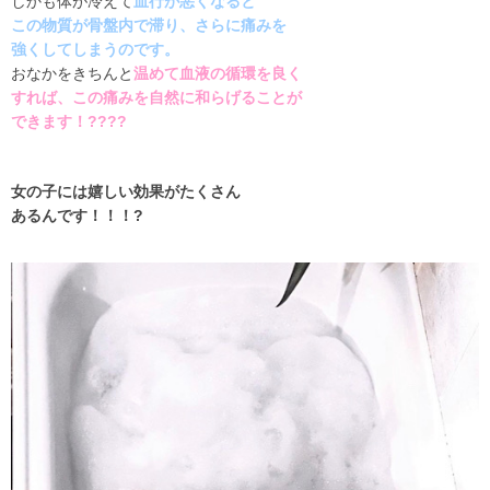
しかも体が冷えて
血行が悪くなると
この物質が骨盤内で滞り、さらに痛みを
強くしてしまうのです。
おなかをきちんと
温めて血液の循環を良く
すれば、この痛みを自然に和らげることが
できます！
????
女の子には嬉しい効果がたくさん
あるんです！！！?