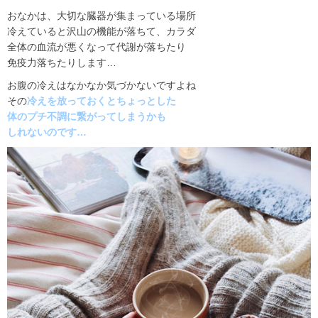
おなかは、大切な臓器が集まっている場所
冷えていると沢山の機能が落ちて、カラダ
全体の血流が悪くなって代謝が落ちたり
免疫力落ちたりします
…
お腹の冷えはなかなか気づかないですよね
その
冷えを放っておくとちょっとした
体のプチ不調に繋がってしまうかも
しれないのです
…