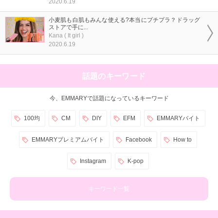
2020.6.19
小麦肌も白肌もみんな使える?本当にプチプラ？ドラッグ
ストアで手に...
Kana ( It girl )
2020.6.19
話題のキーワード
今、EMMARYで話題になっているキーワード
100均
CM
DIY
EFM
EMMARYバイト
EMMARYプレミアムバイト
Facebook
How to
Instagram
K-pop
キーワード一覧