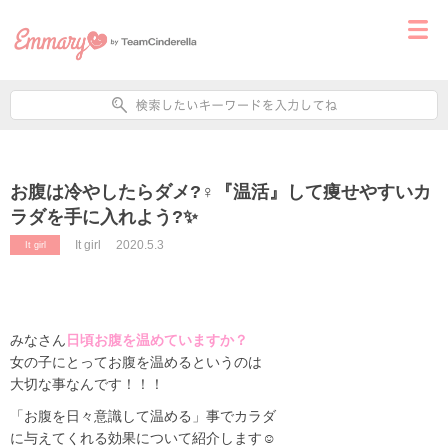
お腹は冷やしたらダメ?‍♀️『温活』して痩せやすいカ
ラダを手に入れよう?✨
It girl
2020.5.3
It girl
みなさん
日頃お腹を温めていますか？
女の子にとってお腹を温めるというのは
大切な事なんです！！！
「お腹を日々意識して温める」事でカラダ
に与えてくれる効果について紹介します
☺️