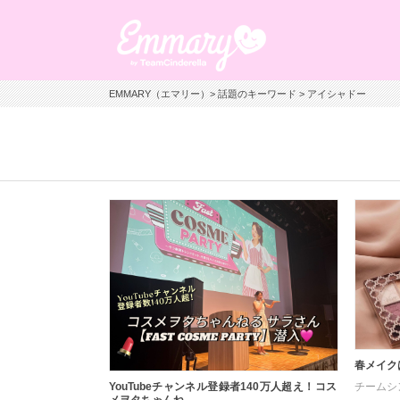
EMMARY（エマリー）
>
話題のキーワード
> アイシャドー
春メイク
チームシ
YouTubeチャンネル登録者140万人超え！コス