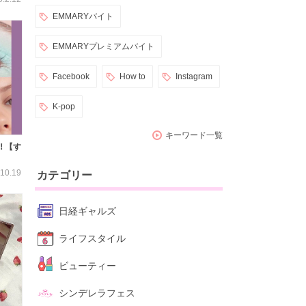
EMMARYバイト
EMMARYプレミアムバイト
Facebook
How to
Instagram
K-pop
キーワード一覧
️ 【す
10.19
カテゴリー
日経ギャルズ
ライフスタイル
ビューティー
シンデレラフェス