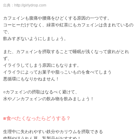
出典：http://girlydrop.com
カフェインも腹痛や腰痛をひどくする原因の一つです。
コーヒーだけでなく、緑茶や紅茶にもカフェインは含まれているの
で、
飲みすぎないようにしましょう。
また、カフェインを摂取することで睡眠が浅くなって疲れがとれ
ず、
イライラしてしまう原因にもなります。
イライラによってお菓子や脂っこいものを食べてしまう
悪循環にもなりかねません！
○カフェインの摂取はなるべく避けて、
水やノンカフェインの飲み物を飲みましょう！
■食べたくなったらどうする？
生理中に失われやすい鉄分やカリウムを摂取できる
肉類やほうれん草、乳製品がおすすめ！