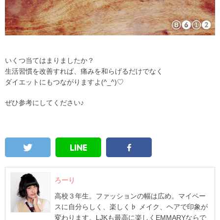
いくつ当てはまりましたか？
生活習慣を改善すれば、痛みを和らげるだけでなく
ダイエットにもつながりますよ(^_^)♡
ぜひ参考にしてください♪
ろーり
高校３年生。ファッションの幅は広め。マイペー
スに自分らしく、楽しく♭ メイク、ヘアで印象が
変わります。LJKも最高に楽しくEMMARYならで