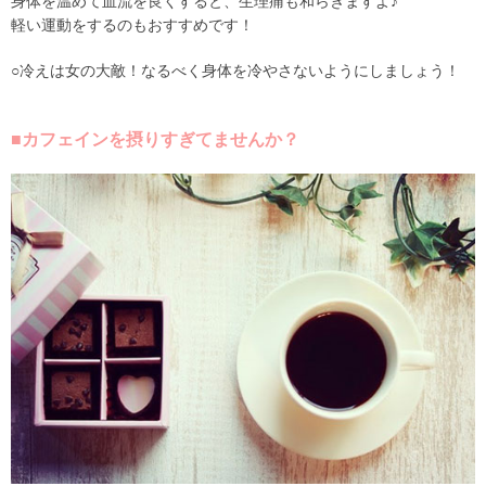
身体を温めて血流を良くすると、生理痛も和らぎますよ♪
軽い運動をするのもおすすめです！
○冷えは女の大敵！なるべく身体を冷やさないようにしましょう！
■カフェインを摂りすぎてませんか？