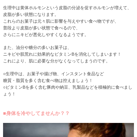
生理中は黄体ホルモンという皮脂の分泌を促すホルモンが増えて、
皮脂が多い状態になります。
これらのお菓子は元々肌に影響を与えやすい食べ物ですが、
普段より皮脂が多い状態で食べるので、
さらにニキビが悪化しやすくなるようです。
また、油分や糖分の多いお菓子は、
ニキビや肌荒れに効果的なビタミンBを消化してしまいます！
これにより、肌に必要な分がなくなってしまうのです。
○生理中は、お菓子や揚げ物、インスタント食品など
糖質・脂質を多く含む食べ物は控えましょう！
○ビタミンBを多く含む豚肉や納豆、乳製品などを積極的に食べまし
ょう！
■身体を冷やしてませんか？？