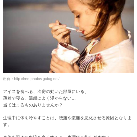
出典：http://free-photos.gatag.net/
アイスを食べる、冷房の効いた部屋にいる、
薄着で寝る、湯船によく浸からない…
当てはまるものありませんか？
生理中に体を冷やすことは、腰痛や腹痛を悪化させる原因となりま
す。