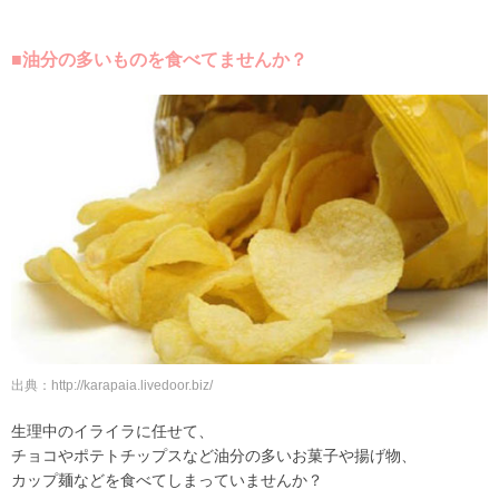
■油分の多いものを食べてませんか？
出典：http://karapaia.livedoor.biz/
生理中のイライラに任せて、
チョコやポテトチップスなど油分の多いお菓子や揚げ物、
カップ麺などを食べてしまっていませんか？