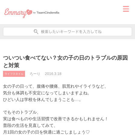
ついつい食べてない？女の子の日のトラブルの原因
と対策
ろーり
2016.3.18
ライフスタイル
女の子の日って、腹痛や腰痛、肌荒れやイライラなど、
気分も体調も不安定になってしまいますよね。
ひどい人は学校を休んでしまうことも…。
でもそのトラブル、
実は食べものや生活習慣で改善できるかもしれません！
普段の生活を見直してみて、
月1回の女の子の日を快適に過ごしましょう♡