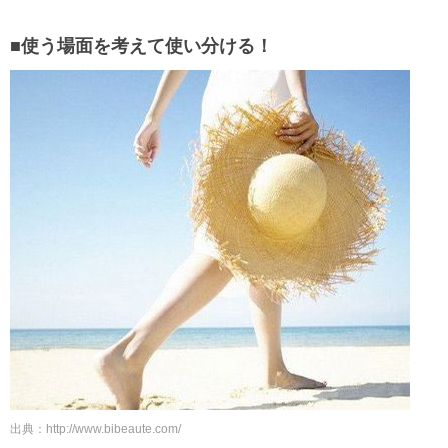
■使う場面を考えて使い分ける！
出典：http://www.bibeaute.com/