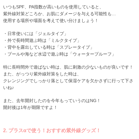
いつもSPF、PA指数が高いものを使用していると、
紫外線対策どころか、お肌にダメージを与える可能性も…
使用する場所や場面を考えて使い分けましょう！
・日常使いには「ジェルタイプ」
・外で長時間遊ぶ時は「ミルクタイプ」
・背中を露出している時は「スプレータイプ」
・プールや海など水辺で遊ぶ時は「ウォータープルーフ」
特に長時間外で遊ばない時は、肌に刺激の少ないものが良いです！
また、がっつり紫外線対策をした時は、
クレンジングでしっかり落として保湿ケアを欠かさずに行って下さ
いね♪
また、去年開封したのを今年もっていうのはNG！
開封後は1年が期限ですよ！
2. プラスαで使う！おすすめ紫外線グッズ！