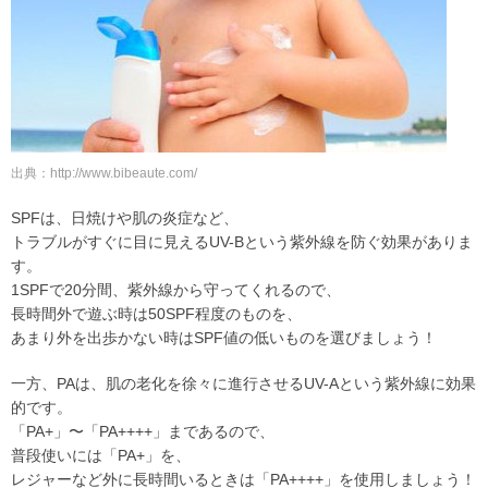
出典：http://www.bibeaute.com/
SPFは、日焼けや肌の炎症など、
トラブルがすぐに目に見えるUV-Bという紫外線を防ぐ効果がありま
す。
1SPFで20分間、紫外線から守ってくれるので、
長時間外で遊ぶ時は50SPF程度のものを、
あまり外を出歩かない時はSPF値の低いものを選びましょう！
一方、PAは、肌の老化を徐々に進行させるUV-Aという紫外線に効果
的です。
「PA+」〜「PA++++」まであるので、
普段使いには「PA+」を、
レジャーなど外に長時間いるときは「PA++++」を使用しましょう！