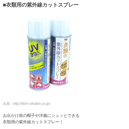
■衣類用の紫外線カットスプレー
出典：http://item.rakuten.co.jp/
お出かけ前の帽子や洋服にシュッとできる
衣類用の紫外線カットスプレー！