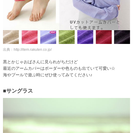
出典：http://item.rakuten.co.jp/
黒とかじゃおばさんに見られがちだけど
最近のアームカバーはボーダーや色ものも出ていて可愛い☆
海やプールで遊ぶ時にぜひ使ってみてください♪
■サングラス