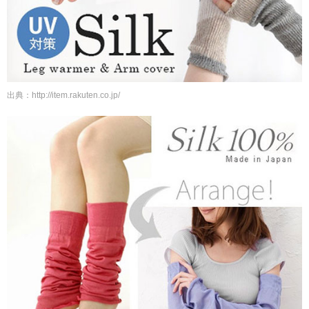
出典：http://item.rakuten.co.jp/